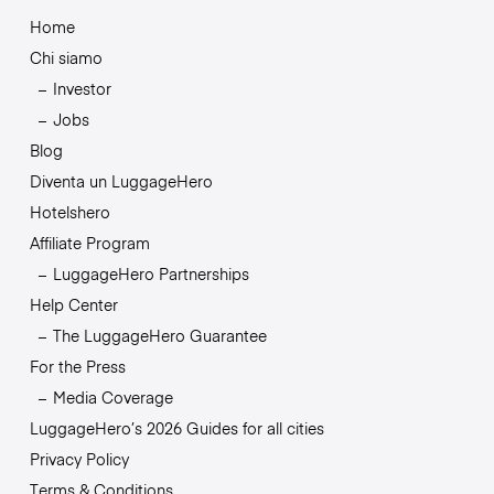
Home
Chi siamo
Investor
Jobs
Blog
Diventa un LuggageHero
Hotelshero
Affiliate Program
LuggageHero Partnerships
Help Center
The LuggageHero Guarantee
For the Press
Media Coverage
LuggageHero’s 2026 Guides for all cities
Privacy Policy
Terms & Conditions