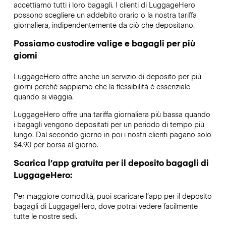
accettiamo tutti i loro bagagli. I clienti di LuggageHero
possono scegliere un addebito orario o la nostra tariffa
giornaliera, indipendentemente da ciò che depositano.
Possiamo custodire valige e bagagli per più
giorni
LuggageHero offre anche un servizio di deposito per più
giorni perché sappiamo che la flessibilità è essenziale
quando si viaggia.
LuggageHero offre una tariffa giornaliera più bassa quando
i bagagli vengono depositati per un periodo di tempo più
lungo. Dal secondo giorno in poi i nostri clienti pagano solo
$4.90 per borsa al giorno.
Scarica l’app gratuita per il deposito bagagli di
LuggageHero:
Per maggiore comodità, puoi scaricare l’app per il deposito
bagagli di LuggageHero, dove potrai vedere facilmente
tutte le nostre sedi.