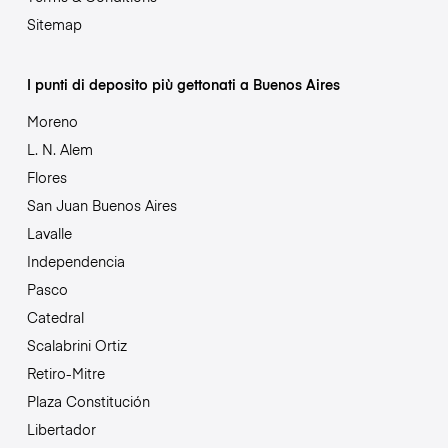
Sitemap
I punti di deposito più gettonati a Buenos Aires
Moreno
L. N. Alem
Flores
San Juan Buenos Aires
Lavalle
Independencia
Pasco
Catedral
Scalabrini Ortiz
Retiro-Mitre
Plaza Constitución
Libertador