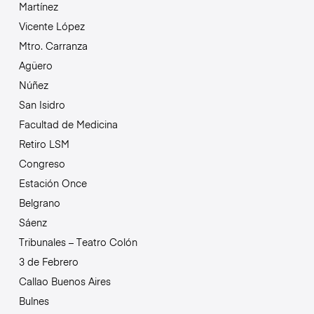
Martínez
Vicente López
Mtro. Carranza
Agüero
Núñez
San Isidro
Facultad de Medicina
Retiro LSM
Congreso
Estación Once
Belgrano
Sáenz
Tribunales – Teatro Colón
3 de Febrero
Callao Buenos Aires
Bulnes