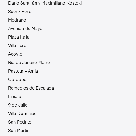
Darío Santillán y Maximiliano Kosteki
Saenz Peña
Medrano
Avenida de Mayo
Plaza Italia
Villa Luro
Acoyte
Río de Janeiro Metro
Pasteur – Amia
Córdoba
Remedios de Escalada
Liniers
9 de Julio
Villa Domínico
San Pedrito
San Martín