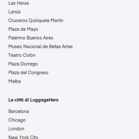
Las Heras
Lanús
Cruceros Quinquela Martín
Plaza de Mayo
Palermo Buenos Aires
Museo Nacional de Bellas Artes
Teatro Colón
Plaza Dorrego
Plaza del Congreso
Malba
Le città di LuggageHero
Barcelona
Chicago
London
New York City