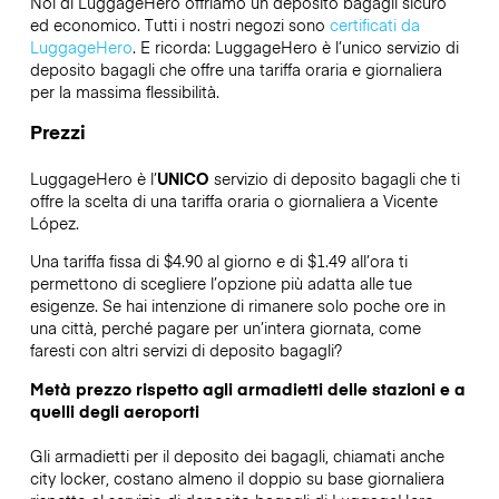
Noi di LuggageHero offriamo un deposito bagagli sicuro
ed economico. Tutti i nostri negozi sono
certificati da
LuggageHero
. E ricorda: LuggageHero è l’unico servizio di
deposito bagagli che offre una tariffa oraria e giornaliera
per la massima flessibilità.
Prezzi
LuggageHero è l’
UNICO
servizio di deposito bagagli che ti
offre la scelta di una tariffa oraria o giornaliera a Vicente
López.
Una tariffa fissa di $4.90 al giorno e di $1.49 all’ora ti
permettono di scegliere l’opzione più adatta alle tue
esigenze. Se hai intenzione di rimanere solo poche ore in
una città, perché pagare per un’intera giornata, come
faresti con altri servizi di deposito bagagli?
Metà prezzo rispetto agli armadietti delle stazioni e a
quelli degli aeroporti
Gli armadietti per il deposito dei bagagli, chiamati anche
city locker, costano almeno il doppio su base giornaliera