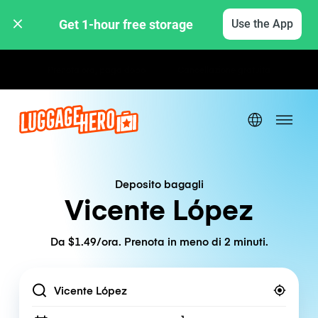
Get 1-hour free storage 
Use the App
Tariffe orarie / giornaliere
Deposito bagagli
Vicente López
Da $1.49/ora. Prenota in meno di 2 minuti.
Location