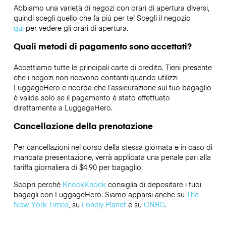
Abbiamo una varietà di negozi con orari di apertura diversi,
quindi scegli quello che fa più per te! Scegli il negozio
qui
per vedere gli orari di apertura.
Quali metodi di pagamento sono accettati?
Accettiamo tutte le principali carte di credito. Tieni presente
che i negozi non ricevono contanti quando utilizzi
LuggageHero e ricorda che l’assicurazione sul tuo bagaglio
è valida solo se il pagamento è stato effettuato
direttamente a LuggageHero.
Cancellazione della prenotazione
Per cancellazioni nel corso della stessa giornata e in caso di
mancata presentazione, verrà applicata una penale pari alla
tariffa giornaliera di $4.90 per bagaglio.
Scopri perché
KnockKnock
consiglia di depositare i tuoi
bagagli con LuggageHero. Siamo apparsi anche su
The
New York Times
, su
Lonely Planet
e su
CNBC
.