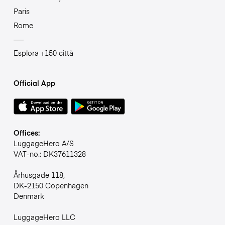
Paris
Rome
Esplora +150 città
Official App
Offices:
LuggageHero A/S
VAT-no.: DK37611328
Århusgade 118,
DK-2150 Copenhagen
Denmark
LuggageHero LLC