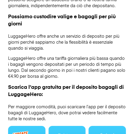
giornaliera, indipendentemente da ciò che depositano.
Possiamo custodire valige e bagagli per più
giorni
LuggageHero offre anche un servizio di deposito per più
giorni perché sappiamo che la flessibilità è essenziale
quando si viaggia.
LuggageHero offre una tariffa giornaliera più bassa quando
i bagagli vengono depositati per un periodo di tempo più
lungo. Dal secondo giorno in poi i nostri clienti pagano solo
€4.90 per borsa al giorno.
Scarica l’app gratuita per il deposito bagagli di
LuggageHero:
Per maggiore comodità, puoi scaricare l’app per il deposito
bagagli di LuggageHero, dove potrai vedere facilmente
tutte le nostre sedi.