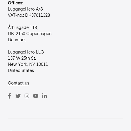
Offices:
LuggageHero A/S
VAT-no.: DK37611328
Århusgade 118,
DK-2150 Copenhagen
Denmark
LuggageHero LLC
137 W 25th St,
New York, NY 10011
United States
Contact us