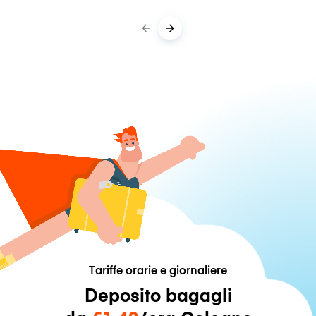
Tariffe orarie e giornaliere
Deposito bagagli