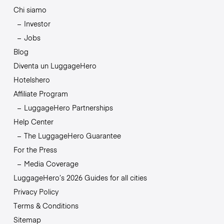
Chi siamo
Investor
Jobs
Blog
Diventa un LuggageHero
Hotelshero
Affiliate Program
LuggageHero Partnerships
Help Center
The LuggageHero Guarantee
For the Press
Media Coverage
LuggageHero’s 2026 Guides for all cities
Privacy Policy
Terms & Conditions
Sitemap