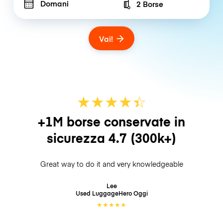
Domani
2 Borse
Number of bags
Vai!
★
★
★
★
☆
★
+1M borse conservate in
sicurezza
4.7
(300k+)
Great way to do it and very knowledgeable
Lee
Used LuggageHero
Oggi
★
★
★
★
★