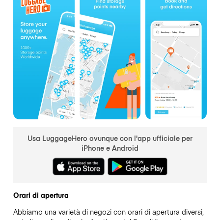
Usa LuggageHero ovunque con l'app ufficiale per
iPhone e Android
Orari di apertura
Abbiamo una varietà di negozi con orari di apertura diversi,