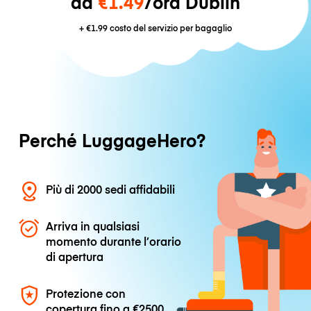
da
€1.49
/ora Dublin
+
€1.99
costo del servizio per bagaglio
Perché LuggageHero?
Più di 2000 sedi affidabili
Arriva in qualsiasi
momento durante l’orario
di apertura
Protezione con
copertura fino a
€2500