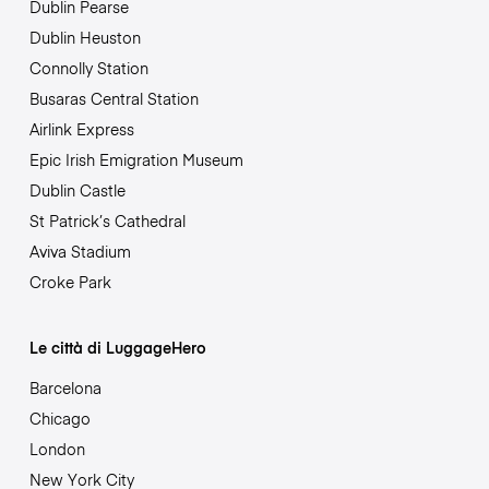
Dublin Pearse
Dublin Heuston
Connolly Station
Busaras Central Station
Airlink Express
Epic Irish Emigration Museum
Dublin Castle
St Patrick’s Cathedral
Aviva Stadium
Croke Park
Le città di LuggageHero
Barcelona
Chicago
London
New York City