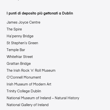
I punti di deposito più gettonati a Dublin
James Joyce Centre
The Spire
Ha’penny Bridge
St Stephen’s Green
Temple Bar
Whitefriar Street
Grattan Bridge
The Irish Rock ‘n’ Roll Museum
O’Connell Monument
Irish Museum of Modern Art
Trinity College Dublin
National Museum of Ireland – Natural History
National Gallery of Ireland