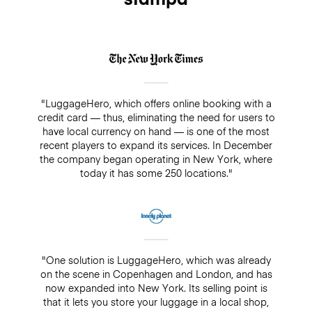
"LuggageHero, which offers online booking with a
credit card — thus, eliminating the need for users to
have local currency on hand — is one of the most
recent players to expand its services. In December
the company began operating in New York, where
today it has some 250 locations."
"One solution is LuggageHero, which was already
on the scene in Copenhagen and London, and has
now expanded into New York. Its selling point is
that it lets you store your luggage in a local shop,