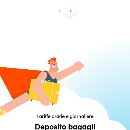
Tariffe orarie e giornaliere
Deposito bagagli