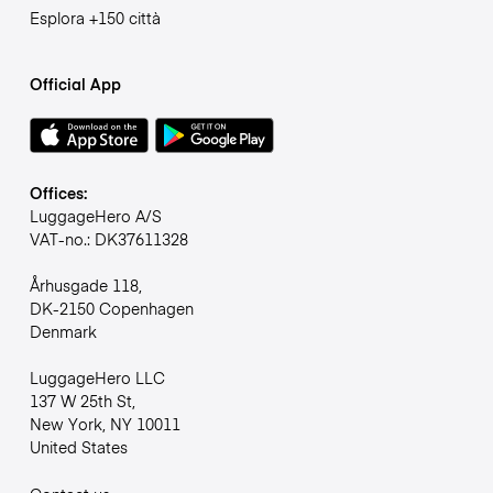
Esplora +150 città
Official App
Offices:
LuggageHero A/S
VAT-no.: DK37611328
Århusgade 118,
DK-2150 Copenhagen
Denmark
LuggageHero LLC
137 W 25th St,
New York, NY 10011
United States