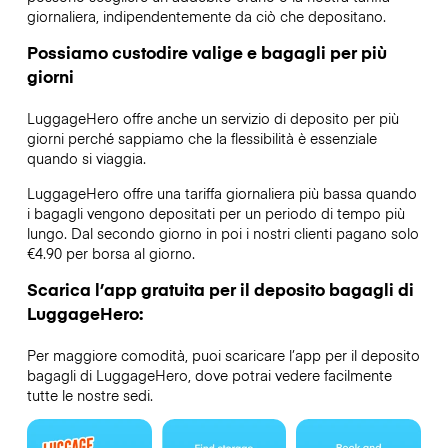
giornaliera, indipendentemente da ciò che depositano.
Possiamo custodire valige e bagagli per più
giorni
LuggageHero offre anche un servizio di deposito per più
giorni perché sappiamo che la flessibilità è essenziale
quando si viaggia.
LuggageHero offre una tariffa giornaliera più bassa quando
i bagagli vengono depositati per un periodo di tempo più
lungo. Dal secondo giorno in poi i nostri clienti pagano solo
€4.90 per borsa al giorno.
Scarica l’app gratuita per il deposito bagagli di
LuggageHero:
Per maggiore comodità, puoi scaricare l’app per il deposito
bagagli di LuggageHero, dove potrai vedere facilmente
tutte le nostre sedi.