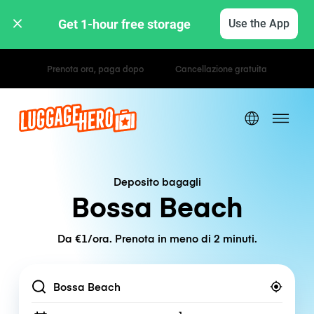
Get 1-hour free storage 
Use the App
Tariffe orarie / giornaliere
Deposito bagagli
Bossa Beach
Da €1/ora. Prenota in meno di 2 minuti.
Location