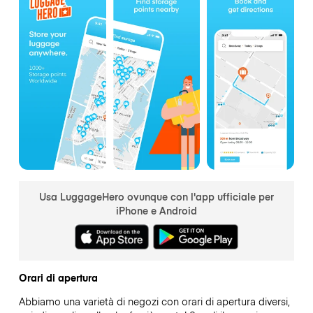
Usa LuggageHero ovunque con l'app ufficiale per
iPhone e Android
Orari di apertura
Abbiamo una varietà di negozi con orari di apertura diversi,