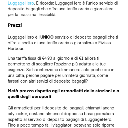
LuggageHero
. E ricorda: LuggageHero è l’unico servizio di
deposito bagagli che offre una tariffa oraria e giornaliera
per la massima flessibilità.
Prezzi
LuggageHero è l’
UNICO
servizio di deposito bagagli che ti
offre la scelta di una tariffa oraria o giornaliera a Eivissa
Harbour.
Una tariffa fissa di €4.90 al giorno e di €1 all’ora ti
permettono di scegliere l’opzione più adatta alle tue
esigenze. Se hai intenzione di rimanere solo poche ore in
una città, perché pagare per un’intera giornata, come
faresti con altri servizi di deposito bagagli?
Metà prezzo rispetto agli armadietti delle stazioni e a
quelli degli aeroporti
Gli armadietti per il deposito dei bagagli, chiamati anche
city locker, costano almeno il doppio su base giornaliera
rispetto al servizio di deposito bagagli di LuggageHero.
Fino a poco tempo fa, i viaggiatori potevano solo riporre i