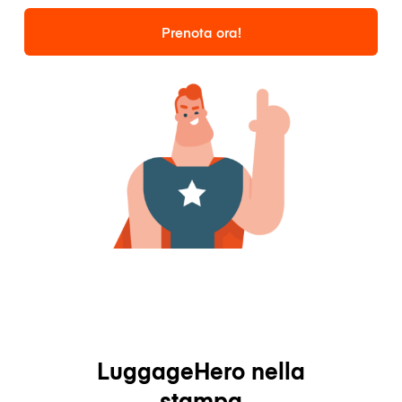
Prenota ora!
LuggageHero nella
stampa