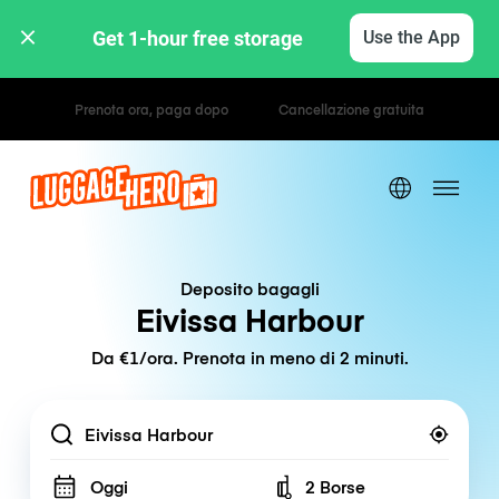
Get 1-hour free storage 
Use the App
Tariffe orarie / giornaliere
Deposito bagagli
Eivissa Harbour
Da €1/ora. Prenota in meno di 2 minuti.
Location
Oggi
2 Borse
Number of bags