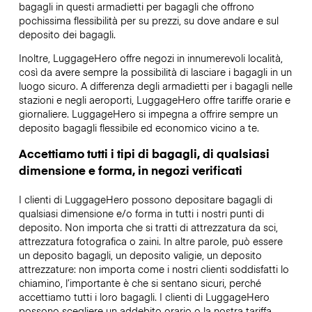
bagagli in questi armadietti per bagagli che offrono
pochissima flessibilità per su prezzi, su dove andare e sul
deposito dei bagagli.
Inoltre, LuggageHero offre negozi in innumerevoli località,
così da avere sempre la possibilità di lasciare i bagagli in un
luogo sicuro. A differenza degli armadietti per i bagagli nelle
stazioni e negli aeroporti, LuggageHero offre tariffe orarie e
giornaliere. LuggageHero si impegna a offrire sempre un
deposito bagagli flessibile ed economico vicino a te.
Accettiamo tutti i tipi di bagagli, di qualsiasi
dimensione e forma, in negozi verificati
I clienti di LuggageHero possono depositare bagagli di
qualsiasi dimensione e/o forma in tutti i nostri punti di
deposito. Non importa che si tratti di attrezzatura da sci,
attrezzatura fotografica o zaini. In altre parole, può essere
un deposito bagagli, un deposito valigie, un deposito
attrezzature: non importa come i nostri clienti soddisfatti lo
chiamino, l’importante è che si sentano sicuri, perché
accettiamo tutti i loro bagagli. I clienti di LuggageHero
possono scegliere un addebito orario o la nostra tariffa