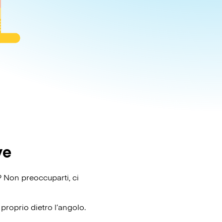
ye
? Non preoccuparti, ci
proprio dietro l’angolo.