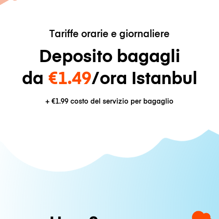
Tariffe orarie e giornaliere
Deposito bagagli
da
€1.49
/ora Istanbul
+
€1.99
costo del servizio per bagaglio