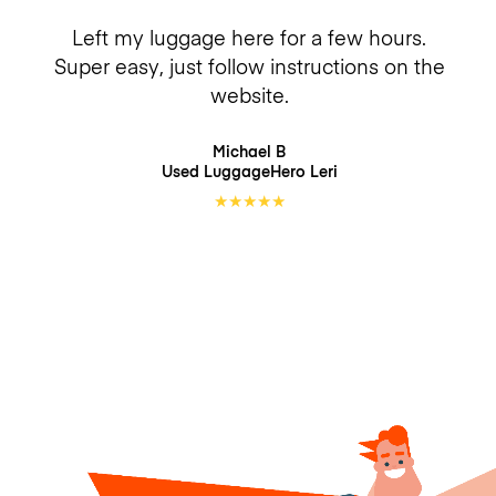
Left my luggage here for a few hours.
Super easy, just follow instructions on the
website.
Michael B
Used LuggageHero
Leri
★
★
★
★
★