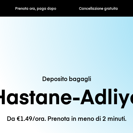
ra, paga dopo
Cancellazione gratuita
Tariffe orarie /
Deposito bagagli
Hastane-Adliy
Da €1.49/ora. Prenota in meno di 2 minuti.