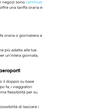
ri negozi sono
certificati
ffre una tariffa oraria e
fa oraria o giornaliera a
ne più adatta alle tue
er un’intera giornata,
 aeroporti
no il doppio su base
o fa, i viaggiatori
ma flessibilità per su
ssibilità di lasciare i