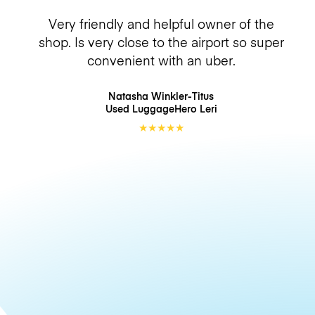
Very friendly and helpful owner of the
shop. Is very close to the airport so super
convenient with an uber.
Natasha Winkler-Titus
Used LuggageHero
Leri
★
★
★
★
★