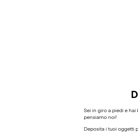
D
Sei in giro a piedi e ha
pensiamo noi!
Deposita i tuoi oggetti 