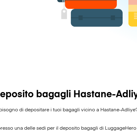
eposito bagagli Hastane-Adli
i bisogno di depositare i tuoi bagagli vicino a Hastane-Adliye
presso una delle sedi per il deposito bagagli di
LuggageHero