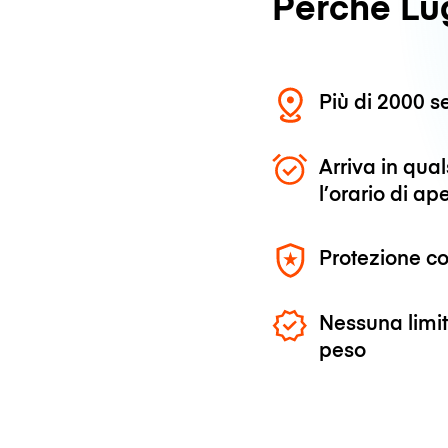
Perché L
Più di 2000 se
Arriva in qu
l’orario di ap
Protezione co
Nessuna limit
peso