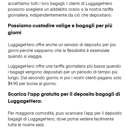
accettiamo tutti i loro bagagli. I clienti di LuggageHero
possono scegliere un addebito orario o la nostra tariffa
giornaliera, indipendentemente da ciò che depositano.
Possiamo custodire valige e bagagli per più
giorni
LuggageHero offre anche un servizio di deposito per più
giorni perché sappiamo che la flessibilità è essenziale
quando si viaggia.
LuggageHero offre una tariffa giornaliera più bassa quando
i bagagli vengono depositati per un periodo di tempo più
lungo. Dal secondo giorno in poi i nostri clienti pagano solo
$4.90 per borsa al giorno.
Scarica l’app gratuita per il deposito bagagli di
LuggageHero:
Per maggiore comodità, puoi scaricare l’app per il deposito
bagagli di LuggageHero, dove potrai vedere facilmente
tutte le nostre sedi.