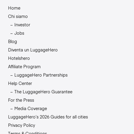
Home
Chi siamo
Investor
Jobs
Blog
Diventa un LuggageHero
Hotelshero
Affiliate Program
LuggageHero Partnerships
Help Center
The LuggageHero Guarantee
For the Press
Media Coverage
LuggageHero’s 2026 Guides for all cities
Privacy Policy
Terms & Conditions