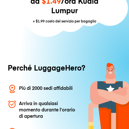
da
$1.49
/ora Kuala
Lumpur
+
$1.99
costo del servizio per bagaglio
Perché LuggageHero?
Più di 2000 sedi affidabili
Arriva in qualsiasi
momento durante l’orario
di apertura