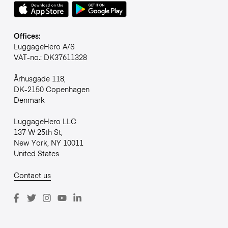
Offices:
LuggageHero A/S
VAT-no.: DK37611328
Århusgade 118,
DK-2150 Copenhagen
Denmark
LuggageHero LLC
137 W 25th St,
New York, NY 10011
United States
Contact us