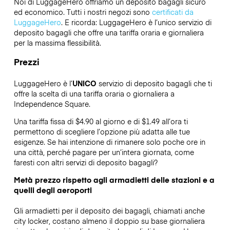
Noi di LuggageHero offriamo un deposito bagagli sicuro
ed economico. Tutti i nostri negozi sono
certificati da
LuggageHero
. E ricorda: LuggageHero è l’unico servizio di
deposito bagagli che offre una tariffa oraria e giornaliera
per la massima flessibilità.
Prezzi
LuggageHero è l’
UNICO
servizio di deposito bagagli che ti
offre la scelta di una tariffa oraria o giornaliera a
Independence Square.
Una tariffa fissa di $4.90 al giorno e di $1.49 all’ora ti
permettono di scegliere l’opzione più adatta alle tue
esigenze. Se hai intenzione di rimanere solo poche ore in
una città, perché pagare per un’intera giornata, come
faresti con altri servizi di deposito bagagli?
Metà prezzo rispetto agli armadietti delle stazioni e a
quelli degli aeroporti
Gli armadietti per il deposito dei bagagli, chiamati anche
city locker, costano almeno il doppio su base giornaliera