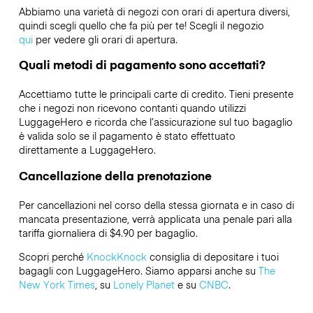
Abbiamo una varietà di negozi con orari di apertura diversi,
quindi scegli quello che fa più per te! Scegli il negozio
qui
per vedere gli orari di apertura.
Quali metodi di pagamento sono accettati?
Accettiamo tutte le principali carte di credito. Tieni presente
che i negozi non ricevono contanti quando utilizzi
LuggageHero e ricorda che l’assicurazione sul tuo bagaglio
è valida solo se il pagamento è stato effettuato
direttamente a LuggageHero.
Cancellazione della prenotazione
Per cancellazioni nel corso della stessa giornata e in caso di
mancata presentazione, verrà applicata una penale pari alla
tariffa giornaliera di $4.90 per bagaglio.
Scopri perché
KnockKnock
consiglia di depositare i tuoi
bagagli con LuggageHero. Siamo apparsi anche su
The
New York Times
, su
Lonely Planet
e su
CNBC
.