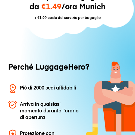
da
€1.49
/ora Munich
+
€1.99
costo del servizio per bagaglio
Perché LuggageHero?
Più di 2000 sedi affidabili
Arriva in qualsiasi
momento durante l’orario
di apertura
Protezione con