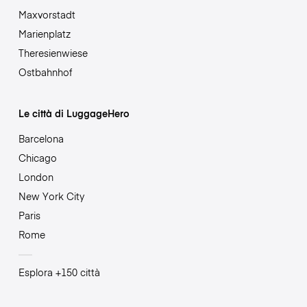
Maxvorstadt
Marienplatz
Theresienwiese
Ostbahnhof
Le città di LuggageHero
Barcelona
Chicago
London
New York City
Paris
Rome
Esplora +150 città