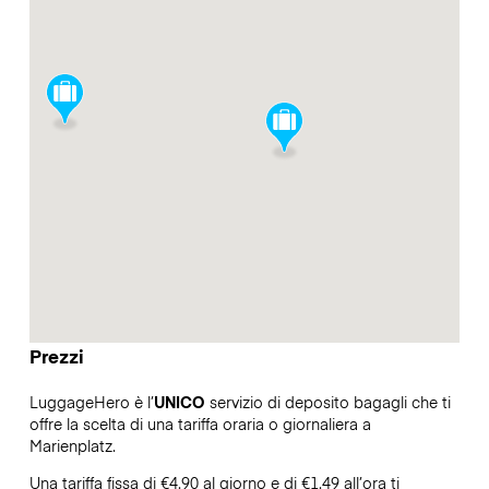
Prezzi
LuggageHero è l’
UNICO
servizio di deposito bagagli che ti
offre la scelta di una tariffa oraria o giornaliera a
Marienplatz.
Una tariffa fissa di €4.90 al giorno e di €1.49 all’ora ti