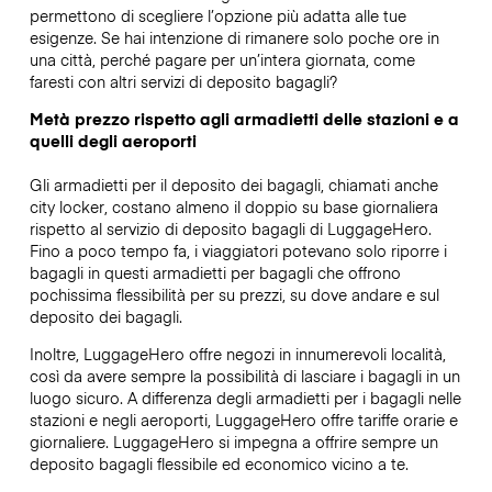
permettono di scegliere l’opzione più adatta alle tue
esigenze. Se hai intenzione di rimanere solo poche ore in
una città, perché pagare per un’intera giornata, come
faresti con altri servizi di deposito bagagli?
Metà prezzo rispetto agli armadietti delle stazioni e a
quelli degli aeroporti
Gli armadietti per il deposito dei bagagli, chiamati anche
city locker, costano almeno il doppio su base giornaliera
rispetto al servizio di deposito bagagli di LuggageHero.
Fino a poco tempo fa, i viaggiatori potevano solo riporre i
bagagli in questi armadietti per bagagli che offrono
pochissima flessibilità per su prezzi, su dove andare e sul
deposito dei bagagli.
Inoltre, LuggageHero offre negozi in innumerevoli località,
così da avere sempre la possibilità di lasciare i bagagli in un
luogo sicuro. A differenza degli armadietti per i bagagli nelle
stazioni e negli aeroporti, LuggageHero offre tariffe orarie e
giornaliere. LuggageHero si impegna a offrire sempre un
deposito bagagli flessibile ed economico vicino a te.