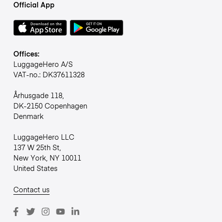
Official App
Offices:
LuggageHero A/S
VAT-no.: DK37611328
Århusgade 118,
DK-2150 Copenhagen
Denmark
LuggageHero LLC
137 W 25th St,
New York, NY 10011
United States
Contact us