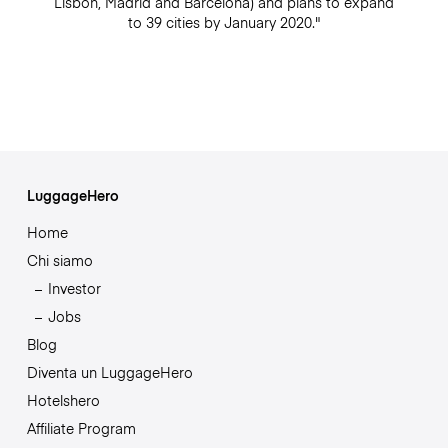
Lisbon, Madrid and Barcelona) and plans to expand
to 39 cities by January 2020."
LuggageHero
Home
Chi siamo
Investor
Jobs
Blog
Diventa un LuggageHero
Hotelshero
Affiliate Program