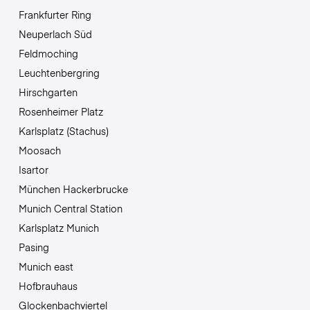
Frankfurter Ring
Neuperlach Süd
Feldmoching
Leuchtenbergring
Hirschgarten
Rosenheimer Platz
Karlsplatz (Stachus)
Moosach
Isartor
München Hackerbrucke
Munich Central Station
Karlsplatz Munich
Pasing
Munich east
Hofbrauhaus
Glockenbachviertel