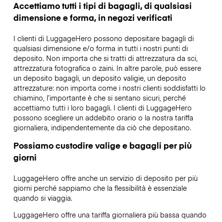
Accettiamo tutti i tipi di bagagli, di qualsiasi
dimensione e forma, in negozi verificati
I clienti di LuggageHero possono depositare bagagli di
qualsiasi dimensione e/o forma in tutti i nostri punti di
deposito. Non importa che si tratti di attrezzatura da sci,
attrezzatura fotografica o zaini. In altre parole, può essere
un deposito bagagli, un deposito valigie, un deposito
attrezzature: non importa come i nostri clienti soddisfatti lo
chiamino, l’importante è che si sentano sicuri, perché
accettiamo tutti i loro bagagli. I clienti di LuggageHero
possono scegliere un addebito orario o la nostra tariffa
giornaliera, indipendentemente da ciò che depositano.
Possiamo custodire valige e bagagli per più
giorni
LuggageHero offre anche un servizio di deposito per più
giorni perché sappiamo che la flessibilità è essenziale
quando si viaggia.
LuggageHero offre una tariffa giornaliera più bassa quando