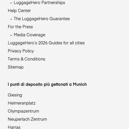
LuggageHero Partnerships
Help Center
The LuggageHero Guarantee
For the Press
Media Coverage
LuggageHero’s 2026 Guides for all cities
Privacy Policy
Terms & Conditions
Sitemap
I punti di deposito più gettonati a Munich
Giesing
Heimeranplatz
Olympiazentrum
Neuperlach Zentrum
Harras