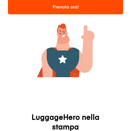
Prenota ora!
LuggageHero nella
stampa