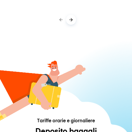
Tariffe orarie e giornaliere
Deposito bagagli