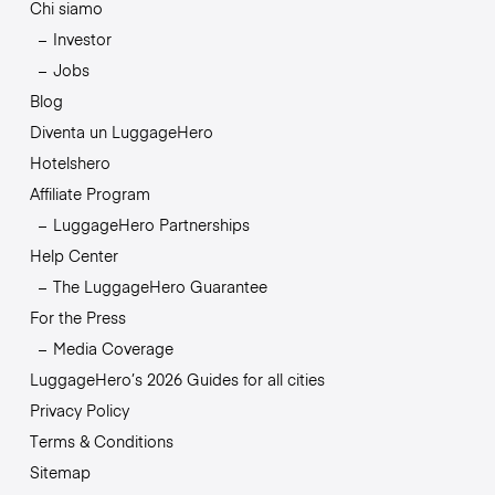
Chi siamo
Investor
Jobs
Blog
Diventa un LuggageHero
Hotelshero
Affiliate Program
LuggageHero Partnerships
Help Center
The LuggageHero Guarantee
For the Press
Media Coverage
LuggageHero’s 2026 Guides for all cities
Privacy Policy
Terms & Conditions
Sitemap