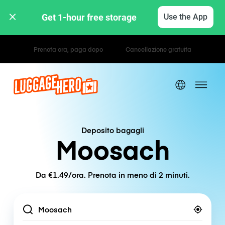
Get 1-hour free storage 
Use the App
Tariffe orarie / giornaliere
Deposito bagagli
Moosach
Da €1.49/ora. Prenota in meno di 2 minuti.
Location