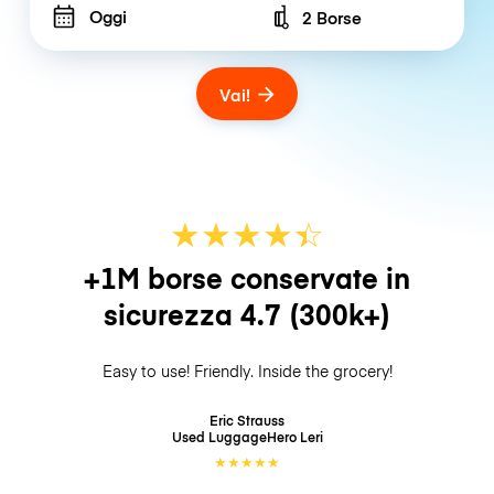
Oggi
2 Borse
Number of bags
Vai!
★
★
★
★
☆
★
+1M borse conservate in
sicurezza
4.7
(300k+)
Easy to use! Friendly. Inside the grocery!
Eric Strauss
Used LuggageHero
Leri
★
★
★
★
★