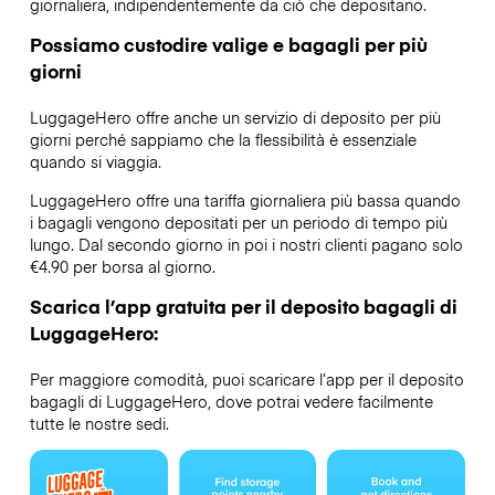
giornaliera, indipendentemente da ciò che depositano.
Possiamo custodire valige e bagagli per più
giorni
LuggageHero offre anche un servizio di deposito per più
giorni perché sappiamo che la flessibilità è essenziale
quando si viaggia.
LuggageHero offre una tariffa giornaliera più bassa quando
i bagagli vengono depositati per un periodo di tempo più
lungo. Dal secondo giorno in poi i nostri clienti pagano solo
€4.90 per borsa al giorno.
Scarica l’app gratuita per il deposito bagagli di
LuggageHero:
Per maggiore comodità, puoi scaricare l’app per il deposito
bagagli di LuggageHero, dove potrai vedere facilmente
tutte le nostre sedi.