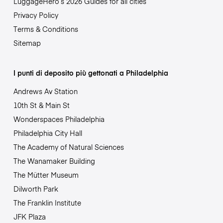
LuggageHero’s 2026 Guides for all cities
Privacy Policy
Terms & Conditions
Sitemap
I punti di deposito più gettonati a Philadelphia
Andrews Av Station
10th St & Main St
Wonderspaces Philadelphia
Philadelphia City Hall
The Academy of Natural Sciences
The Wanamaker Building
The Mütter Museum
Dilworth Park
The Franklin Institute
JFK Plaza