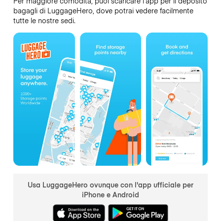
Per maggiore comodità, puoi scaricare l’app per il deposito
bagagli di LuggageHero, dove potrai vedere facilmente
tutte le nostre sedi.
Usa LuggageHero ovunque con l'app ufficiale per
iPhone e Android