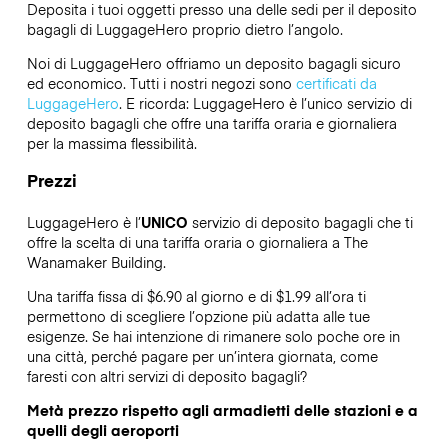
Deposita i tuoi oggetti presso una delle sedi per il deposito
bagagli di
LuggageHero
proprio dietro l’angolo.
Noi di LuggageHero offriamo un deposito bagagli sicuro
ed economico. Tutti i nostri negozi sono
certificati da
LuggageHero
. E ricorda: LuggageHero è l’unico servizio di
deposito bagagli che offre una tariffa oraria e giornaliera
per la massima flessibilità.
Prezzi
LuggageHero è l’
UNICO
servizio di deposito bagagli che ti
offre la scelta di una tariffa oraria o giornaliera a The
Wanamaker Building.
Una tariffa fissa di $6.90 al giorno e di $1.99 all’ora ti
permettono di scegliere l’opzione più adatta alle tue
esigenze. Se hai intenzione di rimanere solo poche ore in
una città, perché pagare per un’intera giornata, come
faresti con altri servizi di deposito bagagli?
Metà prezzo rispetto agli armadietti delle stazioni e a
quelli degli aeroporti