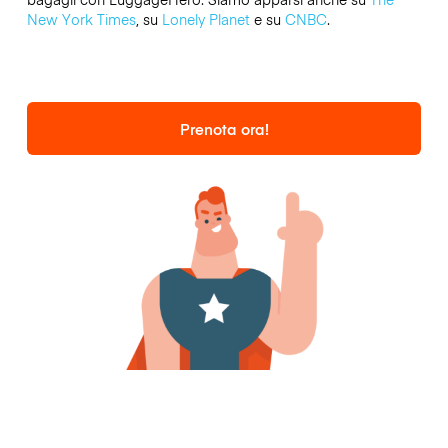
New York Times
, su
Lonely Planet
e su
CNBC
.
Prenota ora!