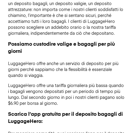
un deposito bagagli, un deposito valigie, un deposito
attrezzature: non importa come i nostri clienti soddisfatti lo
chiamino, l’importante è che si sentano sicuri, perché
accettiamo tutti i loro bagagli. I clienti di LuggageHero
possono scegliere un addebito orario o la nostra tariffa
giornaliera, indipendentemente da ciò che depositano.
Possiamo custodire valige e bagagli per più
giorni
LuggageHero offre anche un servizio di deposito per più
giorni perché sappiamo che la flessibilità è essenziale
quando si viaggia.
LuggageHero offre una tariffa giornaliera più bassa quando
i bagagli vengono depositati per un periodo di tempo più
lungo. Dal secondo giorno in poi i nostri clienti pagano solo
$6.90 per borsa al giorno.
Scarica l’app gratuita per il deposito bagagli di
LuggageHero: