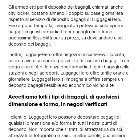
Gli armadietti per il deposito dei bagagli, chiamati anche
city locker, costano almeno il doppio su base giornaliera
rispetto al servizio di deposito bagagli di LuggageHero.
Fino a poco tempo fa, i viaggiatori potevano solo riporre i
bagagli in questi armadietti per bagagli che offrono
pochissima flessibilità per su prezzi, su dove andare e sul
deposito dei bagagli.
Inoltre, LuggageHero offre negozi in innumerevoli località,
così da avere sempre la possibilità di lasciare i bagagli in un
luogo sicuro. A differenza degli armadietti per i bagagli nelle
stazioni e negli aeroporti, LuggageHero offre tariffe orarie e
giornaliere. LuggageHero si impegna a offrire sempre un
deposito bagagli flessibile ed economico vicino a te.
Accettiamo tutti i tipi di bagagli, di qualsiasi
dimensione e forma, in negozi verificati
I clienti di LuggageHero possono depositare bagagli di
qualsiasi dimensione e/o forma in tutti i nostri punti di
deposito. Non importa che si tratti di attrezzatura da sci,
attrezzatura fotografica o zaini. In altre parole, può essere