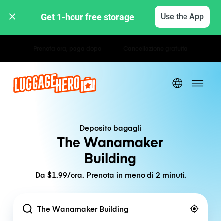
Get 1-hour free storage 
Use the App
Tariffe orarie / giornaliere
Deposito bagagli
The Wanamaker
Building
Da $1.99/ora. Prenota in meno di 2 minuti.
Location