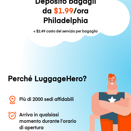
Deposito bagagli
da
$1.99
/ora
Philadelphia
+
$2.49
costo del servizio per bagaglio
Perché LuggageHero?
Più di 2000 sedi affidabili
Arriva in qualsiasi
momento durante l’orario
di apertura