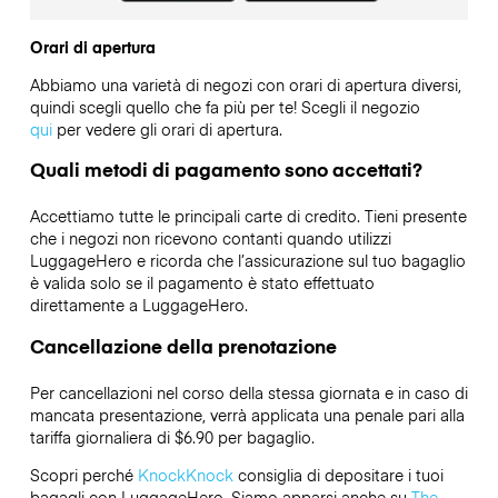
Orari di apertura
Abbiamo una varietà di negozi con orari di apertura diversi,
quindi scegli quello che fa più per te! Scegli il negozio
qui
per vedere gli orari di apertura.
Quali metodi di pagamento sono accettati?
Accettiamo tutte le principali carte di credito. Tieni presente
che i negozi non ricevono contanti quando utilizzi
LuggageHero e ricorda che l’assicurazione sul tuo bagaglio
è valida solo se il pagamento è stato effettuato
direttamente a LuggageHero.
Cancellazione della prenotazione
Per cancellazioni nel corso della stessa giornata e in caso di
mancata presentazione, verrà applicata una penale pari alla
tariffa giornaliera di $6.90 per bagaglio.
Scopri perché
KnockKnock
consiglia di depositare i tuoi
bagagli con LuggageHero. Siamo apparsi anche su
The