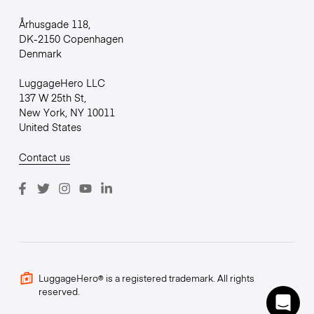
Århusgade 118,
DK-2150 Copenhagen
Denmark
LuggageHero LLC
137 W 25th St,
New York, NY 10011
United States
Contact us
LuggageHero® is a registered trademark. All rights
reserved.