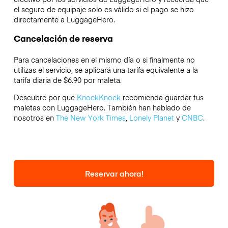
el seguro de equipaje solo es válido si el pago se hizo
directamente a LuggageHero.
Cancelación de reserva
Para cancelaciones en el mismo día o si finalmente no
utilizas el servicio, se aplicará una tarifa equivalente a la
tarifa diaria de $6.90 por maleta.
Descubre por qué
KnockKnock
recomienda guardar tus
maletas con LuggageHero. También han hablado de
nosotros en
The New York Times
,
Lonely Planet
y
CNBC
.
Reservar ahora!