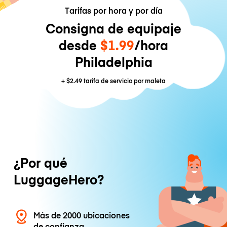
Tarifas por hora y por día
Consigna de equipaje
desde
$1.99
/hora
Philadelphia
+
$2.49
tarifa de servicio por maleta
¿Por qué
LuggageHero?
Más de 2000 ubicaciones
de confianza