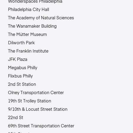
Wonderspaces Philadelphia
Philadelphia City Hall
The Academy of Natural Sciences
The Wanamaker Building
The Mütter Museum
Dilworth Park
The Franklin Institute
JFK Plaza
Megabus Philly
Flixbus Philly
2nd St Station
Olney Transportation Center
19th St Trolley Station
9/10th & Locust Street Station
22nd St
69th Street Transportation Center