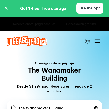
Get 1-hour free storage 
Use the App
Tarifas por hora / día
Consigna de equipaje
The Wanamaker
Building
Desde $1.99/hora. Reserva en menos de 2
minutos.
Location