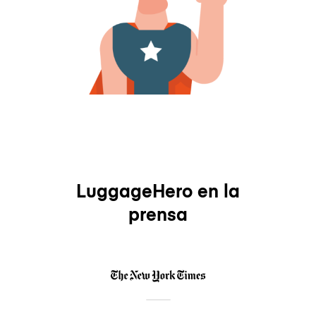
LuggageHero en la
prensa