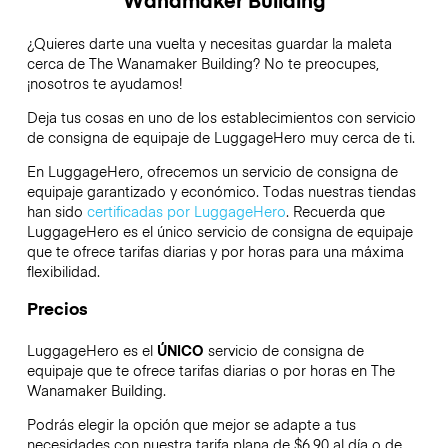
¿Quieres darte una vuelta y necesitas guardar la maleta
cerca de The Wanamaker Building? No te preocupes,
¡nosotros te ayudamos!
Deja tus cosas en uno de los establecimientos con servicio
de consigna de equipaje de
LuggageHero
muy cerca de ti.
En LuggageHero, ofrecemos un servicio de consigna de
equipaje garantizado y económico. Todas nuestras tiendas
han sido
certificadas por LuggageHero
. Recuerda que
LuggageHero es el único servicio de consigna de equipaje
que te ofrece tarifas diarias y por horas para una máxima
flexibilidad.
Precios
LuggageHero es el
ÚNICO
servicio de consigna de
equipaje que te ofrece tarifas diarias o por horas en The
Wanamaker Building.
Podrás elegir la opción que mejor se adapte a tus
necesidades con nuestra tarifa plana de $6.90 al día o de