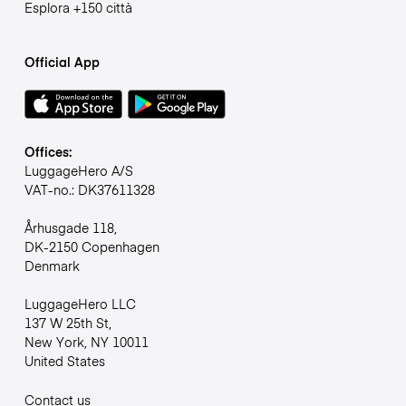
Esplora +150 città
Official App
Offices:
LuggageHero A/S
VAT-no.: DK37611328
Århusgade 118,
DK-2150 Copenhagen
Denmark
LuggageHero LLC
137 W 25th St,
New York, NY 10011
United States
Contact us