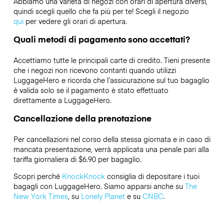
Abbiamo una varietà di negozi con orari di apertura diversi,
quindi scegli quello che fa più per te! Scegli il negozio
qui
per vedere gli orari di apertura.
Quali metodi di pagamento sono accettati?
Accettiamo tutte le principali carte di credito. Tieni presente
che i negozi non ricevono contanti quando utilizzi
LuggageHero e ricorda che l’assicurazione sul tuo bagaglio
è valida solo se il pagamento è stato effettuato
direttamente a LuggageHero.
Cancellazione della prenotazione
Per cancellazioni nel corso della stessa giornata e in caso di
mancata presentazione, verrà applicata una penale pari alla
tariffa giornaliera di $6.90 per bagaglio.
Scopri perché
KnockKnock
consiglia di depositare i tuoi
bagagli con LuggageHero. Siamo apparsi anche su
The
New York Times
, su
Lonely Planet
e su
CNBC
.