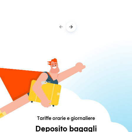
Tariffe orarie e giornaliere
Deposito bagagli