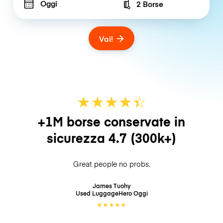
Oggi
2 Borse
Number of bags
Vai!
★
★
★
★
☆
★
+1M borse conservate in
sicurezza
4.7
(300k+)
Great people no probs.
James Tuohy
Used LuggageHero
Oggi
★
★
★
★
★