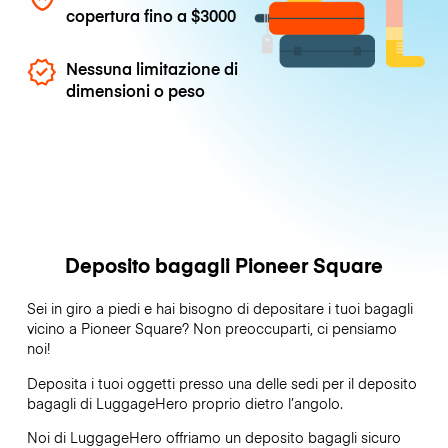
copertura fino a
$3000
Nessuna limitazione di
dimensioni o peso
Deposito bagagli Pioneer Square
Sei in giro a piedi e hai bisogno di depositare i tuoi bagagli
vicino a Pioneer Square? Non preoccuparti, ci pensiamo
noi!
Deposita i tuoi oggetti presso una delle sedi per il deposito
bagagli di
LuggageHero
proprio dietro l’angolo.
Noi di LuggageHero offriamo un deposito bagagli sicuro