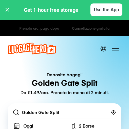
Get 1-hour free storage 
Use the App
Tariffe orarie / giornaliere
Deposito bagagli
Golden Gate Split
Da €1.49/ora. Prenota in meno di 2 minuti.
Location
Oggi
2 Borse
Number of bags