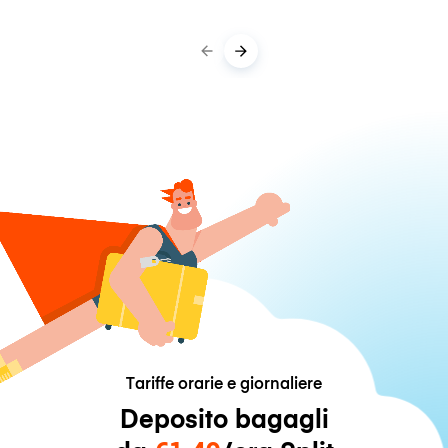
Tariffe orarie e giornaliere
Deposito bagagli