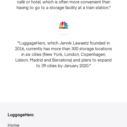
café or hotel, which is often more convenient than
having to go to a storage facility at a train station."
"LuggageHero, which Jannik Lawaetz founded in
2016, currently has more than 300 storage locations
in six cities (New York, London, Copenhagen,
Lisbon, Madrid and Barcelona) and plans to expand
to 39 cities by January 2020."
LuggageHero
Home