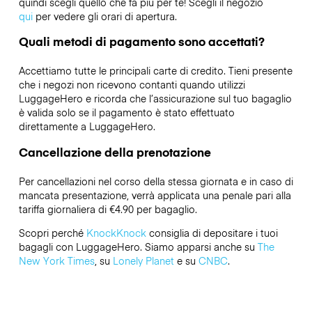
quindi scegli quello che fa più per te! Scegli il negozio
qui
per vedere gli orari di apertura.
Quali metodi di pagamento sono accettati?
Accettiamo tutte le principali carte di credito. Tieni presente
che i negozi non ricevono contanti quando utilizzi
LuggageHero e ricorda che l’assicurazione sul tuo bagaglio
è valida solo se il pagamento è stato effettuato
direttamente a LuggageHero.
Cancellazione della prenotazione
Per cancellazioni nel corso della stessa giornata e in caso di
mancata presentazione, verrà applicata una penale pari alla
tariffa giornaliera di €4.90 per bagaglio.
Scopri perché
KnockKnock
consiglia di depositare i tuoi
bagagli con LuggageHero. Siamo apparsi anche su
The
New York Times
, su
Lonely Planet
e su
CNBC
.