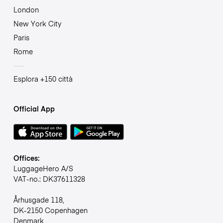
London
New York City
Paris
Rome
Esplora +150 città
Official App
Offices:
LuggageHero A/S
VAT-no.: DK37611328
Århusgade 118,
DK-2150 Copenhagen
Denmark