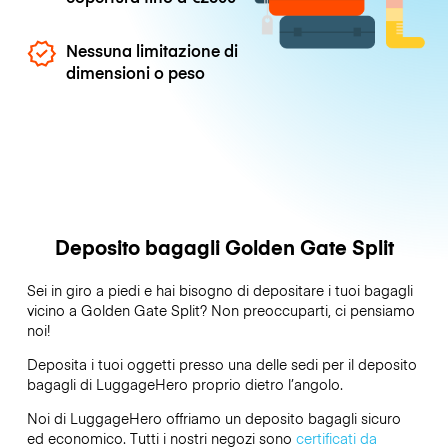
Nessuna limitazione di
dimensioni o peso
Deposito bagagli Golden Gate Split
Sei in giro a piedi e hai bisogno di depositare i tuoi bagagli
vicino a Golden Gate Split? Non preoccuparti, ci pensiamo
noi!
Deposita i tuoi oggetti presso una delle sedi per il deposito
bagagli di
LuggageHero
proprio dietro l’angolo.
Noi di LuggageHero offriamo un deposito bagagli sicuro
ed economico. Tutti i nostri negozi sono
certificati da