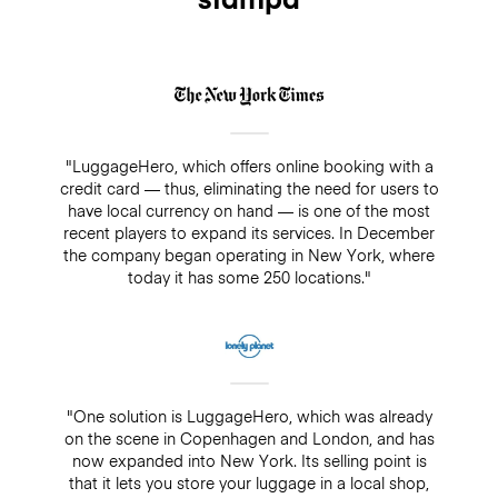
"LuggageHero, which offers online booking with a
credit card — thus, eliminating the need for users to
have local currency on hand — is one of the most
recent players to expand its services. In December
the company began operating in New York, where
today it has some 250 locations."
"One solution is LuggageHero, which was already
on the scene in Copenhagen and London, and has
now expanded into New York. Its selling point is
that it lets you store your luggage in a local shop,