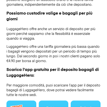
giornaliera, indipendentemente da ciò che depositano.
Possiamo custodire valige e bagagli per più
giorni
LuggageHero offre anche un servizio di deposito per più
giorni perché sappiamo che la flessibilità è essenziale
quando si viaggia.
LuggageHero offre una tariffa giornaliera più bassa quando
i bagagli vengono depositati per un periodo di tempo più
lungo. Dal secondo giorno in poi i nostri clienti pagano solo
€4.90 per borsa al giorno.
Scarica l’app gratuita per il deposito bagagli di
LuggageHero:
Per maggiore comodità, puoi scaricare l’app per il deposito
bagagli di LuggageHero, dove potrai vedere facilmente
tutte le nostre sedi.