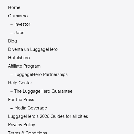
Home
Chi siamo
Investor
Jobs
Blog
Diventa un LuggageHero
Hotelshero
Affiliate Program
LuggageHero Partnerships
Help Center
The LuggageHero Guarantee
For the Press
Media Coverage
LuggageHero’s 2026 Guides for all cities
Privacy Policy
Terms & Conditions