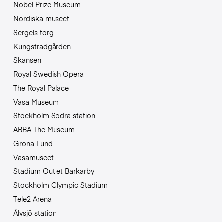
Nobel Prize Museum
Nordiska museet
Sergels torg
Kungsträdgården
Skansen
Royal Swedish Opera
The Royal Palace
Vasa Museum
Stockholm Södra station
ABBA The Museum
Gröna Lund
Vasamuseet
Stadium Outlet Barkarby
Stockholm Olympic Stadium
Tele2 Arena
Älvsjö station