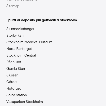
Sitemap
I punti di deposito più gettonati a Stockholm
Skinnarviksberget
Storkyrkan
Stockholm Medieval Museum
Norra Bantorget
Stockholm Central
Rådhuset
Gamla Stan
Slussen
Gärdet
Hötorget
Solna station
Vasaparken Stockholm