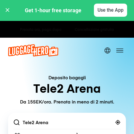
Get 1-hour free storage 
Use the App
Tariffe orarie / giornaliere
Deposito bagagli
Tele2 Arena
Da 15SEK/ora. Prenota in meno di 2 minuti.
Location