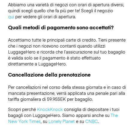
Abbiamo una varietà di negozi con orari di apertura diversi,
quindi scegli quello che fa più per te! Scegli il negozio
qui
per vedere gli orari di apertura.
Quali metodi di pagamento sono accettati?
Accettiamo tutte le principali carte di credito. Tieni presente
che i negozi non ricevono contanti quando utilizzi
LuggageHero e ricorda che l’assicurazione sul tuo bagaglio
è valida solo se il pagamento è stato effettuato
direttamente a LuggageHero.
Cancellazione della prenotazione
Per cancellazioni nel corso della stessa giornata e in caso di
mancata presentazione, verrà applicata una penale pari alla
tariffa giornaliera di 59.95SEK per bagaglio.
Scopri perché
KnockKnock
consiglia di depositare i tuoi
bagagli con LuggageHero. Siamo apparsi anche su
The
New York Times
, su
Lonely Planet
e su
CNBC
.