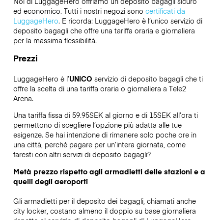
Noi di LuggageHero offriamo un deposito bagagli sicuro
ed economico. Tutti i nostri negozi sono
certificati da
LuggageHero
. E ricorda: LuggageHero è l’unico servizio di
deposito bagagli che offre una tariffa oraria e giornaliera
per la massima flessibilità.
Prezzi
LuggageHero è l’
UNICO
servizio di deposito bagagli che ti
offre la scelta di una tariffa oraria o giornaliera a Tele2
Arena.
Una tariffa fissa di 59.95SEK al giorno e di 15SEK all’ora ti
permettono di scegliere l’opzione più adatta alle tue
esigenze. Se hai intenzione di rimanere solo poche ore in
una città, perché pagare per un’intera giornata, come
faresti con altri servizi di deposito bagagli?
Metà prezzo rispetto agli armadietti delle stazioni e a
quelli degli aeroporti
Gli armadietti per il deposito dei bagagli, chiamati anche
city locker, costano almeno il doppio su base giornaliera