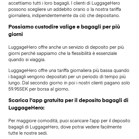
accettiamo tutti i loro bagagli. I clienti di LuggageHero
possono scegliere un addebito orario o la nostra tariffa
giornaliera, indipendentemente da ciò che depositano.
Possiamo custodire valige e bagagli per più
giorni
LuggageHero offre anche un servizio di deposito per più
giorni perché sappiamo che la flessibilità è essenziale
quando si viaggia.
LuggageHero offre una tariffa giornaliera più bassa quando
i bagagli vengono depositati per un periodo di tempo più
lungo. Dal secondo giorno in poi i nostri clienti pagano solo
59.95SEK per borsa al giorno.
Scarica l’app gratuita per il deposito bagagli di
LuggageHero:
Per maggiore comodità, puoi scaricare l’app per il deposito
bagagli di LuggageHero, dove potrai vedere facilmente
tutte le nostre sedi.