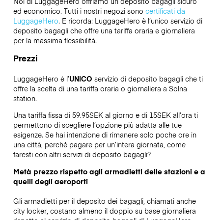
Noi di LuggageHero offriamo un deposito bagagli sicuro
ed economico. Tutti i nostri negozi sono
certificati da
LuggageHero
. E ricorda: LuggageHero è l’unico servizio di
deposito bagagli che offre una tariffa oraria e giornaliera
per la massima flessibilità.
Prezzi
LuggageHero è l’
UNICO
servizio di deposito bagagli che ti
offre la scelta di una tariffa oraria o giornaliera a Solna
station.
Una tariffa fissa di 59.95SEK al giorno e di 15SEK all’ora ti
permettono di scegliere l’opzione più adatta alle tue
esigenze. Se hai intenzione di rimanere solo poche ore in
una città, perché pagare per un’intera giornata, come
faresti con altri servizi di deposito bagagli?
Metà prezzo rispetto agli armadietti delle stazioni e a
quelli degli aeroporti
Gli armadietti per il deposito dei bagagli, chiamati anche
city locker, costano almeno il doppio su base giornaliera