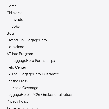
Home
Chi siamo
Investor
Jobs
Blog
Diventa un LuggageHero
Hotelshero
Affiliate Program
LuggageHero Partnerships
Help Center
The LuggageHero Guarantee
For the Press
Media Coverage
LuggageHero’s 2026 Guides for all cities
Privacy Policy
Terms & Conditions