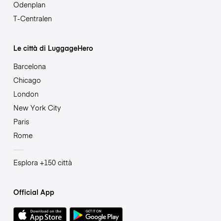
Odenplan
T-Centralen
Le città di LuggageHero
Barcelona
Chicago
London
New York City
Paris
Rome
Esplora +150 città
Official App