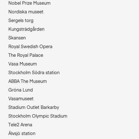
Nobel Prize Museum
Nordiska museet
Sergels torg
Kungsträdgården
Skansen
Royal Swedish Opera
The Royal Palace
Vasa Museum
Stockholm Södra station
ABBA The Museum
Gröna Lund
Vasamuseet
Stadium Outlet Barkarby
Stockholm Olympic Stadium
Tele2 Arena
Älvsjö station