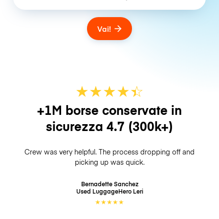
Vai!
★
★
★
★
☆
★
+1M borse conservate in
sicurezza
4.7
(300k+)
Crew was very helpful. The process dropping off and
picking up was quick.
Bernadette Sanchez
Used LuggageHero
Leri
★
★
★
★
★