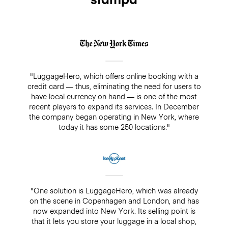
"LuggageHero, which offers online booking with a
credit card — thus, eliminating the need for users to
have local currency on hand — is one of the most
recent players to expand its services. In December
the company began operating in New York, where
today it has some 250 locations."
"One solution is LuggageHero, which was already
on the scene in Copenhagen and London, and has
now expanded into New York. Its selling point is
that it lets you store your luggage in a local shop,