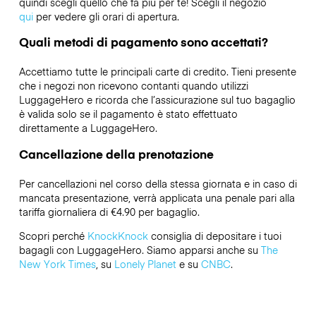
quindi scegli quello che fa più per te! Scegli il negozio
qui
per vedere gli orari di apertura.
Quali metodi di pagamento sono accettati?
Accettiamo tutte le principali carte di credito. Tieni presente
che i negozi non ricevono contanti quando utilizzi
LuggageHero e ricorda che l’assicurazione sul tuo bagaglio
è valida solo se il pagamento è stato effettuato
direttamente a LuggageHero.
Cancellazione della prenotazione
Per cancellazioni nel corso della stessa giornata e in caso di
mancata presentazione, verrà applicata una penale pari alla
tariffa giornaliera di €4.90 per bagaglio.
Scopri perché
KnockKnock
consiglia di depositare i tuoi
bagagli con LuggageHero. Siamo apparsi anche su
The
New York Times
, su
Lonely Planet
e su
CNBC
.