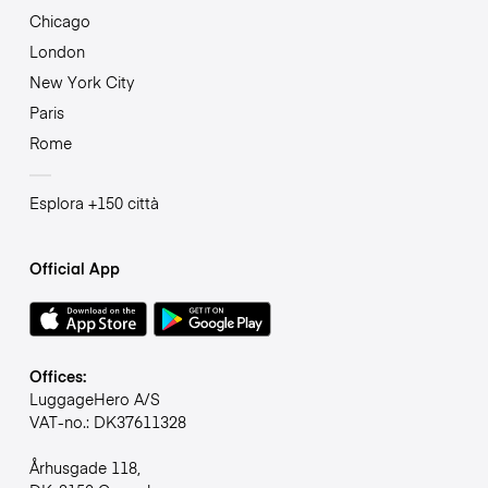
Chicago
London
New York City
Paris
Rome
Esplora +150 città
Official App
Offices:
LuggageHero A/S
VAT-no.: DK37611328
Århusgade 118,