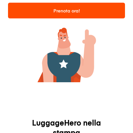
Prenota ora!
LuggageHero nella
stampa