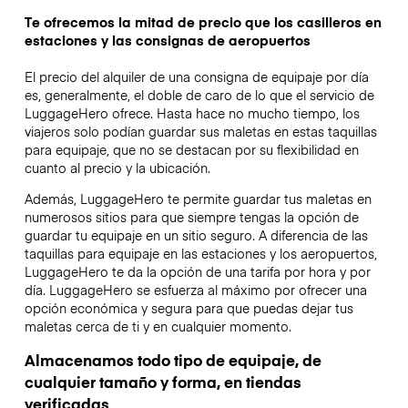
Te ofrecemos la mitad de precio que los casilleros en
estaciones y las consignas de aeropuertos
El precio del alquiler de una consigna de equipaje por día
es, generalmente, el doble de caro de lo que el servicio de
LuggageHero ofrece. Hasta hace no mucho tiempo, los
viajeros solo podían guardar sus maletas en estas taquillas
para equipaje, que no se destacan por su flexibilidad en
cuanto al precio y la ubicación.
Además, LuggageHero te permite guardar tus maletas en
numerosos sitios para que siempre tengas la opción de
guardar tu equipaje en un sitio seguro. A diferencia de las
taquillas para equipaje en las estaciones y los aeropuertos,
LuggageHero te da la opción de una tarifa por hora y por
día. LuggageHero se esfuerza al máximo por ofrecer una
opción económica y segura para que puedas dejar tus
maletas cerca de ti y en cualquier momento.
Almacenamos todo tipo de equipaje, de
cualquier tamaño y forma, en tiendas
verificadas