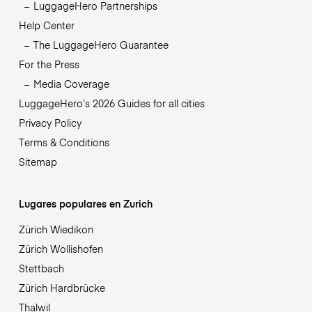
LuggageHero Partnerships
Help Center
The LuggageHero Guarantee
For the Press
Media Coverage
LuggageHero’s 2026 Guides for all cities
Privacy Policy
Terms & Conditions
Sitemap
Lugares populares en Zurich
Zürich Wiedikon
Zürich Wollishofen
Stettbach
Zürich Hardbrücke
Thalwil