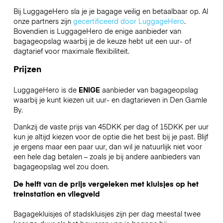
Bij LuggageHero sla je je bagage veilig en betaalbaar op. Al
onze partners zijn
gecertificeerd door LuggageHero
.
Bovendien is LuggageHero de enige aanbieder van
bagageopslag waarbij je de keuze hebt uit een uur- of
dagtarief voor maximale flexibiliteit.
Prijzen
LuggageHero is de
ENIGE
aanbieder van bagageopslag
waarbij je kunt kiezen uit uur- en dagtarieven in Den Gamle
By.
Dankzij de vaste prijs van 45DKK per dag of 15DKK per uur
kun je altijd kiezen voor de optie die het best bij je past. Blijf
je ergens maar een paar uur, dan wil je natuurlijk niet voor
een hele dag betalen – zoals je bij andere aanbieders van
bagageopslag wel zou doen.
De helft van de prijs vergeleken met kluisjes op het
treinstation en vliegveld
Bagagekluisjes of stadskluisjes zijn per dag meestal twee