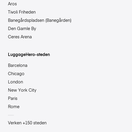
Aros
Tivoli Friheden
Banegårdspladsen (Banegården)
Den Gamle By
Ceres Arena
LuggageHero-steden
Barcelona
Chicago
London
New York City
Paris
Rome
Verken +150 steden