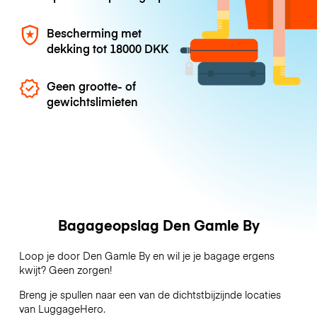
Bescherming met
dekking tot
18000 DKK
Geen grootte- of
gewichtslimieten
Bagageopslag Den Gamle By
Loop je door Den Gamle By en wil je je bagage ergens
kwijt? Geen zorgen!
Breng je spullen naar een van de dichtstbijzijnde locaties
van
LuggageHero
.