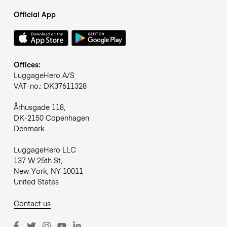
Official App
Offices:
LuggageHero A/S
VAT-no.: DK37611328
Århusgade 118,
DK-2150 Copenhagen
Denmark
LuggageHero LLC
137 W 25th St,
New York, NY 10011
United States
Contact us