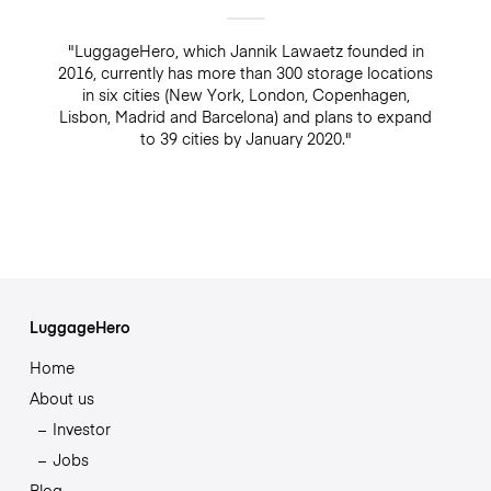
"LuggageHero, which Jannik Lawaetz founded in
2016, currently has more than 300 storage locations
in six cities (New York, London, Copenhagen,
Lisbon, Madrid and Barcelona) and plans to expand
to 39 cities by January 2020."
LuggageHero
Home
About us
Investor
Jobs
Blog