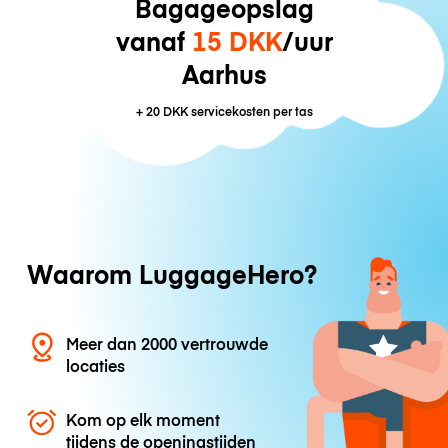
Bagageopslag
vanaf
15 DKK
/uur
Aarhus
+
20 DKK
servicekosten per tas
Waarom LuggageHero?
Meer dan 2000 vertrouwde
locaties
Kom op elk moment
tijdens de openingstijden