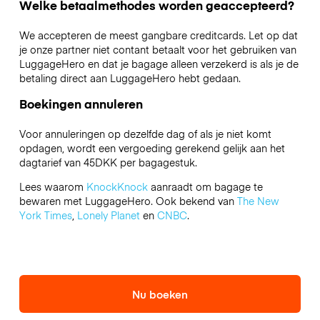
Welke betaalmethodes worden geaccepteerd?
We accepteren de meest gangbare creditcards. Let op dat
je onze partner niet contant betaalt voor het gebruiken van
LuggageHero en dat je bagage alleen verzekerd is als je de
betaling direct aan LuggageHero hebt gedaan.
Boekingen annuleren
Voor annuleringen op dezelfde dag of als je niet komt
opdagen, wordt een vergoeding gerekend gelijk aan het
dagtarief van 45DKK per bagagestuk.
Lees waarom
KnockKnock
aanraadt om bagage te
bewaren met LuggageHero. Ook bekend van
The New
York Times
,
Lonely Planet
en
CNBC
.
Nu boeken