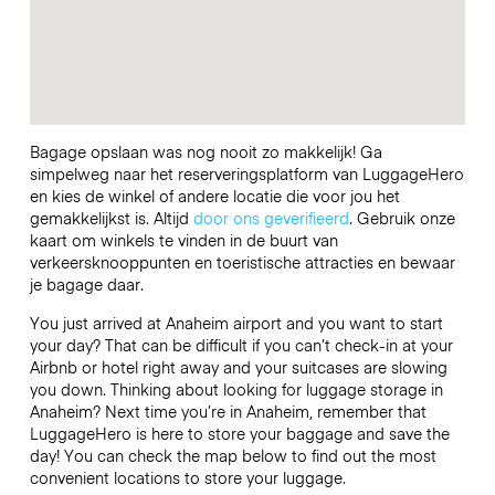
Bagage opslaan was nog nooit zo makkelijk! Ga
simpelweg naar het reserveringsplatform van LuggageHero
en kies de winkel of andere locatie die voor jou het
gemakkelijkst is. Altijd
door ons geverifieerd
. Gebruik onze
kaart om winkels te vinden in de buurt van
verkeersknooppunten en toeristische attracties en bewaar
je bagage daar.
You just arrived at Anaheim airport and you want to start
your day? That can be difficult if you can’t check-in at your
Airbnb or hotel right away and your suitcases are slowing
you down. Thinking about looking for luggage storage in
Anaheim? Next time you’re in Anaheim, remember that
LuggageHero is here to store your baggage and save the
day! You can check the map below to find out the most
convenient locations to store your luggage.