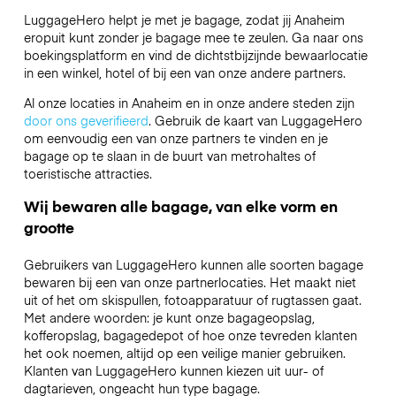
LuggageHero helpt je met je bagage, zodat jij Anaheim
eropuit kunt zonder je bagage mee te zeulen. Ga naar ons
boekingsplatform en vind de dichtstbijzijnde bewaarlocatie
in een winkel, hotel of bij een van onze andere partners.
Al onze locaties in Anaheim en in onze andere steden zijn
door ons geverifieerd
. Gebruik de kaart van LuggageHero
om eenvoudig een van onze partners te vinden en je
bagage op te slaan in de buurt van metrohaltes of
toeristische attracties.
Wij bewaren alle bagage, van elke vorm en
grootte
Gebruikers van LuggageHero kunnen alle soorten bagage
bewaren bij een van onze partnerlocaties. Het maakt niet
uit of het om skispullen, fotoapparatuur of rugtassen gaat.
Met andere woorden: je kunt onze bagageopslag,
kofferopslag, bagagedepot of hoe onze tevreden klanten
het ook noemen, altijd op een veilige manier gebruiken.
Klanten van LuggageHero kunnen kiezen uit uur- of
dagtarieven, ongeacht hun type bagage.