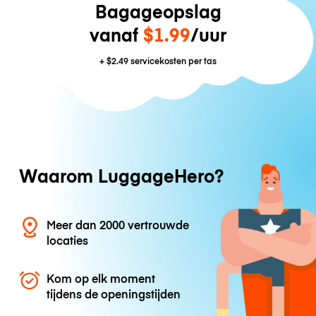
Bagageopslag
vanaf
$1.99
/uur
+
$2.49
servicekosten per tas
Waarom LuggageHero?
Meer dan 2000 vertrouwde
locaties
Kom op elk moment
tijdens de openingstijden