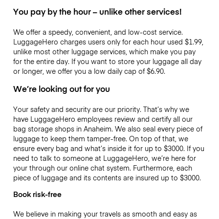
You pay by the hour – unlike other services!
We offer a speedy, convenient, and low-cost service.
LuggageHero charges users only for each hour used
$1.99
,
unlike most other luggage services, which make you pay
for the entire day. If you want to store your luggage all day
or longer, we offer you a low daily cap of
$6.90
.
We’re looking out for you
Your safety and security are our priority. That’s why we
have LuggageHero employees review and certify all our
bag storage shops in Anaheim. We also seal every piece of
luggage to keep them tamper-free. On top of that, we
ensure every bag and what’s inside it for up to
$3000
. If you
need to talk to someone at LuggageHero, we’re here for
your through our online chat system. Furthermore, each
piece of luggage and its contents are insured up to
$3000
.
Book risk-free
We believe in making your travels as smooth and easy as