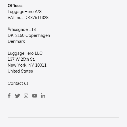
Offices:
LuggageHero A/S
VAT-no.: DK37611328
Århusgade 118,
DK-2150 Copenhagen
Denmark
LuggageHero LLC
137 W 25th St,
New York, NY 10011
United States
Contact us