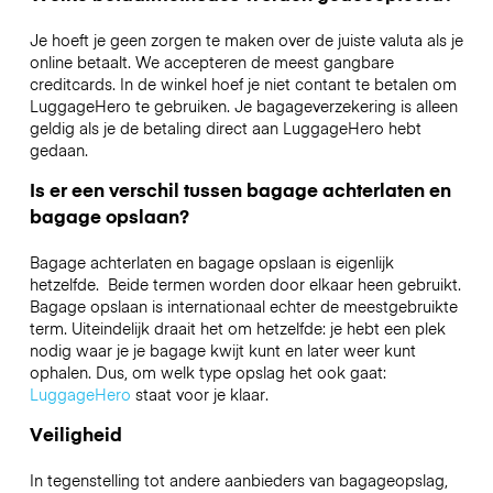
Je hoeft je geen zorgen te maken over de juiste valuta als je
online betaalt. We accepteren de meest gangbare
creditcards. In de winkel hoef je niet contant te betalen om
LuggageHero te gebruiken. Je bagageverzekering is alleen
geldig als je de betaling direct aan LuggageHero hebt
gedaan.
Is er een verschil tussen bagage achterlaten en
bagage opslaan?
Bagage achterlaten en bagage opslaan is eigenlijk
hetzelfde. Beide termen worden door elkaar heen gebruikt.
Bagage opslaan is internationaal echter de meestgebruikte
term. Uiteindelijk draait het om hetzelfde: je hebt een plek
nodig waar je je bagage kwijt kunt en later weer kunt
ophalen. Dus, om welk type opslag het ook gaat:
LuggageHero
staat voor je klaar.
Veiligheid
In tegenstelling tot andere aanbieders van bagageopslag,