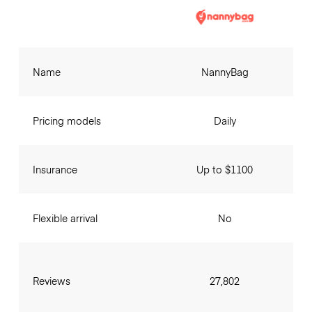
Name
NannyBag
Pricing models
Daily
Insurance
Up to $1100
Flexible arrival
No
Reviews
27,802