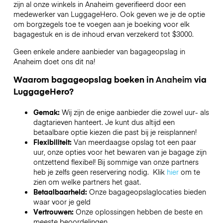
zijn al onze winkels in
Anaheim
geverifieerd door een
medewerker van LuggageHero. Ook geven we je de optie
om borgzegels toe te voegen aan je boeking voor elk
bagagestuk en is de inhoud ervan verzekerd tot
$3000
.
Geen enkele andere aanbieder van bagageopslag in
Anaheim
doet ons dit na!
Waarom bagageopslag boeken in
Anaheim
via
LuggageHero?
Gemak:
Wij zijn de enige aanbieder die zowel uur- als
dagtarieven hanteert. Je kunt dus altijd een
betaalbare optie kiezen die past bij je reisplannen!
Flexibiliteit:
Van meerdaagse opslag tot een paar
uur, onze opties voor het bewaren van je bagage zijn
ontzettend flexibel! Bij sommige van onze partners
heb je zelfs geen reservering nodig. Klik
hier
om te
zien om welke partners het gaat.
Betaalbaarheid:
Onze bagageopslaglocaties bieden
waar voor je geld
Vertrouwen:
Onze oplossingen hebben de beste en
meeste beoordelingen.