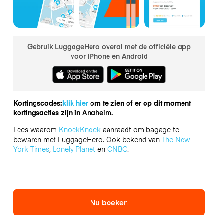
Gebruik LuggageHero overal met de officiële app
voor iPhone en Android
Kortingscodes:
klik hier
om te zien of er op dit moment
kortingsacties zijn in
Anaheim.
Lees waarom
KnockKnock
aanraadt om bagage te
bewaren met LuggageHero. Ook bekend van
The New
York Times
,
Lonely Planet
en
CNBC
.
Nu boeken