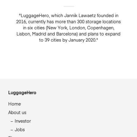
"LuggageHero, which Jannik Lawaetz founded in
2016, currently has more than 300 storage locations
in six cities (New York, London, Copenhagen,
Lisbon, Madrid and Barcelona) and plans to expand
to 39 cities by January 2020."
LuggageHero
Home
About us
Investor
Jobs