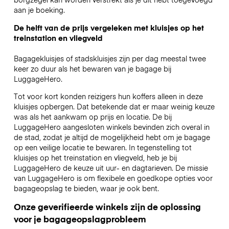
aan je boeking.
De helft van de prijs vergeleken met kluisjes op het
treinstation en vliegveld
Bagagekluisjes of stadskluisjes zijn per dag meestal twee
keer zo duur als het bewaren van je bagage bij
LuggageHero.
Tot voor kort konden reizigers hun koffers alleen in deze
kluisjes opbergen. Dat betekende dat er maar weinig keuze
was als het aankwam op prijs en locatie. De bij
LuggageHero aangesloten winkels bevinden zich overal in
de stad, zodat je altijd de mogelijkheid hebt om je bagage
op een veilige locatie te bewaren. In tegenstelling tot
kluisjes op het treinstation en vliegveld, heb je bij
LuggageHero de keuze uit uur- en dagtarieven. De missie
van LuggageHero is om flexibele en goedkope opties voor
bagageopslag te bieden, waar je ook bent.
Onze geverifieerde winkels zijn de oplossing
voor je bagageopslagprobleem