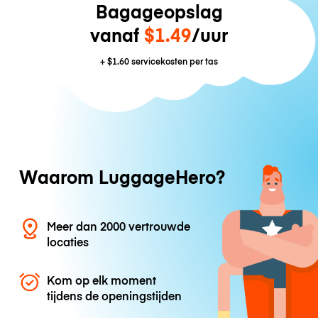
Bagageopslag
vanaf
$1.49
/uur
+
$1.60
servicekosten per tas
Waarom LuggageHero?
Meer dan 2000 vertrouwde
locaties
Kom op elk moment
tijdens de openingstijden