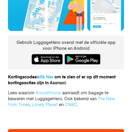
Gebruik LuggageHero overal met de officiële app
voor iPhone en Android
Kortingscodes:
klik hier
om te zien of er op dit moment
kortingsacties zijn in
Asansol.
Lees waarom
KnockKnock
aanraadt om bagage te
bewaren met LuggageHero. Ook bekend van
The New
York Times
,
Lonely Planet
en
CNBC
.