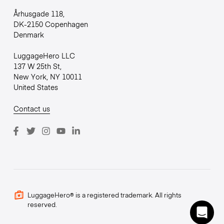
Århusgade 118,
DK-2150 Copenhagen
Denmark
LuggageHero LLC
137 W 25th St,
New York, NY 10011
United States
Contact us
LuggageHero® is a registered trademark. All rights
reserved.