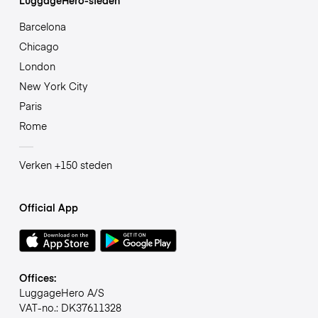
Barcelona
Chicago
London
New York City
Paris
Rome
Verken +150 steden
Official App
Offices:
LuggageHero A/S
VAT-no.: DK37611328