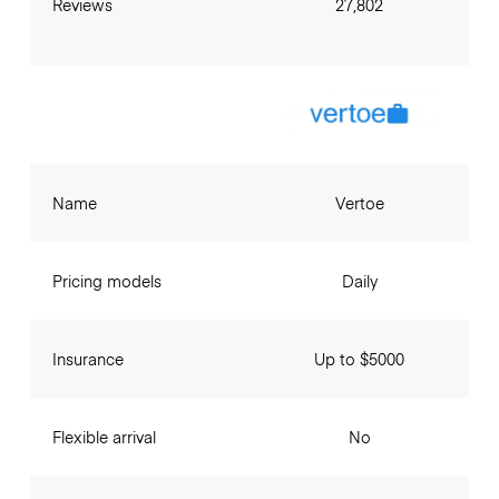
Reviews
27,802
Name
Vertoe
Pricing models
Daily
Insurance
Up to $5000
Flexible arrival
No