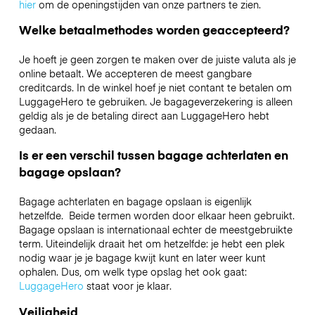
hier
om de openingstijden van onze partners te zien.
Welke betaalmethodes worden geaccepteerd?
Je hoeft je geen zorgen te maken over de juiste valuta als je
online betaalt. We accepteren de meest gangbare
creditcards. In de winkel hoef je niet contant te betalen om
LuggageHero te gebruiken. Je bagageverzekering is alleen
geldig als je de betaling direct aan LuggageHero hebt
gedaan.
Is er een verschil tussen bagage achterlaten en
bagage opslaan?
Bagage achterlaten en bagage opslaan is eigenlijk
hetzelfde. Beide termen worden door elkaar heen gebruikt.
Bagage opslaan is internationaal echter de meestgebruikte
term. Uiteindelijk draait het om hetzelfde: je hebt een plek
nodig waar je je bagage kwijt kunt en later weer kunt
ophalen. Dus, om welk type opslag het ook gaat:
LuggageHero
staat voor je klaar.
Veiligheid