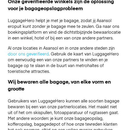
Onze geverifieerde winkels zijn de oplossing
voor je bagageopslagprobleem
LuggageHero helpt je met je bagage, zodat jij Asansol
eropuit kunt zonder je bagage mee te zeulen. Ga naar ons
boekingsplatform en vind de dichtstbijzijnde bewaarlocatie
in een winkel, hotel of bij een van onze andere partners.
Al onze locaties in Asansol en in onze andere steden zijn
door ons geverifieerd
. Gebruik de kaart van LuggageHero
om eenvoudig een van onze partners te vinden en je
bagage op te slaan in de buurt van metrohaltes of
toeristische attracties.
Wij bewaren alle bagage, van elke vorm en
grootte
Gebruikers van LuggageHero kunnen alle soorten bagage
bewaren bij een van onze partnerlocaties. Het maakt niet
uit of het om skispullen, fotoapparatuur of rugtassen gaat.
Met andere woorden: je kunt onze bagageopslag,
kofferopslag, bagagedepot of hoe onze tevreden klanten
het ook noemen, altijd op een veilige manier gebruiken.