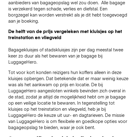
aanbieders van bagageopslag wel zou doen.
Alle bagage
is verzekerd tegen schade, verlies en diefstal. Een
borgzegel kan worden verstrekt als je dit hebt toegevoegd
aan je boeking.
De helft van de prijs vergeleken met kluisjes op het
treinstation en vliegveld
Bagagekluisjes of stadskluisjes zijn per dag meestal twee
keer zo duur als het bewaren van je bagage bij
LuggageHero.
Tot voor kort konden reizigers hun koffers alleen in deze
kluisjes opbergen. Dat betekende dat er maar weinig keuze
was als het aankwam op prijs en locatie. De bij
LuggageHero aangesloten winkels bevinden zich overal in
de stad, zodat je altijd de mogelijkheid hebt om je bagage
op een veilige locatie te bewaren. In tegenstelling tot
kluisjes op het treinstation en vliegveld, heb je bij
LuggageHero de keuze uit uur- en dagtarieven. De missie
van LuggageHero is om flexibele en goedkope opties voor
bagageopslag te bieden, waar je ook bent.