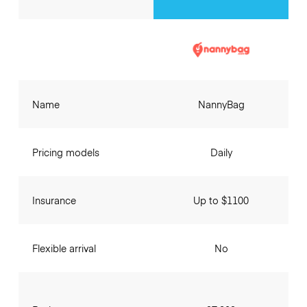
Name
NannyBag
Pricing models
Daily
Insurance
Up to $1100
Flexible arrival
No