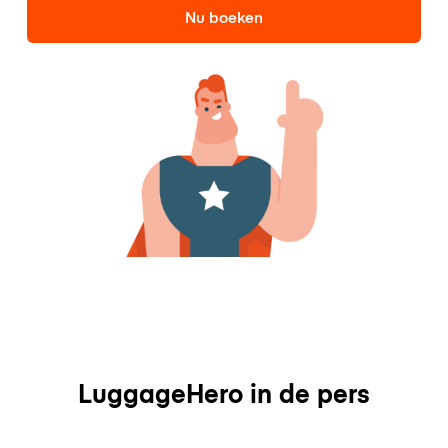
Nu boeken
LuggageHero in de pers