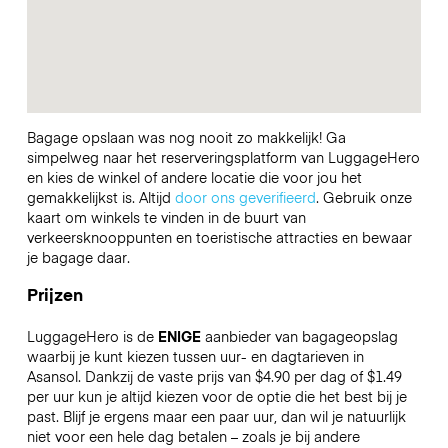
Bagage opslaan was nog nooit zo makkelijk! Ga
simpelweg naar het reserveringsplatform van LuggageHero
en kies de winkel of andere locatie die voor jou het
gemakkelijkst is. Altijd
door ons geverifieerd
. Gebruik onze
kaart om winkels te vinden in de buurt van
verkeersknooppunten en toeristische attracties en bewaar
je bagage daar.
Prijzen
LuggageHero is de
ENIGE
aanbieder van bagageopslag
waarbij je kunt kiezen tussen uur- en dagtarieven in
Asansol. Dankzij de vaste prijs van $4.90 per dag of $1.49
per uur kun je altijd kiezen voor de optie die het best bij je
past. Blijf je ergens maar een paar uur, dan wil je natuurlijk
niet voor een hele dag betalen – zoals je bij andere