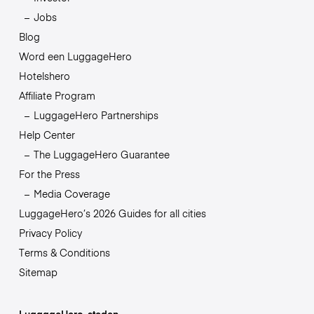
Jobs
Blog
Word een LuggageHero
Hotelshero
Affiliate Program
LuggageHero Partnerships
Help Center
The LuggageHero Guarantee
For the Press
Media Coverage
LuggageHero’s 2026 Guides for all cities
Privacy Policy
Terms & Conditions
Sitemap
LuggageHero-steden