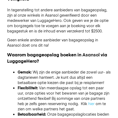
In tegenstelling tot andere aanbieders van bagageopslag,
zijn al onze winkels in
Asansol
geverifieerd door een
medewerker van LuggageHero. Ook geven we je de optie
om borgzegels toe te voegen aan je boeking voor elk
bagagestuk en is de inhoud ervan verzekerd tot
$2500
.
Geen enkele andere aanbieder van bagageopslag in
Asansol
doet ons dit na!
Waarom bagageopslag boeken in
Asansol
via
LuggageHero?
Gemak:
Wij zijn de enige aanbieder die zowel uur- als
dagtarieven hanteert. Je kunt dus altijd een
betaalbare optie kiezen die past bij je reisplannen!
Flexibiliteit:
Van meerdaagse opslag tot een paar
uur, onze opties voor het bewaren van je bagage zijn
ontzettend flexibel! Bij sommige van onze partners
heb je zelfs geen reservering nodig. Klik
hier
om te
zien om welke partners het gaat.
Betaalbaarheid:
Onze bagageopslaglocaties bieden