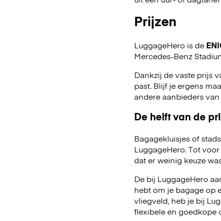
Prijzen
LuggageHero is de
ENI
Mercedes-Benz Stadiu
Dankzij de vaste prijs v
past. Blijf je ergens maa
andere aanbieders van
De helft van de pri
Bagagekluisjes of stads
LuggageHero. Tot voor 
dat er weinig keuze was
De bij LuggageHero aang
hebt om je bagage op een
vliegveld, heb je bij 
flexibele en goedkope 