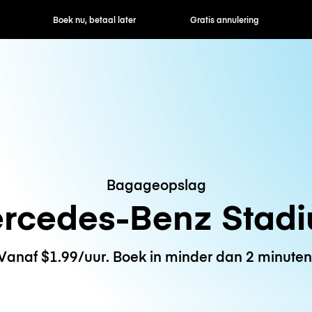
ek nu, betaal later
Gratis annulering
Uur- / dagtarie
Bagageopslag
rcedes-Benz Stad
Vanaf $1.99/uur. Boek in minder dan 2 minuten