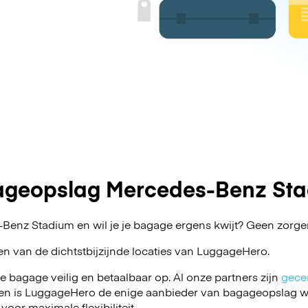
geopslag Mercedes-Benz St
Benz Stadium en wil je je bagage ergens kwijt? Geen zorg
en van de dichtstbijzijnde locaties van
LuggageHero
.
je bagage veilig en betaalbaar op. Al onze partners zijn
gecer
en is LuggageHero de enige aanbieder van bagageopslag wa
 voor maximale flexibiliteit.