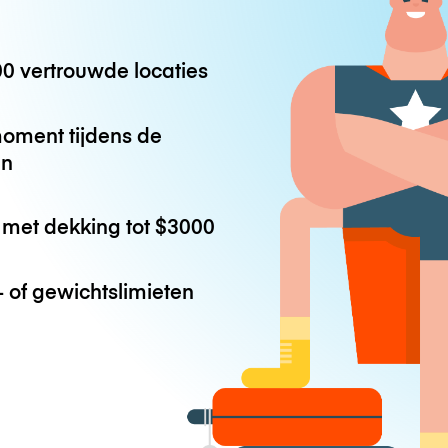
0 vertrouwde locaties
oment tijdens de
en
met dekking tot
$3000
 of gewichtslimieten