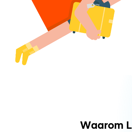
Waarom L