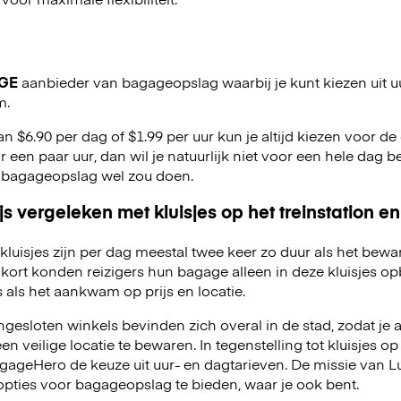
GE
aanbieder van bagageopslag waarbij je kunt kiezen uit u
m.
an $6.90 per dag of $1.99 per uur kun je altijd kiezen voor de o
r een paar uur, dan wil je natuurlijk niet voor een hele dag be
 bagageopslag wel zou doen.
js vergeleken met kluisjes op het treinstation en
kluisjes zijn per dag meestal twee keer zo duur als het bewa
kort konden reizigers hun bagage alleen in deze kluisjes o
 als het aankwam op prijs en locatie.
esloten winkels bevinden zich overal in de stad, zodat je a
 veilige locatie te bewaren. In tegenstelling tot kluisjes op 
LuggageHero de keuze uit uur- en dagtarieven. De missie van
opties voor bagageopslag te bieden, waar je ook bent.