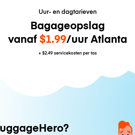
Uur- en dagtarieven
Bagageopslag
vanaf
$1.99
/uur Atlanta
+
$2.49
servicekosten per tas
uggageHero?