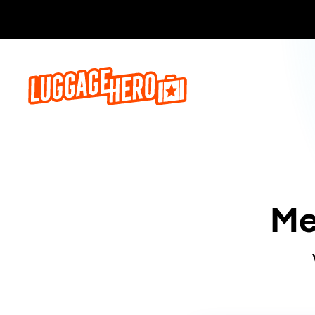
Bo
Me