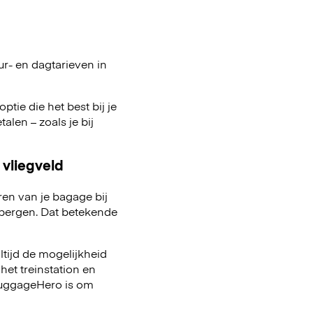
ur- en dagtarieven in
ptie die het best bij je
talen – zoals je bij
 vliegveld
ren van je bagage bij
pbergen. Dat betekende
ltijd de mogelijkheid
het treinstation en
 LuggageHero is om