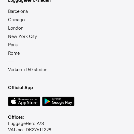
Barcelona
Chicago
London
New York City
Paris
Rome
Verken +150 steden
Official App
Offices:
LuggageHero A/S
VAT-no.: DK37611328