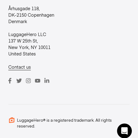
Århusgade 118,
DK-2150 Copenhagen
Denmark
LuggageHero LLC
137 W 25th St,
New York, NY 10011
United States
Contact us
LuggageHero® is a registered trademark. All rights
reserved.