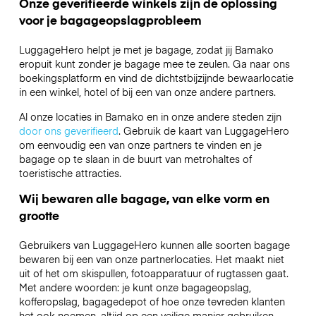
Onze geverifieerde winkels zijn de oplossing
voor je bagageopslagprobleem
LuggageHero helpt je met je bagage, zodat jij Bamako
eropuit kunt zonder je bagage mee te zeulen. Ga naar ons
boekingsplatform en vind de dichtstbijzijnde bewaarlocatie
in een winkel, hotel of bij een van onze andere partners.
Al onze locaties in Bamako en in onze andere steden zijn
door ons geverifieerd
. Gebruik de kaart van LuggageHero
om eenvoudig een van onze partners te vinden en je
bagage op te slaan in de buurt van metrohaltes of
toeristische attracties.
Wij bewaren alle bagage, van elke vorm en
grootte
Gebruikers van LuggageHero kunnen alle soorten bagage
bewaren bij een van onze partnerlocaties. Het maakt niet
uit of het om skispullen, fotoapparatuur of rugtassen gaat.
Met andere woorden: je kunt onze bagageopslag,
kofferopslag, bagagedepot of hoe onze tevreden klanten
het ook noemen, altijd op een veilige manier gebruiken.