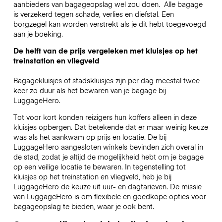
aanbieders van bagageopslag wel zou doen.
Alle bagage
is verzekerd tegen schade, verlies en diefstal. Een
borgzegel kan worden verstrekt als je dit hebt toegevoegd
aan je boeking.
De helft van de prijs vergeleken met kluisjes op het
treinstation en vliegveld
Bagagekluisjes of stadskluisjes zijn per dag meestal twee
keer zo duur als het bewaren van je bagage bij
LuggageHero.
Tot voor kort konden reizigers hun koffers alleen in deze
kluisjes opbergen. Dat betekende dat er maar weinig keuze
was als het aankwam op prijs en locatie. De bij
LuggageHero aangesloten winkels bevinden zich overal in
de stad, zodat je altijd de mogelijkheid hebt om je bagage
op een veilige locatie te bewaren. In tegenstelling tot
kluisjes op het treinstation en vliegveld, heb je bij
LuggageHero de keuze uit uur- en dagtarieven. De missie
van LuggageHero is om flexibele en goedkope opties voor
bagageopslag te bieden, waar je ook bent.