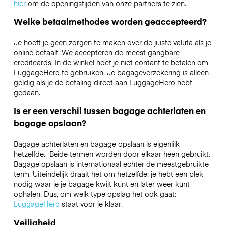
hier
om de openingstijden van onze partners te zien.
Welke betaalmethodes worden geaccepteerd?
Je hoeft je geen zorgen te maken over de juiste valuta als je
online betaalt. We accepteren de meest gangbare
creditcards. In de winkel hoef je niet contant te betalen om
LuggageHero te gebruiken. Je bagageverzekering is alleen
geldig als je de betaling direct aan LuggageHero hebt
gedaan.
Is er een verschil tussen bagage achterlaten en
bagage opslaan?
Bagage achterlaten en bagage opslaan is eigenlijk
hetzelfde. Beide termen worden door elkaar heen gebruikt.
Bagage opslaan is internationaal echter de meestgebruikte
term. Uiteindelijk draait het om hetzelfde: je hebt een plek
nodig waar je je bagage kwijt kunt en later weer kunt
ophalen. Dus, om welk type opslag het ook gaat:
LuggageHero
staat voor je klaar.
Veiligheid