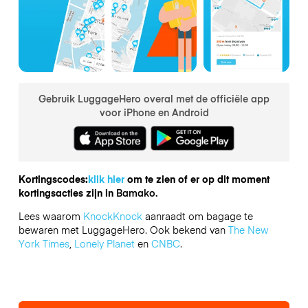
Gebruik LuggageHero overal met de officiële app
voor iPhone en Android
Kortingscodes:
klik hier
om te zien of er op dit moment
kortingsacties zijn in
Bamako.
Lees waarom
KnockKnock
aanraadt om bagage te
bewaren met LuggageHero. Ook bekend van
The New
York Times
,
Lonely Planet
en
CNBC
.