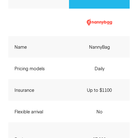
Name
NannyBag
Pricing models
Daily
Insurance
Up to $1100
Flexible arrival
No