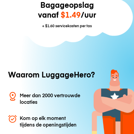
Bagageopslag
vanaf
$1.49
/uur
+
$1.60
servicekosten per tas
Waarom LuggageHero?
Meer dan 2000 vertrouwde
locaties
Kom op elk moment
tijdens de openingstijden