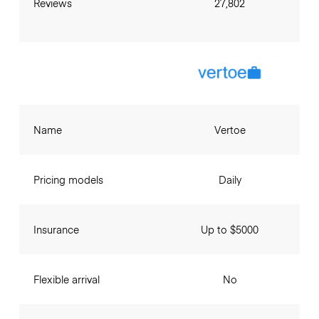
Reviews
27,802
Name
Vertoe
Pricing models
Daily
Insurance
Up to $5000
Flexible arrival
No