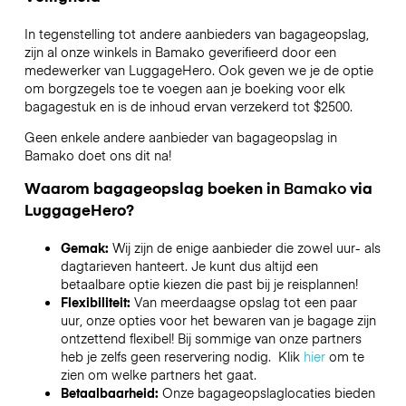
In tegenstelling tot andere aanbieders van bagageopslag,
zijn al onze winkels in
Bamako
geverifieerd door een
medewerker van LuggageHero. Ook geven we je de optie
om borgzegels toe te voegen aan je boeking voor elk
bagagestuk en is de inhoud ervan verzekerd tot
$2500
.
Geen enkele andere aanbieder van bagageopslag in
Bamako
doet ons dit na!
Waarom bagageopslag boeken in
Bamako
via
LuggageHero?
Gemak:
Wij zijn de enige aanbieder die zowel uur- als
dagtarieven hanteert. Je kunt dus altijd een
betaalbare optie kiezen die past bij je reisplannen!
Flexibiliteit:
Van meerdaagse opslag tot een paar
uur, onze opties voor het bewaren van je bagage zijn
ontzettend flexibel! Bij sommige van onze partners
heb je zelfs geen reservering nodig. Klik
hier
om te
zien om welke partners het gaat.
Betaalbaarheid:
Onze bagageopslaglocaties bieden