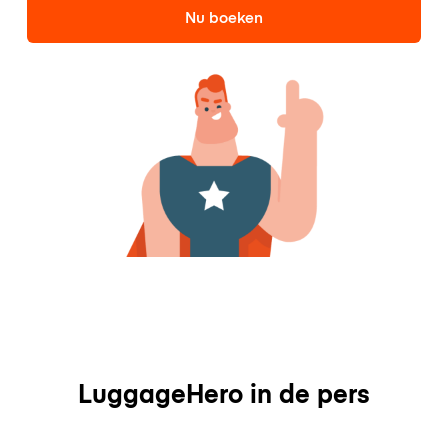
Nu boeken
LuggageHero in de pers