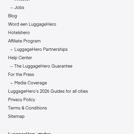
Jobs
Blog
Word een LuggageHero
Hotelshero
Affiliate Program
LuggageHero Partnerships
Help Center
The LuggageHero Guarantee
For the Press
Media Coverage
LuggageHero’s 2026 Guides for all cities
Privacy Policy
Terms & Conditions
Sitemap
LuggageHero-steden