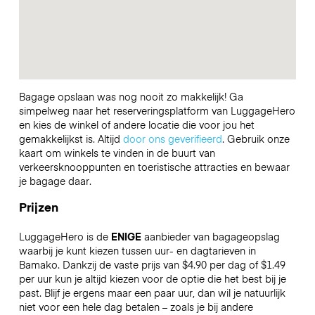
Bagage opslaan was nog nooit zo makkelijk! Ga
simpelweg naar het reserveringsplatform van LuggageHero
en kies de winkel of andere locatie die voor jou het
gemakkelijkst is. Altijd
door ons geverifieerd
. Gebruik onze
kaart om winkels te vinden in de buurt van
verkeersknooppunten en toeristische attracties en bewaar
je bagage daar.
Prijzen
LuggageHero is de
ENIGE
aanbieder van bagageopslag
waarbij je kunt kiezen tussen uur- en dagtarieven in
Bamako. Dankzij de vaste prijs van $4.90 per dag of $1.49
per uur kun je altijd kiezen voor de optie die het best bij je
past. Blijf je ergens maar een paar uur, dan wil je natuurlijk
niet voor een hele dag betalen – zoals je bij andere