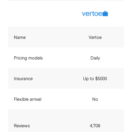
Name
Vertoe
Pricing models
Daily
Insurance
Up to $5000
Flexible arrival
No
Reviews
4,708