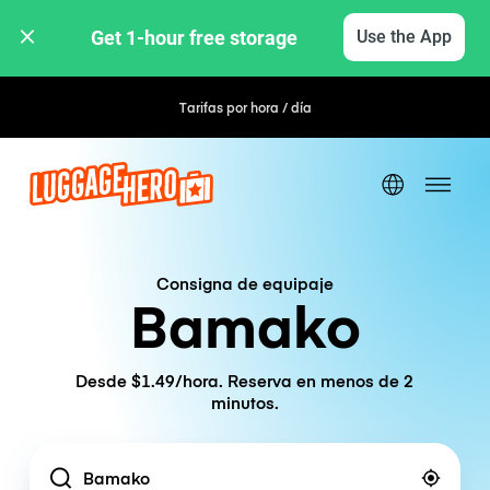
Get 1-hour free storage 
Use the App
Tarifas por hora / día
Consigna de equipaje
Bamako
Desde $1.49/hora. Reserva en menos de 2
minutos.
Location