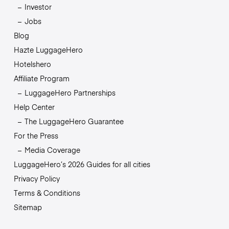
Investor
Jobs
Blog
Hazte LuggageHero
Hotelshero
Affiliate Program
LuggageHero Partnerships
Help Center
The LuggageHero Guarantee
For the Press
Media Coverage
LuggageHero’s 2026 Guides for all cities
Privacy Policy
Terms & Conditions
Sitemap