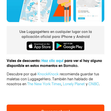
Use LuggageHero en cualquier lugar con la
aplicación oficial para iPhone y Android
Vales de descuento:
Haz clic aquí
para ver si hay alguno
disponible en estos momentos en
Bamako.
Descubre por qué
KnockKnock
recomienda guardar tus
maletas con LuggageHero. También han hablado de
nosotros en
The New York Times
,
Lonely Planet
y
CNBC
.