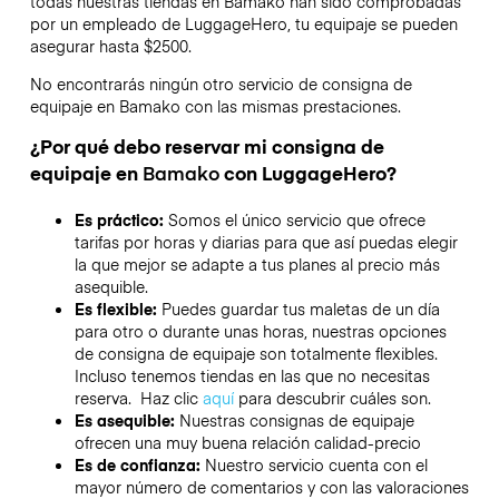
todas nuestras tiendas en
Bamako
han sido comprobadas
por un empleado de LuggageHero, tu equipaje se pueden
asegurar hasta
$2500
.
No encontrarás ningún otro servicio de consigna de
equipaje en
Bamako
con las mismas prestaciones.
¿Por qué debo reservar mi consigna de
equipaje en
Bamako
con LuggageHero?
Es práctico:
Somos el único servicio que ofrece
tarifas por horas y diarias para que así puedas elegir
la que mejor se adapte a tus planes al precio más
asequible.
Es flexible:
Puedes guardar tus maletas de un día
para otro o durante unas horas, nuestras opciones
de consigna de equipaje son totalmente flexibles.
Incluso tenemos tiendas en las que no necesitas
reserva. Haz clic
aquí
para descubrir cuáles son.
Es asequible:
Nuestras consignas de equipaje
ofrecen una muy buena relación calidad-precio
Es de confianza:
Nuestro servicio cuenta con el
mayor número de comentarios y con las valoraciones