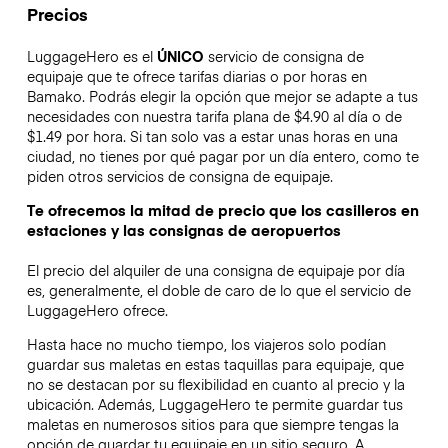
Precios
LuggageHero es el
ÚNICO
servicio de consigna de
equipaje que te ofrece tarifas diarias o por horas en
Bamako. Podrás elegir la opción que mejor se adapte a tus
necesidades con nuestra tarifa plana de $4.90 al día o de
$1.49 por hora. Si tan solo vas a estar unas horas en una
ciudad, no tienes por qué pagar por un día entero, como te
piden otros servicios de consigna de equipaje.
Te ofrecemos la mitad de precio que los casilleros en
estaciones y las consignas de aeropuertos
El precio del alquiler de una consigna de equipaje por día
es, generalmente, el doble de caro de lo que el servicio de
LuggageHero ofrece.
Hasta hace no mucho tiempo, los viajeros solo podían
guardar sus maletas en estas taquillas para equipaje, que
no se destacan por su flexibilidad en cuanto al precio y la
ubicación. Además, LuggageHero te permite guardar tus
maletas en numerosos sitios para que siempre tengas la
opción de guardar tu equipaje en un sitio seguro. A