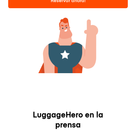
Reservar ahora!
LuggageHero en la
prensa