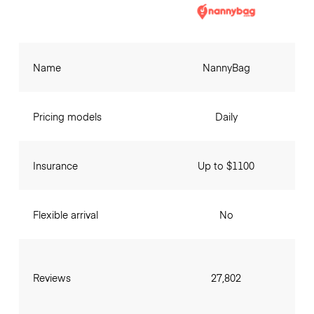
Name
NannyBag
Pricing models
Daily
Insurance
Up to $1100
Flexible arrival
No
Reviews
27,802