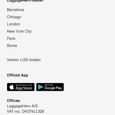
Barcelona
Chicago
London
New York City
Paris
Rome
Verken +150 steden
Official App
Offices:
LuggageHero A/S
VAT-no.: DK37611328