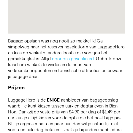
Bagage opslaan was nog nooit zo makkelijk! Ga
simpelweg naar het reserveringsplatform van LuggageHero
en kies de winkel of andere locatie die voor jou het
gemakkelijkst is. Altijd
door ons geverifieerd
. Gebruik onze
kaart om winkels te vinden in de buurt van
verkeersknooppunten en toeristische attracties en bewaar
je bagage daar.
Prijzen
LuggageHero is de
ENIGE
aanbieder van bagageopslag
waarbij je kunt kiezen tussen uur- en dagtarieven in Bien
Hoa. Dankzij de vaste prijs van $4.90 per dag of $1.49 per
uur kun je altijd kiezen voor de optie die het best bij je past.
Blijf je ergens maar een paar uur, dan wil je natuurlijk niet
voor een hele dag betalen – zoals je bij andere aanbieders