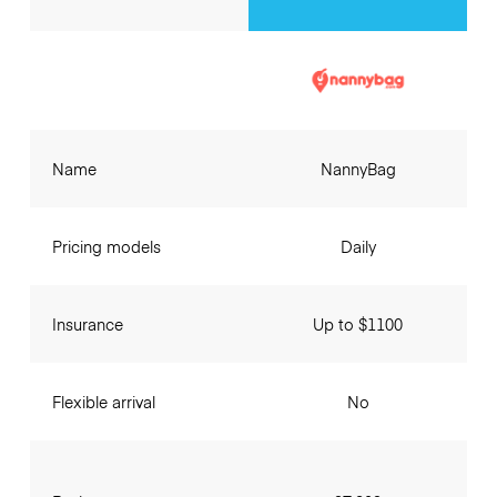
Name
NannyBag
Pricing models
Daily
Insurance
Up to $1100
Flexible arrival
No