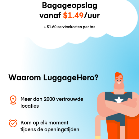
Bagageopslag
vanaf
$1.49
/uur
+
$1.60
servicekosten per tas
Waarom LuggageHero?
Meer dan 2000 vertrouwde
locaties
Kom op elk moment
tijdens de openingstijden