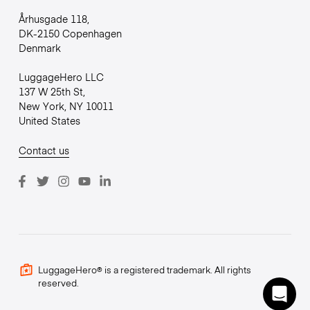
Århusgade 118,
DK-2150 Copenhagen
Denmark
LuggageHero LLC
137 W 25th St,
New York, NY 10011
United States
Contact us
LuggageHero® is a registered trademark. All rights
reserved.