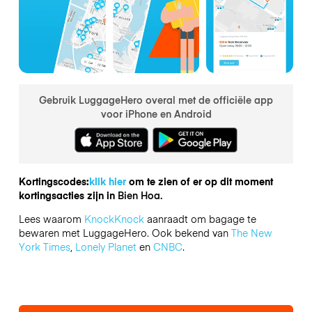
Gebruik LuggageHero overal met de officiële app
voor iPhone en Android
Kortingscodes:
klik hier
om te zien of er op dit moment
kortingsacties zijn in
Bien Hoa.
Lees waarom
KnockKnock
aanraadt om bagage te
bewaren met LuggageHero. Ook bekend van
The New
York Times
,
Lonely Planet
en
CNBC
.