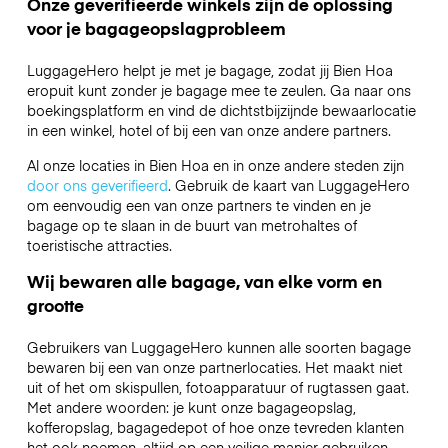
Onze geverifieerde winkels zijn de oplossing
voor je bagageopslagprobleem
LuggageHero helpt je met je bagage, zodat jij Bien Hoa
eropuit kunt zonder je bagage mee te zeulen. Ga naar ons
boekingsplatform en vind de dichtstbijzijnde bewaarlocatie
in een winkel, hotel of bij een van onze andere partners.
Al onze locaties in Bien Hoa en in onze andere steden zijn
door ons geverifieerd
. Gebruik de kaart van LuggageHero
om eenvoudig een van onze partners te vinden en je
bagage op te slaan in de buurt van metrohaltes of
toeristische attracties.
Wij bewaren alle bagage, van elke vorm en
grootte
Gebruikers van LuggageHero kunnen alle soorten bagage
bewaren bij een van onze partnerlocaties. Het maakt niet
uit of het om skispullen, fotoapparatuur of rugtassen gaat.
Met andere woorden: je kunt onze bagageopslag,
kofferopslag, bagagedepot of hoe onze tevreden klanten
het ook noemen, altijd op een veilige manier gebruiken.