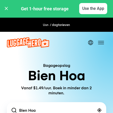
Get 1-hour free storage 
Use the App
Uur- / dagtarieven
Bagageopslag
Bien Hoa
Vanaf $1.49/uur. Boek in minder dan 2
minuten.
Location