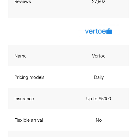
Reviews
27,802
Name
Vertoe
Pricing models
Daily
Insurance
Up to $5000
Flexible arrival
No