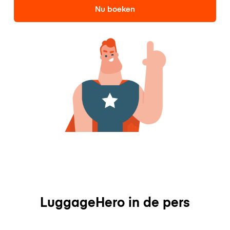
Nu boeken
LuggageHero in de pers