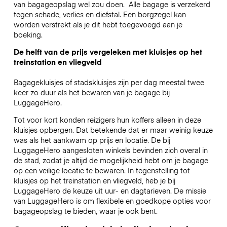
van bagageopslag wel zou doen.
Alle bagage is verzekerd
tegen schade, verlies en diefstal. Een borgzegel kan
worden verstrekt als je dit hebt toegevoegd aan je
boeking.
De helft van de prijs vergeleken met kluisjes op het
treinstation en vliegveld
Bagagekluisjes of stadskluisjes zijn per dag meestal twee
keer zo duur als het bewaren van je bagage bij
LuggageHero.
Tot voor kort konden reizigers hun koffers alleen in deze
kluisjes opbergen. Dat betekende dat er maar weinig keuze
was als het aankwam op prijs en locatie. De bij
LuggageHero aangesloten winkels bevinden zich overal in
de stad, zodat je altijd de mogelijkheid hebt om je bagage
op een veilige locatie te bewaren. In tegenstelling tot
kluisjes op het treinstation en vliegveld, heb je bij
LuggageHero de keuze uit uur- en dagtarieven. De missie
van LuggageHero is om flexibele en goedkope opties voor
bagageopslag te bieden, waar je ook bent.