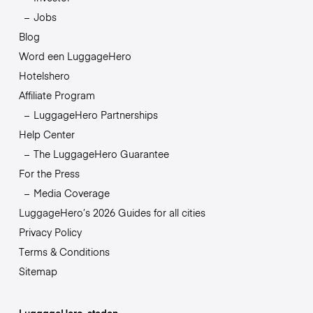
Jobs
Blog
Word een LuggageHero
Hotelshero
Affiliate Program
LuggageHero Partnerships
Help Center
The LuggageHero Guarantee
For the Press
Media Coverage
LuggageHero’s 2026 Guides for all cities
Privacy Policy
Terms & Conditions
Sitemap
LuggageHero-steden