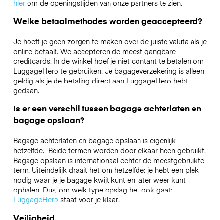
hier
om de openingstijden van onze partners te zien.
Welke betaalmethodes worden geaccepteerd?
Je hoeft je geen zorgen te maken over de juiste valuta als je
online betaalt. We accepteren de meest gangbare
creditcards. In de winkel hoef je niet contant te betalen om
LuggageHero te gebruiken. Je bagageverzekering is alleen
geldig als je de betaling direct aan LuggageHero hebt
gedaan.
Is er een verschil tussen bagage achterlaten en
bagage opslaan?
Bagage achterlaten en bagage opslaan is eigenlijk
hetzelfde. Beide termen worden door elkaar heen gebruikt.
Bagage opslaan is internationaal echter de meestgebruikte
term. Uiteindelijk draait het om hetzelfde: je hebt een plek
nodig waar je je bagage kwijt kunt en later weer kunt
ophalen. Dus, om welk type opslag het ook gaat:
LuggageHero
staat voor je klaar.
Veiligheid