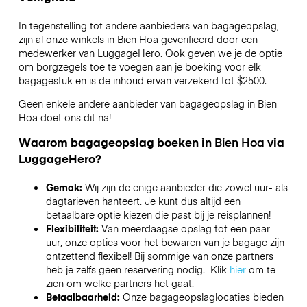
In tegenstelling tot andere aanbieders van bagageopslag,
zijn al onze winkels in
Bien Hoa
geverifieerd door een
medewerker van LuggageHero. Ook geven we je de optie
om borgzegels toe te voegen aan je boeking voor elk
bagagestuk en is de inhoud ervan verzekerd tot
$2500
.
Geen enkele andere aanbieder van bagageopslag in
Bien
Hoa
doet ons dit na!
Waarom bagageopslag boeken in
Bien Hoa
via
LuggageHero?
Gemak:
Wij zijn de enige aanbieder die zowel uur- als
dagtarieven hanteert. Je kunt dus altijd een
betaalbare optie kiezen die past bij je reisplannen!
Flexibiliteit:
Van meerdaagse opslag tot een paar
uur, onze opties voor het bewaren van je bagage zijn
ontzettend flexibel! Bij sommige van onze partners
heb je zelfs geen reservering nodig. Klik
hier
om te
zien om welke partners het gaat.
Betaalbaarheid:
Onze bagageopslaglocaties bieden