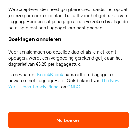
We accepteren de meest gangbare creditcards. Let op dat
je onze partner niet contant betaalt voor het gebruiken van
LuggageHero en dat je bagage alleen verzekerd is als je de
betaling direct aan LuggageHero hebt gedaan.
Boekingen annuleren
Voor annuleringen op dezelfde dag of als je niet komt
opdagen, wordt een vergoeding gerekend gelijk aan het
dagtarief van €5.25 per bagagestuk.
Lees waarom
KnockKnock
aanraadt om bagage te
bewaren met LuggageHero. Ook bekend van
The New
York Times
,
Lonely Planet
en
CNBC
.
Nu boeken