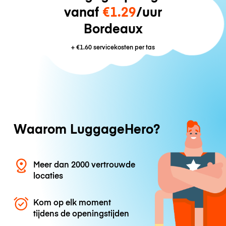
vanaf
€1.29
/uur
Bordeaux
+
€1.60
servicekosten per tas
Waarom LuggageHero?
Meer dan 2000 vertrouwde
locaties
Kom op elk moment
tijdens de openingstijden