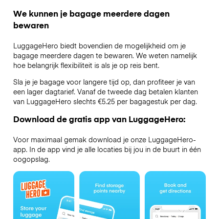
We kunnen je bagage meerdere dagen
bewaren
LuggageHero biedt bovendien de mogelijkheid om je
bagage meerdere dagen te bewaren. We weten namelijk
hoe belangrijk flexibiliteit is als je op reis bent.
Sla je je bagage voor langere tijd op, dan profiteer je van
een lager dagtarief. Vanaf de tweede dag betalen klanten
van LuggageHero slechts €5.25 per bagagestuk per dag.
Download de gratis app van LuggageHero:
Voor maximaal gemak download je onze LuggageHero-
app. In de app vind je alle locaties bij jou in de buurt in één
oogopslag.