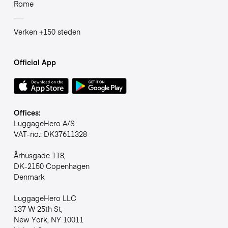
Rome
Verken +150 steden
Official App
Offices:
LuggageHero A/S
VAT-no.: DK37611328
Århusgade 118,
DK-2150 Copenhagen
Denmark
LuggageHero LLC
137 W 25th St,
New York, NY 10011