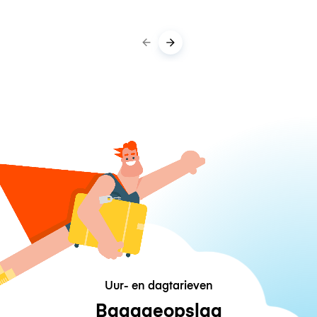
Uur- en dagtarieven
Bagageopslag