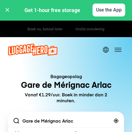
Get 1-hour free storage 
Use the App
Uur- / dagtarieven
Bagageopslag
Gare de Mérignac Arlac
Vanaf €1.29/uur. Boek in minder dan 2
minuten.
Location