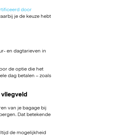
tificeerd door
arbij je de keuze hebt
ur- en dagtarieven in
oor de optie die het
 hele dag betalen – zoals
 vliegveld
ren van je bagage bij
pbergen. Dat betekende
ltijd de mogelijkheid