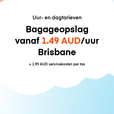
Uur- en dagtarieven
Bagageopslag
vanaf
1.49 AUD
/uur
Brisbane
+
1.99 AUD
servicekosten per tas