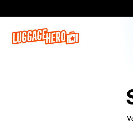
Bo
Va