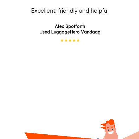
Excellent, friendly and helpful
Alex Spofforth
Used LuggageHero
Vandaag
★
★
★
★
★