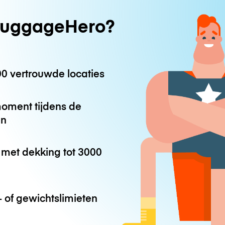
uggageHero?
0 vertrouwde locaties
oment tijdens de
en
met dekking tot
3000
 of gewichtslimieten