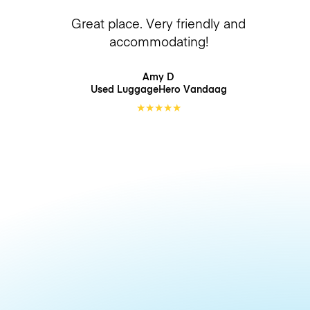
Great place. Very friendly and
accommodating!
Amy D
Used LuggageHero
Vandaag
★
★
★
★
★