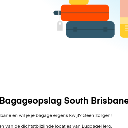
Bagageopslag South Brisban
sbane en wil je je bagage ergens kwijt? Geen zorgen!
en van de dichtstbijzijnde locaties van
LuggageHero
.