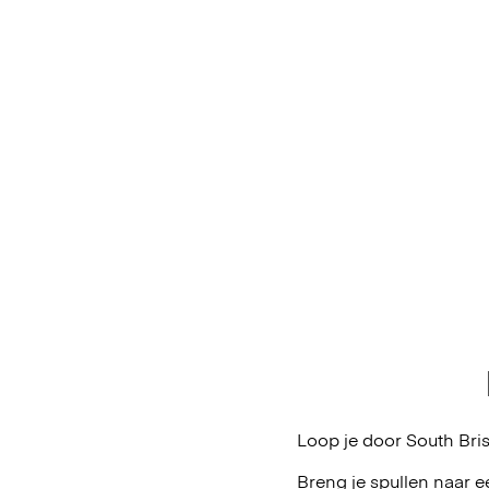
Loop je door South Bri
Breng je spullen naar e