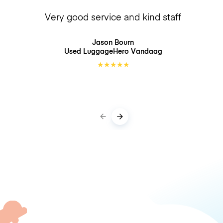
Very good service and kind staff
Jason Bourn
Used LuggageHero
Vandaag
★
★
★
★
★