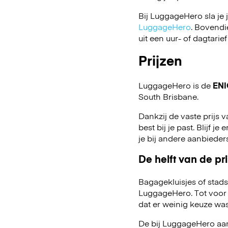
Bij LuggageHero sla je 
LuggageHero
. Bovendi
uit een uur- of dagtarief
Prijzen
LuggageHero is de
ENI
South Brisbane.
Dankzij de vaste prijs 
best bij je past. Blijf j
je bij andere aanbiede
De helft van de pri
Bagagekluisjes of stads
LuggageHero. Tot voor 
dat er weinig keuze was
De bij LuggageHero aang