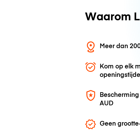
Waarom L
Meer dan 200
Kom op elk m
openingstijd
Bescherming 
AUD
Geen grootte-