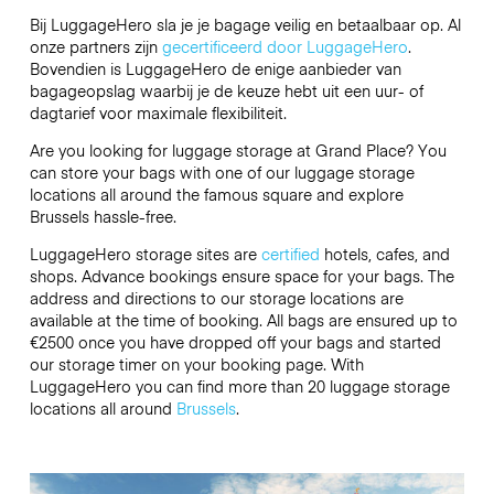
Bij LuggageHero sla je je bagage veilig en betaalbaar op. Al
onze partners zijn
gecertificeerd door LuggageHero
.
Bovendien is LuggageHero de enige aanbieder van
bagageopslag waarbij je de keuze hebt uit een uur- of
dagtarief voor maximale flexibiliteit.
Are you looking for luggage storage at Grand Place? You
can store your bags with one of our luggage storage
locations all around the famous square and explore
Brussels hassle-free.
LuggageHero storage sites are
certified
hotels, cafes, and
shops. Advance bookings ensure space for your bags. The
address and directions to our storage locations are
available at the time of booking. All bags are ensured up to
€2500
once you have dropped off your bags and started
our storage timer on your booking page. With
LuggageHero you can find more than 20 luggage storage
locations all around
Brussels
.