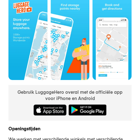
Gebruik LuggageHero overal met de officiële app
voor iPhone en Android
Openingstijden
We werken met verschillende winkels met verschillende