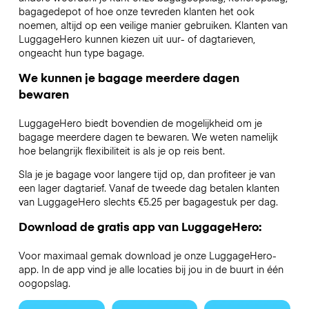
bagagedepot of hoe onze tevreden klanten het ook
noemen, altijd op een veilige manier gebruiken. Klanten van
LuggageHero kunnen kiezen uit uur- of dagtarieven,
ongeacht hun type bagage.
We kunnen je bagage meerdere dagen
bewaren
LuggageHero biedt bovendien de mogelijkheid om je
bagage meerdere dagen te bewaren. We weten namelijk
hoe belangrijk flexibiliteit is als je op reis bent.
Sla je je bagage voor langere tijd op, dan profiteer je van
een lager dagtarief. Vanaf de tweede dag betalen klanten
van LuggageHero slechts €5.25 per bagagestuk per dag.
Download de gratis app van LuggageHero:
Voor maximaal gemak download je onze LuggageHero-
app. In de app vind je alle locaties bij jou in de buurt in één
oogopslag.