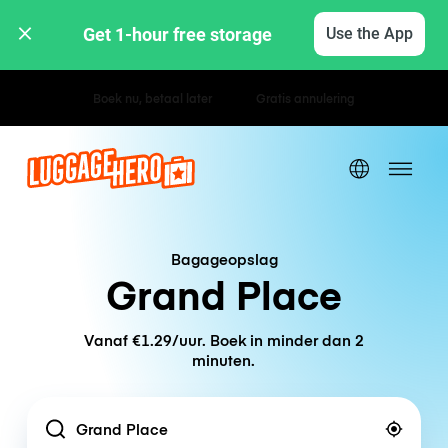
Get 1-hour free storage 
Use the App
Uur- / dagtarieven
Bagageopslag
Grand Place
Vanaf €1.29/uur. Boek in minder dan 2
minuten.
Location