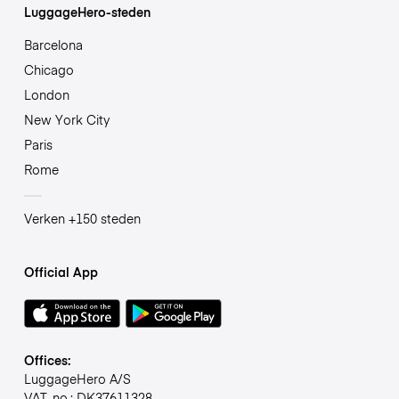
LuggageHero-steden
Barcelona
Chicago
London
New York City
Paris
Rome
Verken +150 steden
Official App
Offices:
LuggageHero A/S
VAT-no.: DK37611328