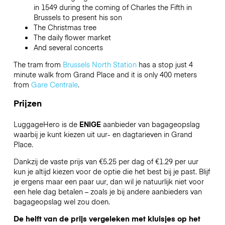
in 1549 during the coming of Charles the Fifth in
Brussels to present his son
The Christmas tree
The daily flower market
And several concerts
The tram from
Brussels North Station
has a stop just 4
minute walk from Grand Place and it is only 400 meters
from
Gare Centrale
.
Prijzen
LuggageHero is de
ENIGE
aanbieder van bagageopslag
waarbij je kunt kiezen uit uur- en dagtarieven in Grand
Place.
Dankzij de vaste prijs van €5.25 per dag of €1.29 per uur
kun je altijd kiezen voor de optie die het best bij je past. Blijf
je ergens maar een paar uur, dan wil je natuurlijk niet voor
een hele dag betalen – zoals je bij andere aanbieders van
bagageopslag wel zou doen.
De helft van de prijs vergeleken met kluisjes op het