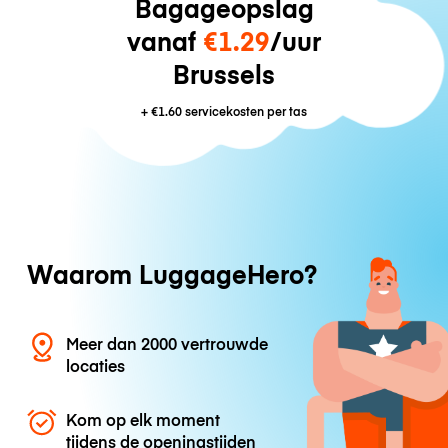
Bagageopslag
vanaf
€1.29
/uur
Brussels
+
€1.60
servicekosten per tas
Waarom LuggageHero?
Meer dan 2000 vertrouwde
locaties
Kom op elk moment
tijdens de openingstijden