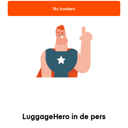
Nu boeken
LuggageHero in de pers