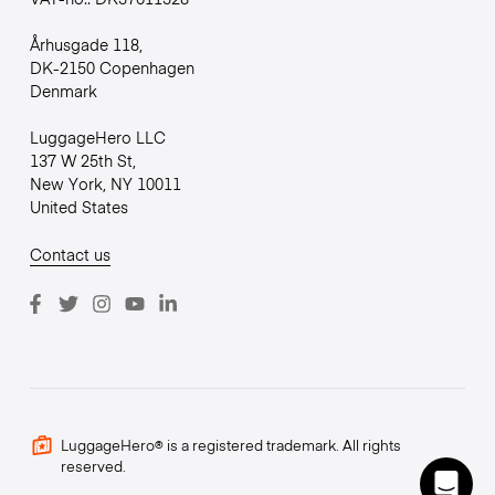
Århusgade 118,
DK-2150 Copenhagen
Denmark
LuggageHero LLC
137 W 25th St,
New York, NY 10011
United States
Contact us
LuggageHero® is a registered trademark. All rights
reserved.