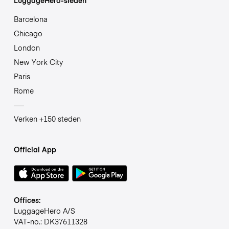
Barcelona
Chicago
London
New York City
Paris
Rome
Verken +150 steden
Official App
Offices:
LuggageHero A/S
VAT-no.: DK37611328