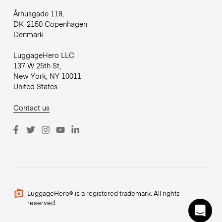
Århusgade 118,
DK-2150 Copenhagen
Denmark
LuggageHero LLC
137 W 25th St,
New York, NY 10011
United States
Contact us
LuggageHero® is a registered trademark. All rights
reserved.