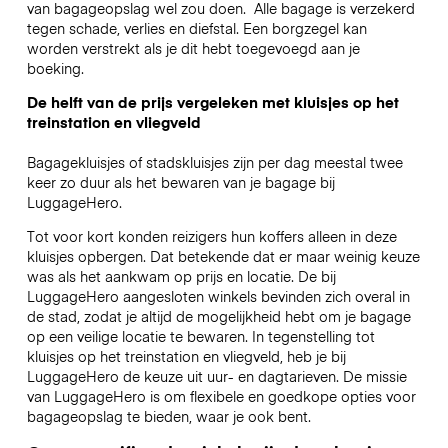
van bagageopslag wel zou doen.
Alle bagage is verzekerd
tegen schade, verlies en diefstal. Een borgzegel kan
worden verstrekt als je dit hebt toegevoegd aan je
boeking.
De helft van de prijs vergeleken met kluisjes op het
treinstation en vliegveld
Bagagekluisjes of stadskluisjes zijn per dag meestal twee
keer zo duur als het bewaren van je bagage bij
LuggageHero.
Tot voor kort konden reizigers hun koffers alleen in deze
kluisjes opbergen. Dat betekende dat er maar weinig keuze
was als het aankwam op prijs en locatie. De bij
LuggageHero aangesloten winkels bevinden zich overal in
de stad, zodat je altijd de mogelijkheid hebt om je bagage
op een veilige locatie te bewaren. In tegenstelling tot
kluisjes op het treinstation en vliegveld, heb je bij
LuggageHero de keuze uit uur- en dagtarieven. De missie
van LuggageHero is om flexibele en goedkope opties voor
bagageopslag te bieden, waar je ook bent.