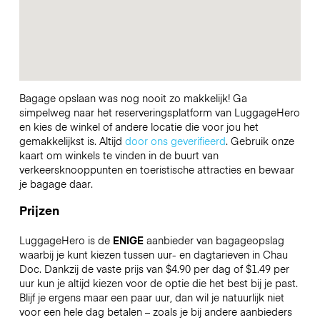
Bagage opslaan was nog nooit zo makkelijk! Ga
simpelweg naar het reserveringsplatform van LuggageHero
en kies de winkel of andere locatie die voor jou het
gemakkelijkst is. Altijd
door ons geverifieerd
. Gebruik onze
kaart om winkels te vinden in de buurt van
verkeersknooppunten en toeristische attracties en bewaar
je bagage daar.
Prijzen
LuggageHero is de
ENIGE
aanbieder van bagageopslag
waarbij je kunt kiezen tussen uur- en dagtarieven in Chau
Doc. Dankzij de vaste prijs van $4.90 per dag of $1.49 per
uur kun je altijd kiezen voor de optie die het best bij je past.
Blijf je ergens maar een paar uur, dan wil je natuurlijk niet
voor een hele dag betalen – zoals je bij andere aanbieders