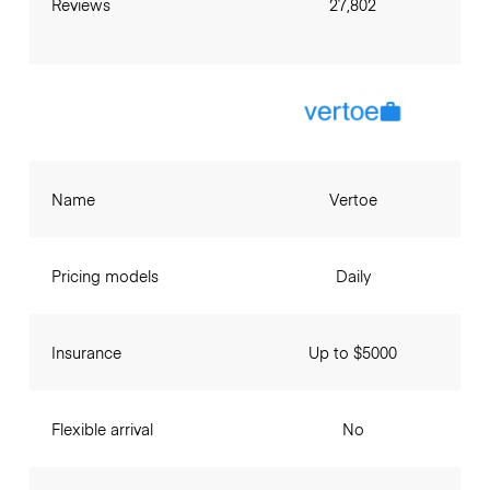
Reviews
27,802
Name
Vertoe
Pricing models
Daily
Insurance
Up to $5000
Flexible arrival
No