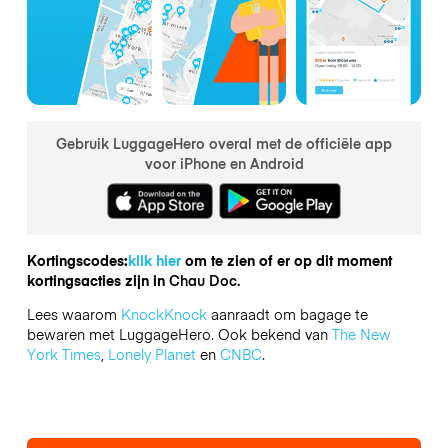
Gebruik LuggageHero overal met de officiële app
voor iPhone en Android
Kortingscodes:
klik hier
om te zien of er op dit moment
kortingsacties zijn in
Chau Doc.
Lees waarom
KnockKnock
aanraadt om bagage te
bewaren met LuggageHero. Ook bekend van
The New
York Times
,
Lonely Planet
en
CNBC
.