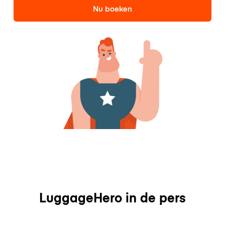
Nu boeken
LuggageHero in de pers