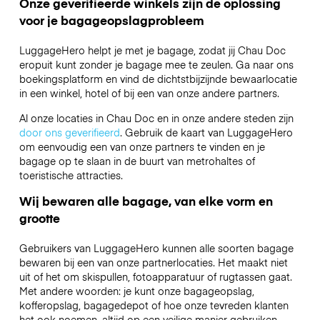
Onze geverifieerde winkels zijn de oplossing
voor je bagageopslagprobleem
LuggageHero helpt je met je bagage, zodat jij Chau Doc
eropuit kunt zonder je bagage mee te zeulen. Ga naar ons
boekingsplatform en vind de dichtstbijzijnde bewaarlocatie
in een winkel, hotel of bij een van onze andere partners.
Al onze locaties in Chau Doc en in onze andere steden zijn
door ons geverifieerd
. Gebruik de kaart van LuggageHero
om eenvoudig een van onze partners te vinden en je
bagage op te slaan in de buurt van metrohaltes of
toeristische attracties.
Wij bewaren alle bagage, van elke vorm en
grootte
Gebruikers van LuggageHero kunnen alle soorten bagage
bewaren bij een van onze partnerlocaties. Het maakt niet
uit of het om skispullen, fotoapparatuur of rugtassen gaat.
Met andere woorden: je kunt onze bagageopslag,
kofferopslag, bagagedepot of hoe onze tevreden klanten
het ook noemen, altijd op een veilige manier gebruiken.