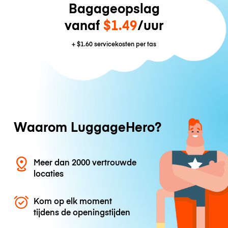
Bagageopslag
vanaf
$1.49
/uur
+
$1.60
servicekosten per tas
Waarom LuggageHero?
Meer dan 2000 vertrouwde
locaties
Kom op elk moment
tijdens de openingstijden