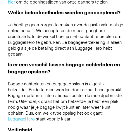
hier
om de openingstijden van onze partners te zien.
Welke betaalmethodes worden geaccepteerd?
Je hoeft je geen zorgen te maken over de juiste valuta als je
online betaalt. We accepteren de meest gangbare
creditcards. In de winkel hoef je niet contant te betalen om
LuggageHero te gebruiken. Je bagageverzekering is alleen
geldig als je de betaling direct aan LuggageHero hebt
gedaan.
Is er een verschil tussen bagage achterlaten en
bagage opslaan?
Bagage achterlaten en bagage opslaan is eigenlijk
hetzelfde. Beide termen worden door elkaar heen gebruikt.
Bagage opslaan is internationaal echter de meestgebruikte
term. Uiteindelijk draait het om hetzelfde: je hebt een plek
nodig waar je je bagage kwijt kunt en later weer kunt
ophalen. Dus, om welk type opslag het ook gaat:
LuggageHero
staat voor je klaar.
Veiligheid