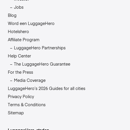
Jobs
Blog
Word een LuggageHero
Hotelshero
Affiliate Program
LuggageHero Partnerships
Help Center
The LuggageHero Guarantee
For the Press
Media Coverage
LuggageHero’s 2026 Guides for all cities
Privacy Policy
Terms & Conditions
Sitemap
LuggageHero-steden