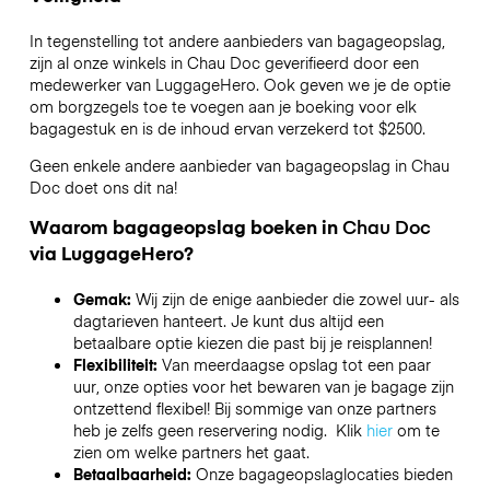
In tegenstelling tot andere aanbieders van bagageopslag,
zijn al onze winkels in
Chau Doc
geverifieerd door een
medewerker van LuggageHero. Ook geven we je de optie
om borgzegels toe te voegen aan je boeking voor elk
bagagestuk en is de inhoud ervan verzekerd tot
$2500
.
Geen enkele andere aanbieder van bagageopslag in
Chau
Doc
doet ons dit na!
Waarom bagageopslag boeken in
Chau Doc
via LuggageHero?
Gemak:
Wij zijn de enige aanbieder die zowel uur- als
dagtarieven hanteert. Je kunt dus altijd een
betaalbare optie kiezen die past bij je reisplannen!
Flexibiliteit:
Van meerdaagse opslag tot een paar
uur, onze opties voor het bewaren van je bagage zijn
ontzettend flexibel! Bij sommige van onze partners
heb je zelfs geen reservering nodig. Klik
hier
om te
zien om welke partners het gaat.
Betaalbaarheid:
Onze bagageopslaglocaties bieden