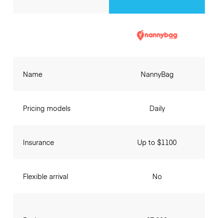
Name
NannyBag
Pricing models
Daily
Insurance
Up to $1100
Flexible arrival
No