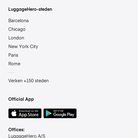
LuggageHero-steden
Barcelona
Chicago
London
New York City
Paris
Rome
Verken +150 steden
Official App
Offices:
LuggageHero A/S