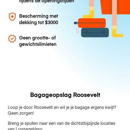
tijdens de openingstijden
Bescherming met
dekking tot
$3000
Geen grootte- of
gewichtslimieten
Bagageopslag Roosevelt
Loop je door Roosevelt en wil je je bagage ergens kwijt?
Geen zorgen!
Breng je spullen naar een van de dichtstbijzijnde locaties
van
LuggageHero
.