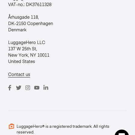
VAT-no.: DK37611328
Århusgade 118,
DK-2150 Copenhagen
Denmark
LuggageHero LLC
137 W 25th St,
New York, NY 10011
United States
Contact us
LuggageHero® is a registered trademark. All rights
reserved.