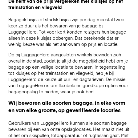
De helft van de prijs vergeleken met kluisjes op het
treinstation en vliegveld
Bagagekluisjes of stadskluisjes zijn per dag meestal twee
keer zo duur als het bewaren van je bagage bij
LuggageHero. Tot voor kort konden reizigers hun bagage
alleen in deze kluisjes opbergen. Dat betekende dat er
weinig keuze was als het aankwam op prijs en locatie.
De bij LuggageHero aangesloten winkels bevinden zich
overal in de stad, zodat je altijd de mogelijkheid hebt om je
bagage op een veilige locatie te bewaren. In tegenstelling
tot kluisjes op het treinstation en vliegveld, heb je bij
LuggageHero de keuze uit uur- en dagtarieven. De missie
van LuggageHero is om flexibele en goedkope opties voor
bagageopslag te bieden, waar je ook bent.
Wij bewaren alle soorten bagage, in elke vorm
en van elke grootte, op geverifieerde locaties
Gebruikers van LuggageHero kunnen alle soorten bagage
bewaren bij een van onze opslaglocaties. Het maakt niet uit
of het om skispullen, fotoapparatuur of rugtassen gaat. Met