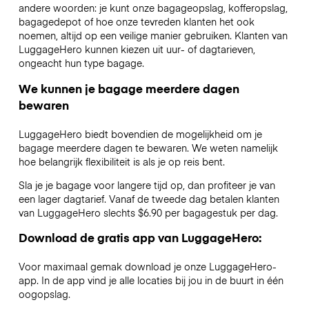
andere woorden: je kunt onze bagageopslag, kofferopslag,
bagagedepot of hoe onze tevreden klanten het ook
noemen, altijd op een veilige manier gebruiken. Klanten van
LuggageHero kunnen kiezen uit uur- of dagtarieven,
ongeacht hun type bagage.
We kunnen je bagage meerdere dagen
bewaren
LuggageHero biedt bovendien de mogelijkheid om je
bagage meerdere dagen te bewaren. We weten namelijk
hoe belangrijk flexibiliteit is als je op reis bent.
Sla je je bagage voor langere tijd op, dan profiteer je van
een lager dagtarief. Vanaf de tweede dag betalen klanten
van LuggageHero slechts $6.90 per bagagestuk per dag.
Download de gratis app van LuggageHero:
Voor maximaal gemak download je onze LuggageHero-
app. In de app vind je alle locaties bij jou in de buurt in één
oogopslag.