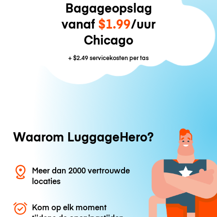
Bagageopslag
vanaf
$1.99
/uur
Chicago
+
$2.49
servicekosten per tas
Waarom LuggageHero?
Meer dan 2000 vertrouwde
locaties
Kom op elk moment