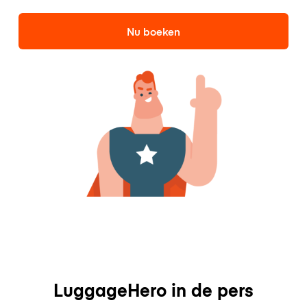
Nu boeken
LuggageHero in de pers