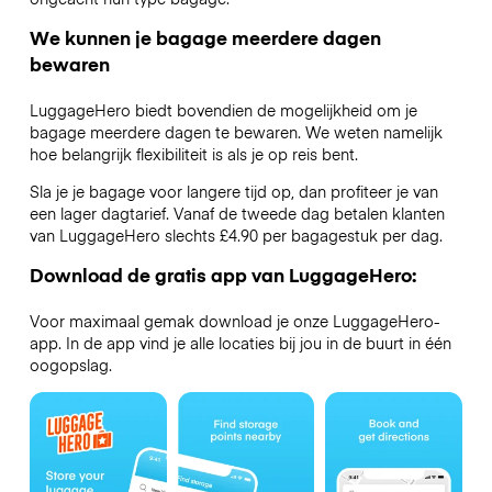
We kunnen je bagage meerdere dagen
bewaren
LuggageHero biedt bovendien de mogelijkheid om je
bagage meerdere dagen te bewaren. We weten namelijk
hoe belangrijk flexibiliteit is als je op reis bent.
Sla je je bagage voor langere tijd op, dan profiteer je van
een lager dagtarief. Vanaf de tweede dag betalen klanten
van LuggageHero slechts £4.90 per bagagestuk per dag.
Download de gratis app van LuggageHero:
Voor maximaal gemak download je onze LuggageHero-
app. In de app vind je alle locaties bij jou in de buurt in één
oogopslag.