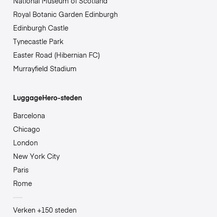
National Museum of Scotland
Royal Botanic Garden Edinburgh
Edinburgh Castle
Tynecastle Park
Easter Road (Hibernian FC)
Murrayfield Stadium
LuggageHero-steden
Barcelona
Chicago
London
New York City
Paris
Rome
Verken +150 steden