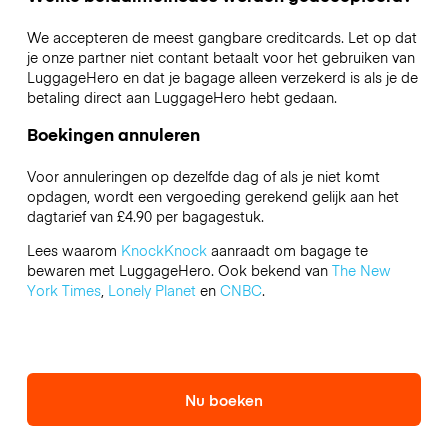
We accepteren de meest gangbare creditcards. Let op dat
je onze partner niet contant betaalt voor het gebruiken van
LuggageHero en dat je bagage alleen verzekerd is als je de
betaling direct aan LuggageHero hebt gedaan.
Boekingen annuleren
Voor annuleringen op dezelfde dag of als je niet komt
opdagen, wordt een vergoeding gerekend gelijk aan het
dagtarief van £4.90 per bagagestuk.
Lees waarom
KnockKnock
aanraadt om bagage te
bewaren met LuggageHero. Ook bekend van
The New
York Times
,
Lonely Planet
en
CNBC
.
Nu boeken