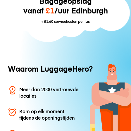
Bagageopslag
vanaf
£1
/uur Edinburgh
+
£1.60
servicekosten per tas
Waarom LuggageHero?
Meer dan 2000 vertrouwde
locaties
Kom op elk moment
tijdens de openingstijden