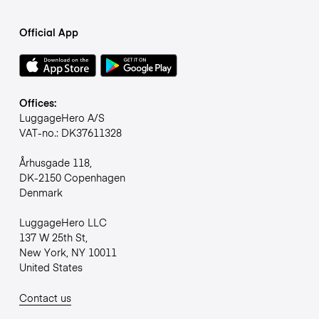
Official App
Offices:
LuggageHero A/S
VAT-no.: DK37611328
Århusgade 118,
DK-2150 Copenhagen
Denmark
LuggageHero LLC
137 W 25th St,
New York, NY 10011
United States
Contact us