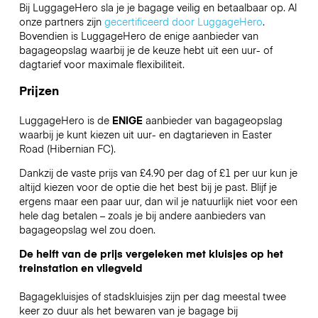
Bij LuggageHero sla je je bagage veilig en betaalbaar op. Al
onze partners zijn
gecertificeerd door LuggageHero
.
Bovendien is LuggageHero de enige aanbieder van
bagageopslag waarbij je de keuze hebt uit een uur- of
dagtarief voor maximale flexibiliteit.
Prijzen
LuggageHero is de
ENIGE
aanbieder van bagageopslag
waarbij je kunt kiezen uit uur- en dagtarieven in Easter
Road (Hibernian FC).
Dankzij de vaste prijs van £4.90 per dag of £1 per uur kun je
altijd kiezen voor de optie die het best bij je past. Blijf je
ergens maar een paar uur, dan wil je natuurlijk niet voor een
hele dag betalen – zoals je bij andere aanbieders van
bagageopslag wel zou doen.
De helft van de prijs vergeleken met kluisjes op het
treinstation en vliegveld
Bagagekluisjes of stadskluisjes zijn per dag meestal twee
keer zo duur als het bewaren van je bagage bij