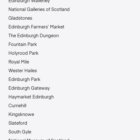
Edinburgh Waverley
National Galleries of Scotland
Gladstones
Edinburgh Farmers’ Market
The Edinburgh Dungeon
Fountain Park
Holyrood Park
Royal Mile
Wester Hailes
Edinburgh Park
Edinburgh Gateway
Haymarket Edinburgh
Curriehill
Kingsknowe
Slateford
South Gyle