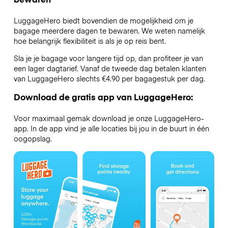
LuggageHero biedt bovendien de mogelijkheid om je
bagage meerdere dagen te bewaren. We weten namelijk
hoe belangrijk flexibiliteit is als je op reis bent.
Sla je je bagage voor langere tijd op, dan profiteer je van
een lager dagtarief. Vanaf de tweede dag betalen klanten
van LuggageHero slechts €4.90 per bagagestuk per dag.
Download de gratis app van LuggageHero:
Voor maximaal gemak download je onze LuggageHero-
app. In de app vind je alle locaties bij jou in de buurt in één
oogopslag.