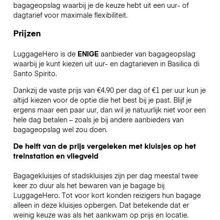
bagageopslag waarbij je de keuze hebt uit een uur- of
dagtarief voor maximale flexibiliteit.
Prijzen
LuggageHero is de
ENIGE
aanbieder van bagageopslag
waarbij je kunt kiezen uit uur- en dagtarieven in Basilica di
Santo Spirito.
Dankzij de vaste prijs van €4.90 per dag of €1 per uur kun je
altijd kiezen voor de optie die het best bij je past. Blijf je
ergens maar een paar uur, dan wil je natuurlijk niet voor een
hele dag betalen – zoals je bij andere aanbieders van
bagageopslag wel zou doen.
De helft van de prijs vergeleken met kluisjes op het
treinstation en vliegveld
Bagagekluisjes of stadskluisjes zijn per dag meestal twee
keer zo duur als het bewaren van je bagage bij
LuggageHero. Tot voor kort konden reizigers hun bagage
alleen in deze kluisjes opbergen. Dat betekende dat er
weinig keuze was als het aankwam op prijs en locatie.