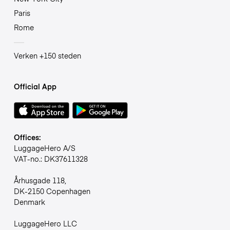
Paris
Rome
Verken +150 steden
Official App
Offices:
LuggageHero A/S
VAT-no.: DK37611328
Århusgade 118,
DK-2150 Copenhagen
Denmark
LuggageHero LLC