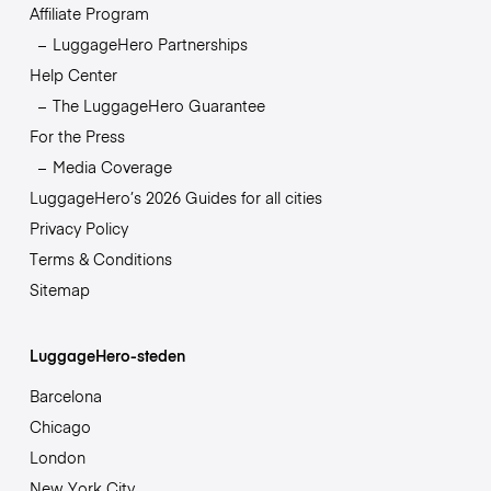
Affiliate Program
LuggageHero Partnerships
Help Center
The LuggageHero Guarantee
For the Press
Media Coverage
LuggageHero’s 2026 Guides for all cities
Privacy Policy
Terms & Conditions
Sitemap
LuggageHero-steden
Barcelona
Chicago
London
New York City