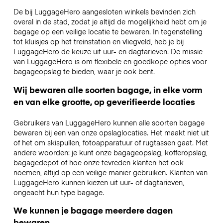
De bij LuggageHero aangesloten winkels bevinden zich
overal in de stad, zodat je altijd de mogelijkheid hebt om je
bagage op een veilige locatie te bewaren. In tegenstelling
tot kluisjes op het treinstation en vliegveld, heb je bij
LuggageHero de keuze uit uur- en dagtarieven. De missie
van LuggageHero is om flexibele en goedkope opties voor
bagageopslag te bieden, waar je ook bent.
Wij bewaren alle soorten bagage, in elke vorm
en van elke grootte, op geverifieerde locaties
Gebruikers van LuggageHero kunnen alle soorten bagage
bewaren bij een van onze opslaglocaties. Het maakt niet uit
of het om skispullen, fotoapparatuur of rugtassen gaat. Met
andere woorden: je kunt onze bagageopslag, kofferopslag,
bagagedepot of hoe onze tevreden klanten het ook
noemen, altijd op een veilige manier gebruiken. Klanten van
LuggageHero kunnen kiezen uit uur- of dagtarieven,
ongeacht hun type bagage.
We kunnen je bagage meerdere dagen
bewaren