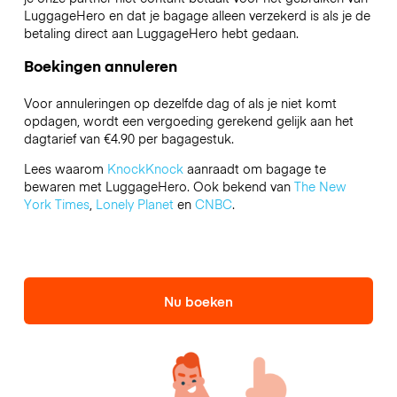
LuggageHero en dat je bagage alleen verzekerd is als je de
betaling direct aan LuggageHero hebt gedaan.
Boekingen annuleren
Voor annuleringen op dezelfde dag of als je niet komt
opdagen, wordt een vergoeding gerekend gelijk aan het
dagtarief van €4.90 per bagagestuk.
Lees waarom
KnockKnock
aanraadt om bagage te
bewaren met LuggageHero. Ook bekend van
The New
York Times
,
Lonely Planet
en
CNBC
.
Nu boeken