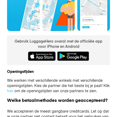
Gebruik LuggageHero overal met de officiële app
voor iPhone en Android
Openingstijden
We werken met verschillende winkels met verschillende
openingstijden. Kies de partner die het beste bij je past! Klik
hier
om de openingstijden van onze partners te zien.
Welke betaalmethodes worden geaccepteerd?
We accepteren de meest gangbare creditcards. Let op dat
je onze partner niet contant betaalt voor het gebruiken van