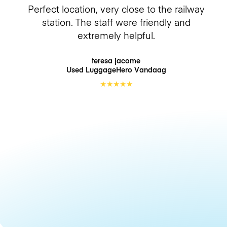
Perfect location, very close to the railway
station. The staff were friendly and
extremely helpful.
teresa jacome
Used LuggageHero
Vandaag
★
★
★
★
★