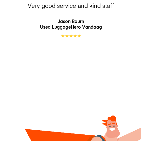
Very good service and kind staff
Jason Bourn
Used LuggageHero
Vandaag
★
★
★
★
★