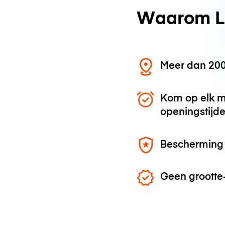
Waarom L
Meer dan 200
Kom op elk m
openingstijd
Bescherming 
Geen grootte-