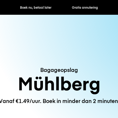
ek nu, betaal later
Gratis annulering
Uur- / dagtarie
Bagageopslag
Mühlberg
Vanaf €1.49/uur. Boek in minder dan 2 minuten