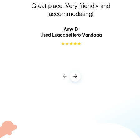
Great place. Very friendly and
accommodating!
Amy D
Used LuggageHero
Vandaag
★
★
★
★
★