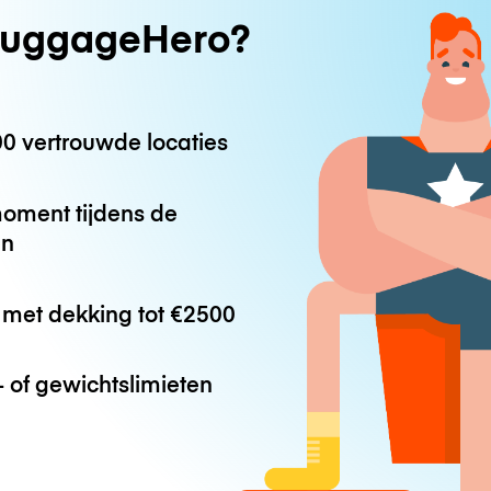
uggageHero?
0 vertrouwde locaties
oment tijdens de
en
met dekking tot
€2500
 of gewichtslimieten