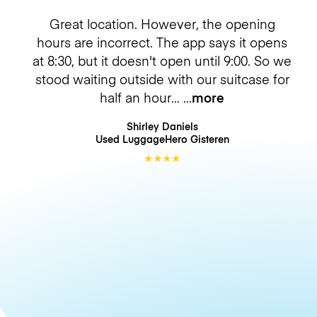
Great location. However, the opening
hours are incorrect. The app says it opens
at 8:30, but it doesn't open until 9:00. So we
stood waiting outside with our suitcase for
half an hour…
more
Shirley Daniels
Used LuggageHero
Gisteren
★
★
★
★