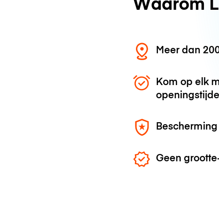
Waarom L
Meer dan 200
Kom op elk m
openingstijd
Bescherming 
Geen grootte-