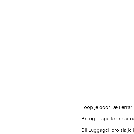
Loop je door De Ferrari
Breng je spullen naar e
Bij LuggageHero sla je 