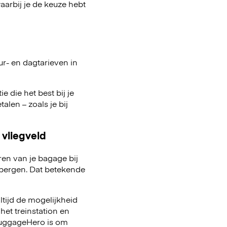
arbij je de keuze hebt
ur- en dagtarieven in
e die het best bij je
talen – zoals je bij
 vliegveld
ren van je bagage bij
pbergen. Dat betekende
ltijd de mogelijkheid
het treinstation en
 LuggageHero is om