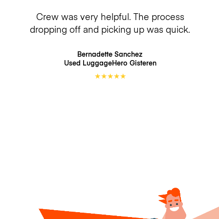
Crew was very helpful. The process
dropping off and picking up was quick.
Bernadette Sanchez
Used LuggageHero
Gisteren
★
★
★
★
★