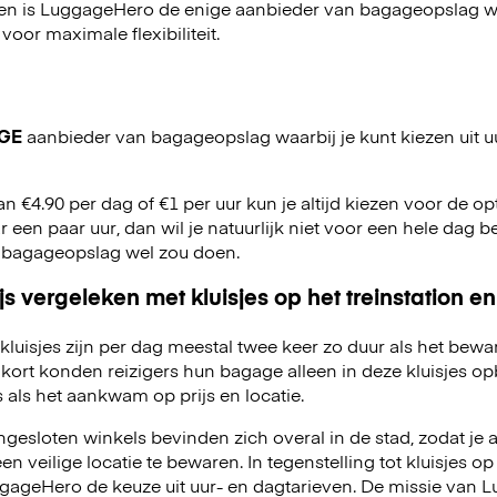
en is LuggageHero de enige aanbieder van bagageopslag wa
 voor maximale flexibiliteit.
GE
aanbieder van bagageopslag waarbij je kunt kiezen uit u
an €4.90 per dag of €1 per uur kun je altijd kiezen voor de opti
r een paar uur, dan wil je natuurlijk niet voor een hele dag be
 bagageopslag wel zou doen.
js vergeleken met kluisjes op het treinstation en
kluisjes zijn per dag meestal twee keer zo duur als het bewa
kort konden reizigers hun bagage alleen in deze kluisjes o
 als het aankwam op prijs en locatie.
esloten winkels bevinden zich overal in de stad, zodat je a
 veilige locatie te bewaren. In tegenstelling tot kluisjes op 
LuggageHero de keuze uit uur- en dagtarieven. De missie van