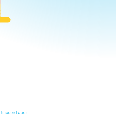
tificeerd door