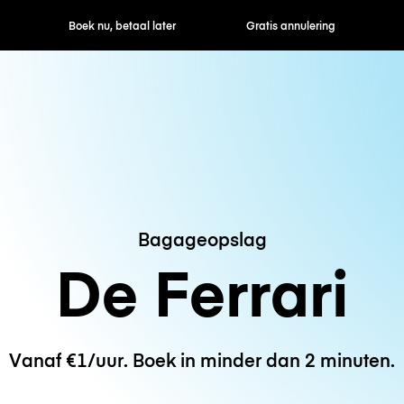
ek nu, betaal later
Gratis annulering
Uur- / dagtarie
Bagageopslag
De Ferrari
Vanaf €1/uur. Boek in minder dan 2 minuten.