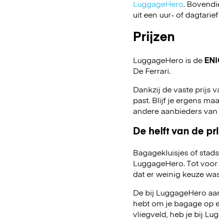
LuggageHero
. Bovendi
uit een uur- of dagtarief
Prijzen
LuggageHero is de
ENI
De Ferrari.
Dankzij de vaste prijs v
past. Blijf je ergens maa
andere aanbieders van
De helft van de pri
Bagagekluisjes of stads
LuggageHero. Tot voor 
dat er weinig keuze was
De bij LuggageHero aang
hebt om je bagage op een
vliegveld, heb je bij 