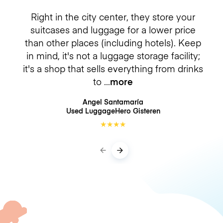
Right in the city center, they store your
suitcases and luggage for a lower price
than other places (including hotels). Keep
in mind, it's not a luggage storage facility;
it's a shop that sells everything from drinks
to
more
Angel Santamaría
Used LuggageHero
Gisteren
★
★
★
★