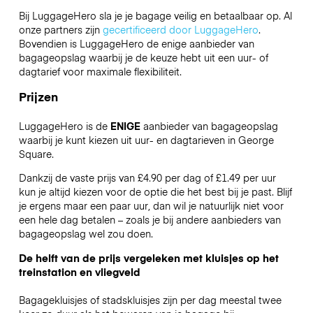
Bij LuggageHero sla je je bagage veilig en betaalbaar op. Al
onze partners zijn
gecertificeerd door LuggageHero
.
Bovendien is LuggageHero de enige aanbieder van
bagageopslag waarbij je de keuze hebt uit een uur- of
dagtarief voor maximale flexibiliteit.
Prijzen
LuggageHero is de
ENIGE
aanbieder van bagageopslag
waarbij je kunt kiezen uit uur- en dagtarieven in George
Square.
Dankzij de vaste prijs van £4.90 per dag of £1.49 per uur
kun je altijd kiezen voor de optie die het best bij je past. Blijf
je ergens maar een paar uur, dan wil je natuurlijk niet voor
een hele dag betalen – zoals je bij andere aanbieders van
bagageopslag wel zou doen.
De helft van de prijs vergeleken met kluisjes op het
treinstation en vliegveld
Bagagekluisjes of stadskluisjes zijn per dag meestal twee