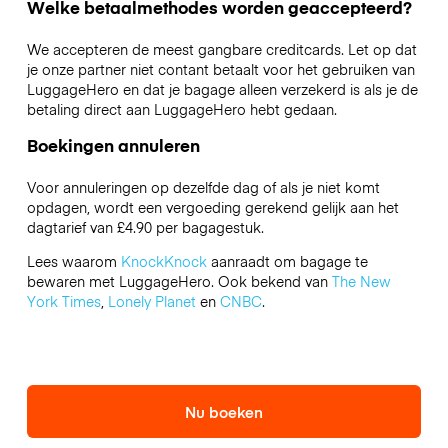
Welke betaalmethodes worden geaccepteerd?
We accepteren de meest gangbare creditcards. Let op dat
je onze partner niet contant betaalt voor het gebruiken van
LuggageHero en dat je bagage alleen verzekerd is als je de
betaling direct aan LuggageHero hebt gedaan.
Boekingen annuleren
Voor annuleringen op dezelfde dag of als je niet komt
opdagen, wordt een vergoeding gerekend gelijk aan het
dagtarief van £4.90 per bagagestuk.
Lees waarom
KnockKnock
aanraadt om bagage te
bewaren met LuggageHero. Ook bekend van
The New
York Times
,
Lonely Planet
en
CNBC
.
Nu boeken