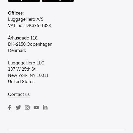
Offices:
LuggageHero A/S
VAT-no.: DK37611328
Århusgade 118,
DK-2150 Copenhagen
Denmark
LuggageHero LLC
137 W 25th St,
New York, NY 10011
United States
Contact us