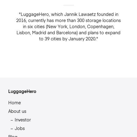
"LuggageHero, which Jannik Lawaetz founded in
2016, currently has more than 300 storage locations
in six cities (New York, London, Copenhagen,
Lisbon, Madrid and Barcelona) and plans to expand
to 39 cities by January 2020."
LuggageHero
Home
About us
Investor
Jobs
Blog