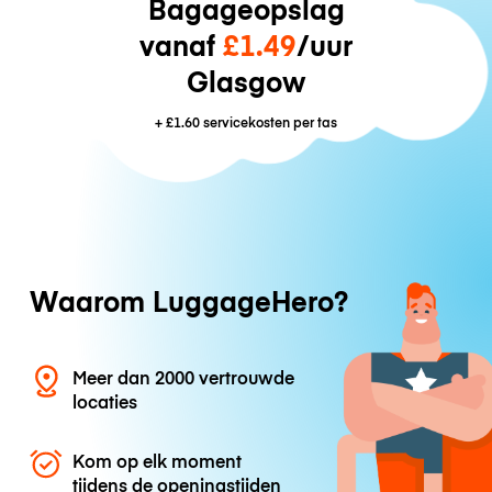
Bagageopslag
vanaf
£1.49
/uur
Glasgow
+
£1.60
servicekosten per tas
Waarom LuggageHero?
Meer dan 2000 vertrouwde
locaties
Kom op elk moment
tijdens de openingstijden