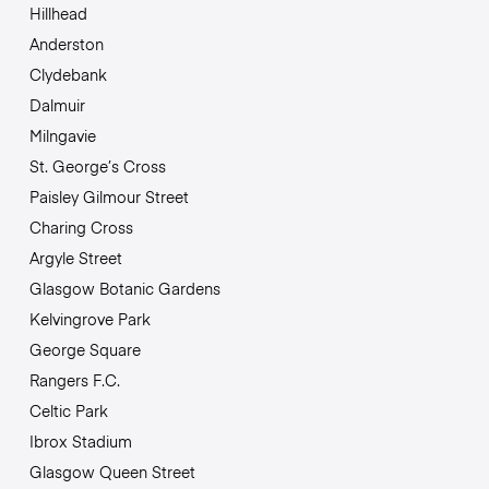
Hillhead
Anderston
Clydebank
Dalmuir
Milngavie
St. George’s Cross
Paisley Gilmour Street
Charing Cross
Argyle Street
Glasgow Botanic Gardens
Kelvingrove Park
George Square
Rangers F.C.
Celtic Park
Ibrox Stadium
Glasgow Queen Street