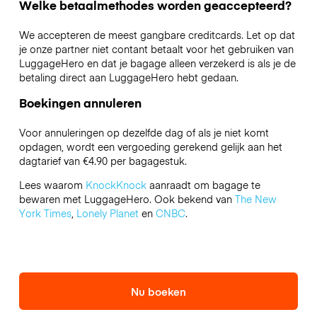
Welke betaalmethodes worden geaccepteerd?
We accepteren de meest gangbare creditcards. Let op dat
je onze partner niet contant betaalt voor het gebruiken van
LuggageHero en dat je bagage alleen verzekerd is als je de
betaling direct aan LuggageHero hebt gedaan.
Boekingen annuleren
Voor annuleringen op dezelfde dag of als je niet komt
opdagen, wordt een vergoeding gerekend gelijk aan het
dagtarief van €4.90 per bagagestuk.
Lees waarom
KnockKnock
aanraadt om bagage te
bewaren met LuggageHero. Ook bekend van
The New
York Times
,
Lonely Planet
en
CNBC
.
Nu boeken