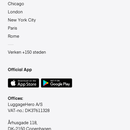
Chicago
London
New York City
Paris
Rome
Verken +150 steden
Official App
Offices:
LuggageHero A/S
VAT-no.: DK37611328
Århusgade 118,
DK-2150 Copenhagen