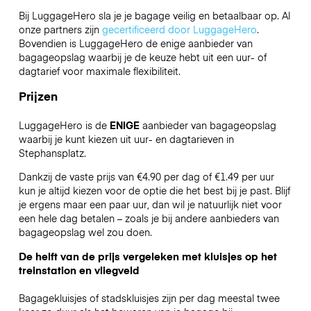
Bij LuggageHero sla je je bagage veilig en betaalbaar op. Al
onze partners zijn
gecertificeerd door LuggageHero
.
Bovendien is LuggageHero de enige aanbieder van
bagageopslag waarbij je de keuze hebt uit een uur- of
dagtarief voor maximale flexibiliteit.
Prijzen
LuggageHero is de
ENIGE
aanbieder van bagageopslag
waarbij je kunt kiezen uit uur- en dagtarieven in
Stephansplatz.
Dankzij de vaste prijs van €4.90 per dag of €1.49 per uur
kun je altijd kiezen voor de optie die het best bij je past. Blijf
je ergens maar een paar uur, dan wil je natuurlijk niet voor
een hele dag betalen – zoals je bij andere aanbieders van
bagageopslag wel zou doen.
De helft van de prijs vergeleken met kluisjes op het
treinstation en vliegveld
Bagagekluisjes of stadskluisjes zijn per dag meestal twee