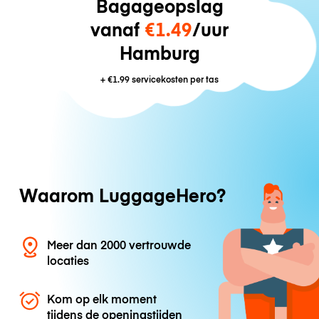
Bagageopslag
vanaf
€1.49
/uur
Hamburg
+
€1.99
servicekosten per tas
Waarom LuggageHero?
Meer dan 2000 vertrouwde
locaties
Kom op elk moment
tijdens de openingstijden