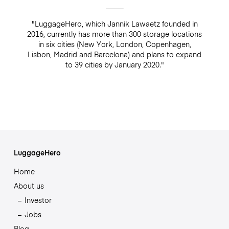
"LuggageHero, which Jannik Lawaetz founded in
2016, currently has more than 300 storage locations
in six cities (New York, London, Copenhagen,
Lisbon, Madrid and Barcelona) and plans to expand
to 39 cities by January 2020."
LuggageHero
Home
About us
Investor
Jobs
Blog