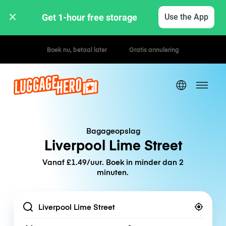
Get 1-hour free storage 
Use the App
Uur- / dagtarieven
Bagageopslag
Liverpool Lime Street
Vanaf £1.49/uur. Boek in minder dan 2
minuten.
Location