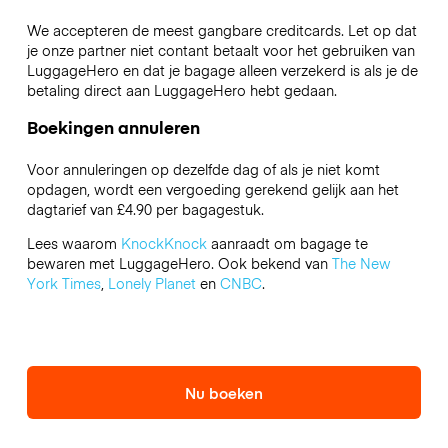
We accepteren de meest gangbare creditcards. Let op dat
je onze partner niet contant betaalt voor het gebruiken van
LuggageHero en dat je bagage alleen verzekerd is als je de
betaling direct aan LuggageHero hebt gedaan.
Boekingen annuleren
Voor annuleringen op dezelfde dag of als je niet komt
opdagen, wordt een vergoeding gerekend gelijk aan het
dagtarief van £4.90 per bagagestuk.
Lees waarom
KnockKnock
aanraadt om bagage te
bewaren met LuggageHero. Ook bekend van
The New
York Times
,
Lonely Planet
en
CNBC
.
Nu boeken