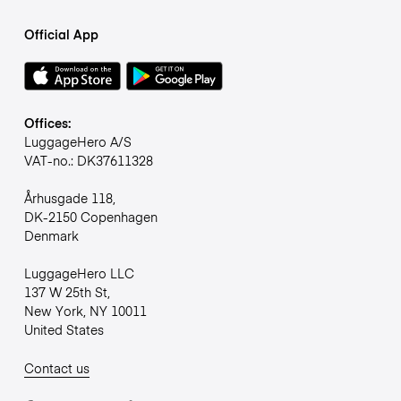
Official App
Offices:
LuggageHero A/S
VAT-no.: DK37611328
Århusgade 118,
DK-2150 Copenhagen
Denmark
LuggageHero LLC
137 W 25th St,
New York, NY 10011
United States
Contact us