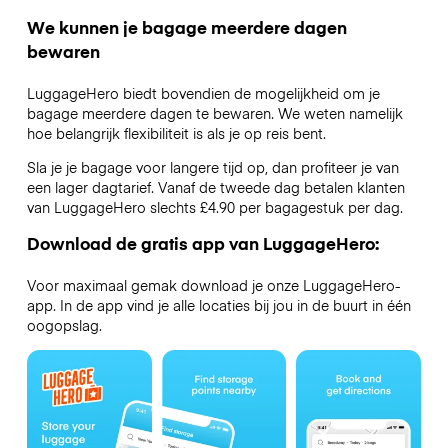
We kunnen je bagage meerdere dagen
bewaren
LuggageHero biedt bovendien de mogelijkheid om je
bagage meerdere dagen te bewaren. We weten namelijk
hoe belangrijk flexibiliteit is als je op reis bent.
Sla je je bagage voor langere tijd op, dan profiteer je van
een lager dagtarief. Vanaf de tweede dag betalen klanten
van LuggageHero slechts £4.90 per bagagestuk per dag.
Download de gratis app van LuggageHero:
Voor maximaal gemak download je onze LuggageHero-
app. In de app vind je alle locaties bij jou in de buurt in één
oogopslag.