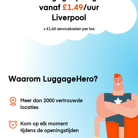
vanaf
£1.49
/uur
Liverpool
+
£1.60
servicekosten per tas
Waarom LuggageHero?
Meer dan 2000 vertrouwde
locaties
Kom op elk moment
tijdens de openingstijden