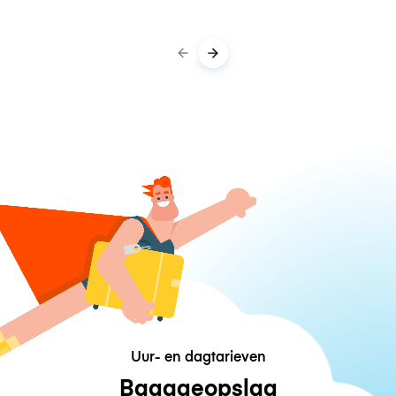
Uur- en dagtarieven
Bagageopslag