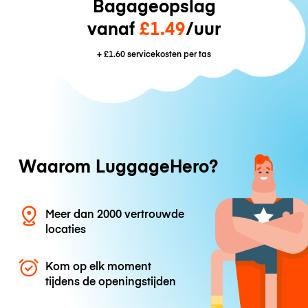
Bagageopslag
vanaf
£1.49
/uur
+
£1.60
servicekosten per tas
Waarom LuggageHero?
Meer dan 2000 vertrouwde
locaties
Kom op elk moment
tijdens de openingstijden