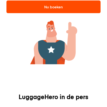
Nu boeken
LuggageHero in de pers