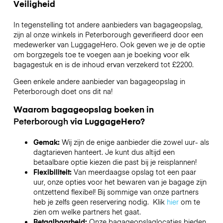
Veiligheid
In tegenstelling tot andere aanbieders van bagageopslag,
zijn al onze winkels in
Peterborough
geverifieerd door een
medewerker van LuggageHero. Ook geven we je de optie
om borgzegels toe te voegen aan je boeking voor elk
bagagestuk en is de inhoud ervan verzekerd tot
£2200
.
Geen enkele andere aanbieder van bagageopslag in
Peterborough
doet ons dit na!
Waarom bagageopslag boeken in
Peterborough
via LuggageHero?
Gemak:
Wij zijn de enige aanbieder die zowel uur- als
dagtarieven hanteert. Je kunt dus altijd een
betaalbare optie kiezen die past bij je reisplannen!
Flexibiliteit:
Van meerdaagse opslag tot een paar
uur, onze opties voor het bewaren van je bagage zijn
ontzettend flexibel! Bij sommige van onze partners
heb je zelfs geen reservering nodig. Klik
hier
om te
zien om welke partners het gaat.
Betaalbaarheid:
Onze bagageopslaglocaties bieden