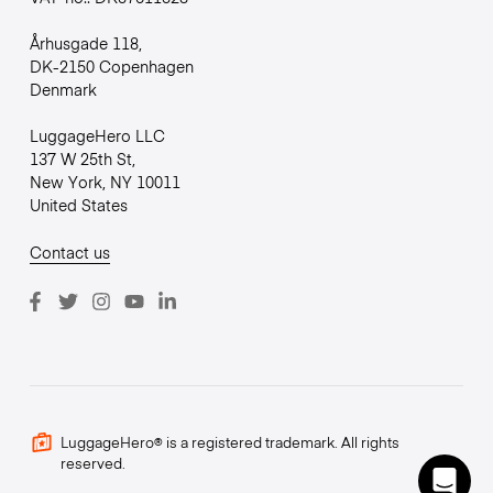
Århusgade 118,
DK-2150 Copenhagen
Denmark
LuggageHero LLC
137 W 25th St,
New York, NY 10011
United States
Contact us
LuggageHero® is a registered trademark. All rights
reserved.