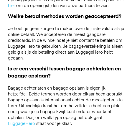
hier
om de openingstijden van onze partners te zien.
Welke betaalmethodes worden geaccepteerd?
Je hoeft je geen zorgen te maken over de juiste valuta als je
online betaalt. We accepteren de meest gangbare
creditcards. In de winkel hoef je niet contant te betalen om
LuggageHero te gebruiken. Je bagageverzekering is alleen
geldig als je de betaling direct aan LuggageHero hebt
gedaan.
Is er een verschil tussen bagage achterlaten en
bagage opslaan?
Bagage achterlaten en bagage opslaan is eigenlijk
hetzelfde. Beide termen worden door elkaar heen gebruikt.
Bagage opslaan is internationaal echter de meestgebruikte
term. Uiteindelijk draait het om hetzelfde: je hebt een plek
nodig waar je je bagage kwijt kunt en later weer kunt
ophalen. Dus, om welk type opslag het ook gaat:
LuggageHero
staat voor je klaar.