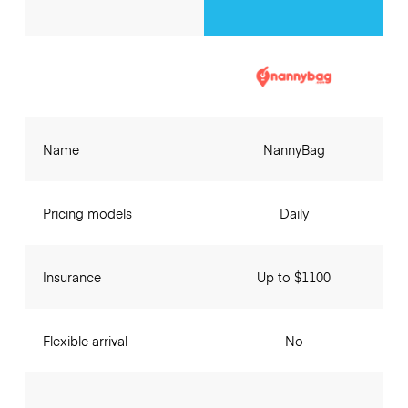
Name
NannyBag
Pricing models
Daily
Insurance
Up to $1100
Flexible arrival
No