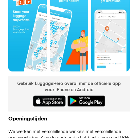
Gebruik LuggageHero overal met de officiële app
voor iPhone en Android
Openingstijden
We werken met verschillende winkels met verschillende
openingstijden. Kies de partner die het beste bij je past! Klik