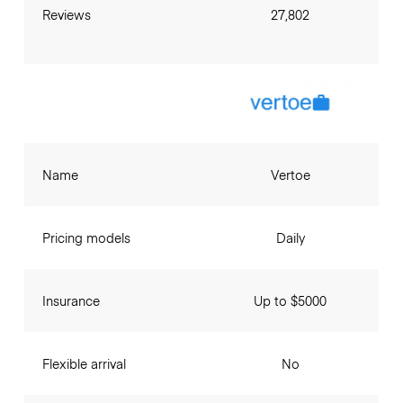
Reviews
27,802
Name
Vertoe
Pricing models
Daily
Insurance
Up to $5000
Flexible arrival
No