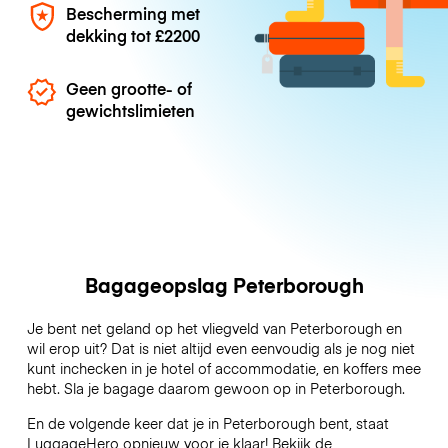
Bescherming met
dekking tot
£2200
Geen grootte- of
gewichtslimieten
Bagageopslag Peterborough
Je bent net geland op het vliegveld van Peterborough en
wil erop uit? Dat is niet altijd even eenvoudig als je nog niet
kunt inchecken in je hotel of accommodatie, en koffers mee
hebt. Sla je bagage daarom gewoon op in Peterborough.
En de volgende keer dat je in Peterborough bent, staat
LuggageHero opnieuw voor je klaar! Bekijk de