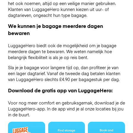
het ook noemen, altijd op een veilige manier gebruiken.
Klanten van LuggageHero kunnen kiezen uit uur- of
dagtarieven, ongeacht hun type bagage.
We kunnen je bagage meerdere dagen
bewaren
LuggageHero biedt ook de mogelijkheid om je bagage
meerdere dagen te bewaren. We weten namelijk hoe
belangrijk flexibiliteit is als je op reis bent.
Sla je je bagage voor langere tijd op, dan profiteer je van
een lager dagtarief. Vanaf de tweede dag betalen klanten
van LuggageHero slechts £4.90 per bagagestuk per dag.
Download de gratis app van LuggageHero:
Voor nog meer comfort en gebruiksgemak, download je de
LuggageHero-app. In de app vind je al onze locaties bij jou
in de buurt.