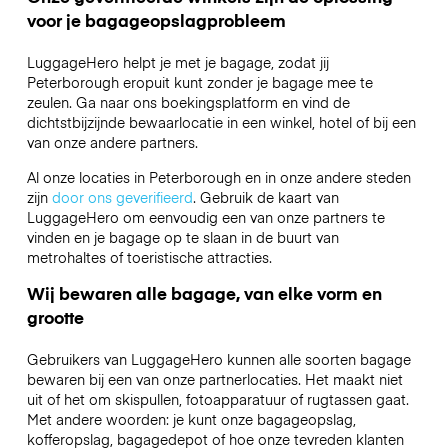
voor je bagageopslagprobleem
LuggageHero helpt je met je bagage, zodat jij
Peterborough eropuit kunt zonder je bagage mee te
zeulen. Ga naar ons boekingsplatform en vind de
dichtstbijzijnde bewaarlocatie in een winkel, hotel of bij een
van onze andere partners.
Al onze locaties in Peterborough en in onze andere steden
zijn
door ons geverifieerd
. Gebruik de kaart van
LuggageHero om eenvoudig een van onze partners te
vinden en je bagage op te slaan in de buurt van
metrohaltes of toeristische attracties.
Wij bewaren alle bagage, van elke vorm en
grootte
Gebruikers van LuggageHero kunnen alle soorten bagage
bewaren bij een van onze partnerlocaties. Het maakt niet
uit of het om skispullen, fotoapparatuur of rugtassen gaat.
Met andere woorden: je kunt onze bagageopslag,
kofferopslag, bagagedepot of hoe onze tevreden klanten