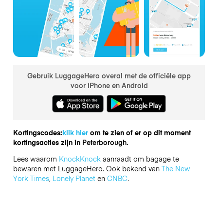
Gebruik LuggageHero overal met de officiële app
voor iPhone en Android
Kortingscodes:
klik hier
om te zien of er op dit moment
kortingsacties zijn in
Peterborough.
Lees waarom
KnockKnock
aanraadt om bagage te
bewaren met LuggageHero. Ook bekend van
The New
York Times
,
Lonely Planet
en
CNBC
.