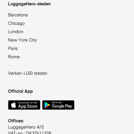
LuggageHero-steden
Barcelona
Chicago
London
New York City
Paris
Rome
Verken +150 steden
Official App
Offices:
LuggageHero A/S
VAT-no.: DK37611328