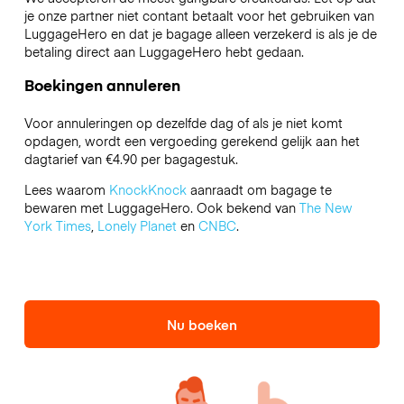
je onze partner niet contant betaalt voor het gebruiken van
LuggageHero en dat je bagage alleen verzekerd is als je de
betaling direct aan LuggageHero hebt gedaan.
Boekingen annuleren
Voor annuleringen op dezelfde dag of als je niet komt
opdagen, wordt een vergoeding gerekend gelijk aan het
dagtarief van €4.90 per bagagestuk.
Lees waarom
KnockKnock
aanraadt om bagage te
bewaren met LuggageHero. Ook bekend van
The New
York Times
,
Lonely Planet
en
CNBC
.
Nu boeken