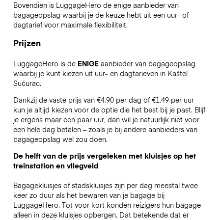
Bovendien is LuggageHero de enige aanbieder van
bagageopslag waarbij je de keuze hebt uit een uur- of
dagtarief voor maximale flexibiliteit.
Prijzen
LuggageHero is de
ENIGE
aanbieder van bagageopslag
waarbij je kunt kiezen uit uur- en dagtarieven in Kaštel
Sućurac.
Dankzij de vaste prijs van €4.90 per dag of €1.49 per uur
kun je altijd kiezen voor de optie die het best bij je past. Blijf
je ergens maar een paar uur, dan wil je natuurlijk niet voor
een hele dag betalen – zoals je bij andere aanbieders van
bagageopslag wel zou doen.
De helft van de prijs vergeleken met kluisjes op het
treinstation en vliegveld
Bagagekluisjes of stadskluisjes zijn per dag meestal twee
keer zo duur als het bewaren van je bagage bij
LuggageHero. Tot voor kort konden reizigers hun bagage
alleen in deze kluisjes opbergen. Dat betekende dat er