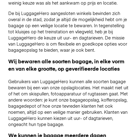
weinig keuze was als het aankwam op prijs en locatie.
De bij LuggageHero aangesloten winkels bevinden zich
overal in de stad, zodat je altijd de mogelijkheid hebt om je
bagage op een veilige locatie te bewaren. In tegenstelling
tot kluisjes op het treinstation en vliegveld, heb je bij
LuggageHero de keuze uit uur- en dagtarieven. De missie
van LuggageHero is om flexibele en goedkope opties voor
bagageopslag te bieden, waar je ook bent.
Wij bewaren alle soorten bagage, in elke vorm
en van elke grootte, op geverifieerde locaties
Gebruikers van LuggageHero kunnen alle soorten bagage
bewaren bij een van onze opslaglocaties. Het maakt niet uit
of het om skispullen, fotoapparatuur of rugtassen gaat. Met
andere woorden: je kunt onze bagageopslag, kofferopslag,
bagagedepot of hoe onze tevreden klanten het ook
noemen, altijd op een veilige manier gebruiken. Klanten van
LuggageHero kunnen kiezen uit uur- of dagtarieven,
ongeacht hun type bagage.
We kunnen je bagage meerdere dagen