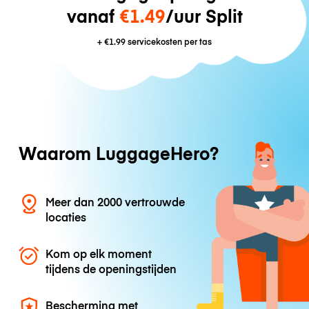
vanaf
€1.49
/uur Split
+
€1.99
servicekosten per tas
Waarom LuggageHero?
Meer dan 2000 vertrouwde
locaties
Kom op elk moment
tijdens de openingstijden
Bescherming met