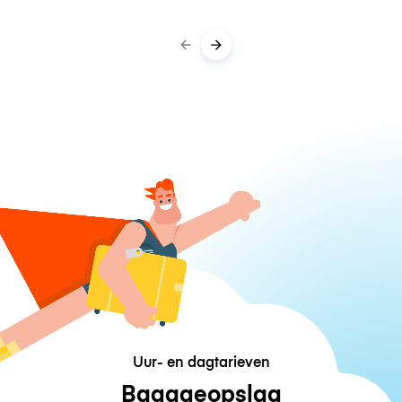
Uur- en dagtarieven
Bagageopslag