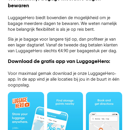
bewaren
LuggageHero biedt bovendien de mogelijkheid om je
bagage meerdere dagen te bewaren. We weten namelijk
hoe belangrijk flexibiliteit is als je op reis bent.
Sla je je bagage voor langere tijd op, dan profiteer je van
een lager dagtarief. Vanaf de tweede dag betalen klanten
van LuggageHero slechts €4.90 per bagagestuk per dag.
Download de gratis app van LuggageHero:
Voor maximaal gemak download je onze LuggageHero-
app. In de app vind je alle locaties bij jou in de buurt in één
oogopslag.