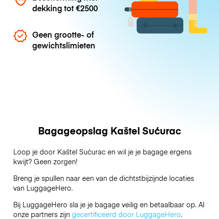
dekking tot
€2500
Geen grootte- of
gewichtslimieten
Bagageopslag Kaštel Sućurac
Loop je door Kaštel Sućurac en wil je je bagage ergens
kwijt? Geen zorgen!
Breng je spullen naar een van de dichtstbijzijnde locaties
van
LuggageHero
.
Bij LuggageHero sla je je bagage veilig en betaalbaar op. Al
onze partners zijn
gecertificeerd door LuggageHero
.