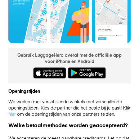
Gebruik LuggageHero overal met de officiële app
voor iPhone en Android
Openingstijden
We werken met verschillende winkels met verschillende
openingstijden. Kies de partner die het beste bij je past! Klik
hier
om de openingstijden van onze partners te zien.
Welke betaalmethodes worden geaccepteerd?
We accepteren de meest gangbare creditcards. Let op dat