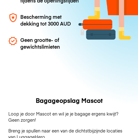
tijdens de openingstijden
Bescherming met
dekking tot
3000 AUD
Geen grootte- of
gewichtslimieten
Bagageopslag Mascot
Loop je door Mascot en wil je je bagage ergens kwijt?
Geen zorgen!
Breng je spullen naar een van de dichtstbijzijnde locaties
van
LuggageHero
.