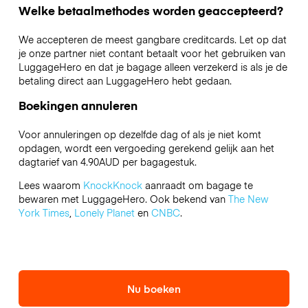
Welke betaalmethodes worden geaccepteerd?
We accepteren de meest gangbare creditcards. Let op dat
je onze partner niet contant betaalt voor het gebruiken van
LuggageHero en dat je bagage alleen verzekerd is als je de
betaling direct aan LuggageHero hebt gedaan.
Boekingen annuleren
Voor annuleringen op dezelfde dag of als je niet komt
opdagen, wordt een vergoeding gerekend gelijk aan het
dagtarief van 4.90AUD per bagagestuk.
Lees waarom
KnockKnock
aanraadt om bagage te
bewaren met LuggageHero. Ook bekend van
The New
York Times
,
Lonely Planet
en
CNBC
.
Nu boeken