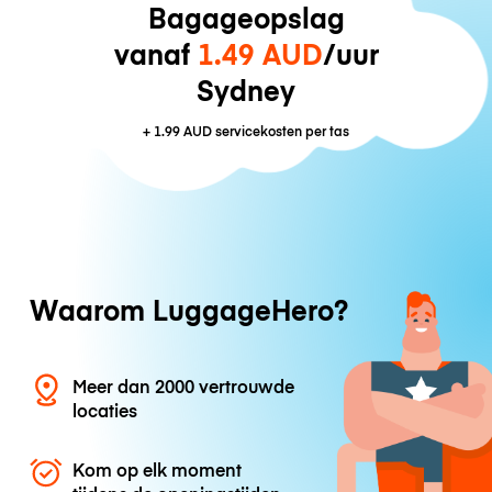
Bagageopslag
vanaf
1.49 AUD
/uur
Sydney
+
1.99 AUD
servicekosten per tas
Waarom LuggageHero?
Meer dan 2000 vertrouwde
locaties
Kom op elk moment