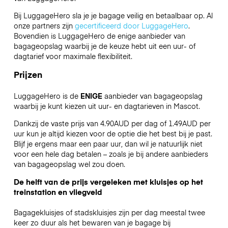
Bij LuggageHero sla je je bagage veilig en betaalbaar op. Al
onze partners zijn
gecertificeerd door LuggageHero
.
Bovendien is LuggageHero de enige aanbieder van
bagageopslag waarbij je de keuze hebt uit een uur- of
dagtarief voor maximale flexibiliteit.
Prijzen
LuggageHero is de
ENIGE
aanbieder van bagageopslag
waarbij je kunt kiezen uit uur- en dagtarieven in Mascot.
Dankzij de vaste prijs van 4.90AUD per dag of 1.49AUD per
uur kun je altijd kiezen voor de optie die het best bij je past.
Blijf je ergens maar een paar uur, dan wil je natuurlijk niet
voor een hele dag betalen – zoals je bij andere aanbieders
van bagageopslag wel zou doen.
De helft van de prijs vergeleken met kluisjes op het
treinstation en vliegveld
Bagagekluisjes of stadskluisjes zijn per dag meestal twee
keer zo duur als het bewaren van je bagage bij