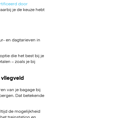
tificeerd door
arbij je de keuze hebt
ur- en dagtarieven in
ptie die het best bij je
talen – zoals je bij
 vliegveld
ren van je bagage bij
pbergen. Dat betekende
ltijd de mogelijkheid
het treinstation en