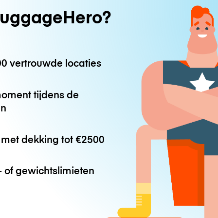
uggageHero?
0 vertrouwde locaties
oment tijdens de
en
met dekking tot
€2500
 of gewichtslimieten