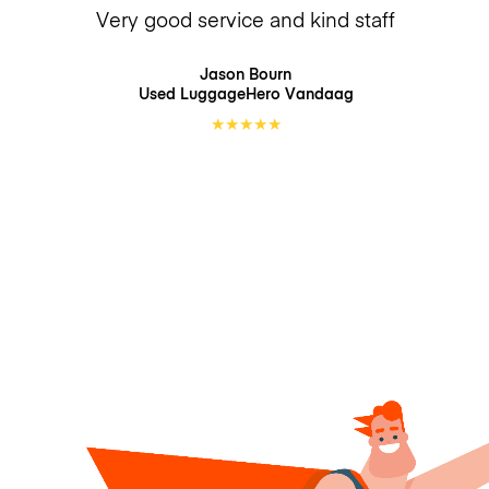
Very good service and kind staff
Jason Bourn
Used LuggageHero
Vandaag
★
★
★
★
★