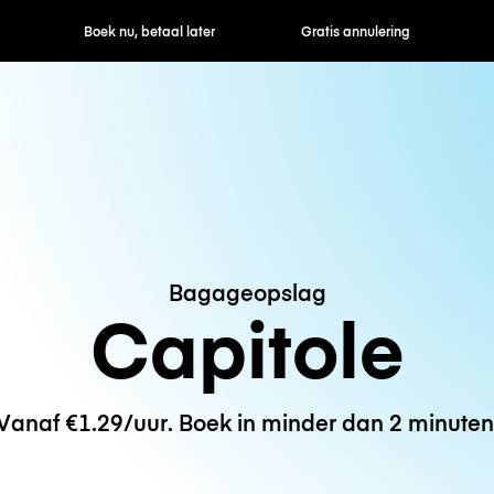
ek nu, betaal later
Gratis annulering
Uur- / dagtarie
Bagageopslag
Capitole
Vanaf €1.29/uur. Boek in minder dan 2 minuten