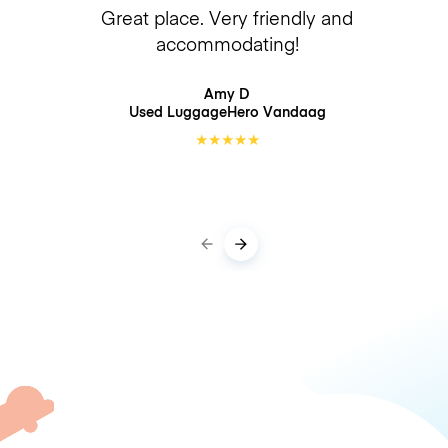
Great place. Very friendly and
accommodating!
Amy D
Used LuggageHero
Vandaag
★
★
★
★
★