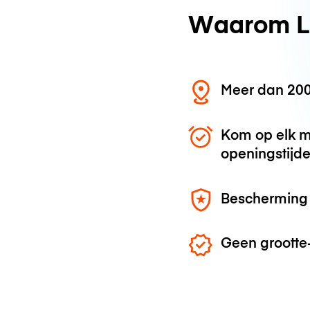
Waarom L
Meer dan 200
Kom op elk m
openingstijd
Bescherming 
Geen grootte-