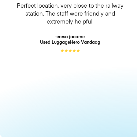
Perfect location, very close to the railway
station. The staff were friendly and
extremely helpful.
teresa jacome
Used LuggageHero
Vandaag
★
★
★
★
★