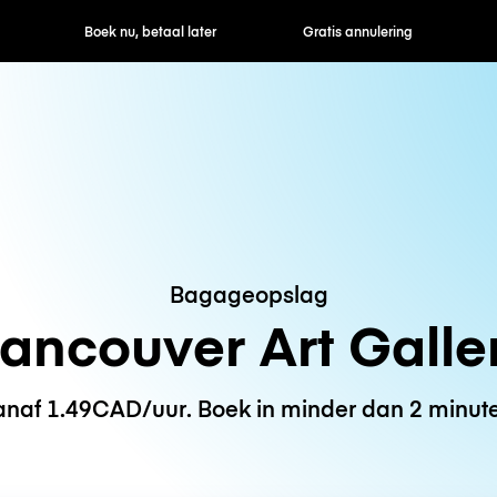
ek nu, betaal later
Gratis annulering
Uur- / dagtarie
Bagageopslag
ancouver Art Galle
naf 1.49CAD/uur. Boek in minder dan 2 minut