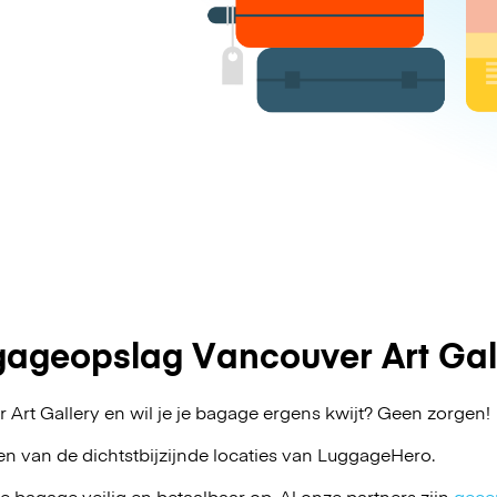
ageopslag Vancouver Art Gal
 Art Gallery en wil je je bagage ergens kwijt? Geen zorgen!
en van de dichtstbijzijnde locaties van
LuggageHero
.
je bagage veilig en betaalbaar op. Al onze partners zijn
gecer