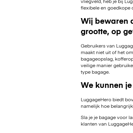
vliegveld, heb je bij 
flexibele en goedkope 
Wij bewaren a
grootte, op ge
Gebruikers van Luggage
maakt niet uit of het o
bagageopslag, kofferop
veilige manier gebruik
type bagage.
We kunnen je
LuggageHero biedt bov
namelijk hoe belangrijk fl
Sla je je bagage voor l
klanten van LuggageHe