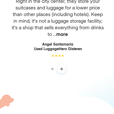
Right in the city center, they store your
suitcases and luggage for a lower price
than other places (including hotels). Keep
in mind, it's not a luggage storage facility;
it's a shop that sells everything from drinks
to
more
Angel Santamaría
Used LuggageHero
Gisteren
★
★
★
★