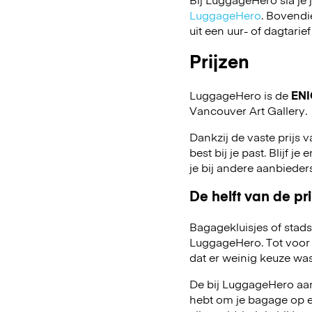
LuggageHero
. Bovendi
uit een uur- of dagtarief
Prijzen
LuggageHero is de
ENI
Vancouver Art Gallery.
Dankzij de vaste prijs 
best bij je past. Blijf j
je bij andere aanbiede
De helft van de pri
Bagagekluisjes of stads
LuggageHero. Tot voor 
dat er weinig keuze was
De bij LuggageHero aang
hebt om je bagage op een