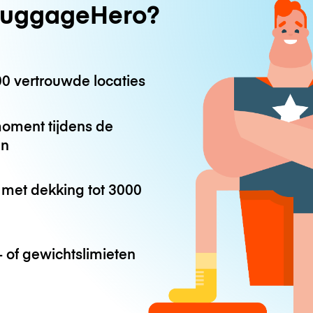
uggageHero?
0 vertrouwde locaties
oment tijdens de
en
met dekking tot
3000
 of gewichtslimieten