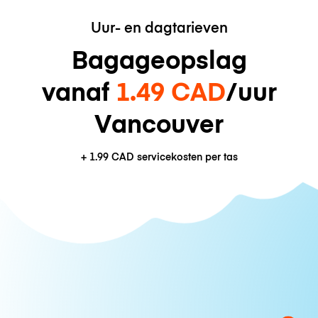
Uur- en dagtarieven
Bagageopslag
vanaf
1.49 CAD
/uur
Vancouver
+
1.99 CAD
servicekosten per tas