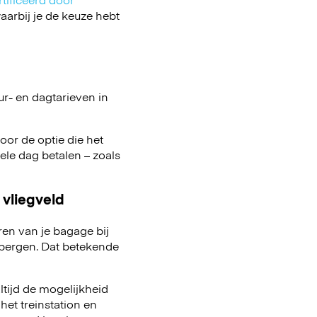
arbij je de keuze hebt
ur- en dagtarieven in
oor de optie die het
 hele dag betalen – zoals
 vliegveld
ren van je bagage bij
pbergen. Dat betekende
ltijd de mogelijkheid
het treinstation en