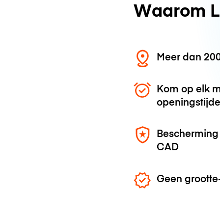
Waarom L
Meer dan 200
Kom op elk m
openingstijd
Bescherming 
CAD
Geen grootte-