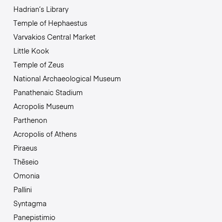
Hadrian’s Library
Temple of Hephaestus
Varvakios Central Market
Little Kook
Temple of Zeus
National Archaeological Museum
Panathenaic Stadium
Acropolis Museum
Parthenon
Acropolis of Athens
Piraeus
Thēseio
Omonia
Pallini
Syntagma
Panepistimio