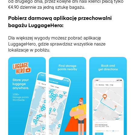
od drugiego dnia, przez kolejne dni nasi klienci płacą tylko
€4.90 dziennie za jedną sztukę bagażu.
Pobierz darmową aplikację przechowalni
bagażu LuggageHero:
Dla większej wygody możesz pobrać aplikację
LuggageHero, gdzie sprawdzisz wszystkie nasze
lokalizacje w pobliżu.