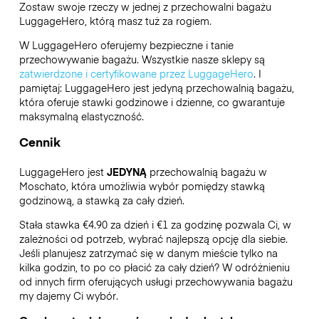
Zostaw swoje rzeczy w jednej z przechowalni bagażu
LuggageHero
, którą masz tuż za rogiem.
W LuggageHero oferujemy bezpieczne i tanie
przechowywanie bagażu. Wszystkie nasze sklepy są
zatwierdzone i certyfikowane przez LuggageHero
. I
pamiętaj: LuggageHero jest jedyną przechowalnią bagażu,
która oferuje stawki godzinowe i dzienne, co gwarantuje
maksymalną elastyczność.
Cennik
LuggageHero jest
JEDYNĄ
przechowalnią bagażu w
Moschato, która umożliwia wybór pomiędzy stawką
godzinową, a stawką za cały dzień.
Stała stawka €4.90 za dzień i €1 za godzinę pozwala Ci, w
zależności od potrzeb, wybrać najlepszą opcję dla siebie.
Jeśli planujesz zatrzymać się w danym mieście tylko na
kilka godzin, to po co płacić za cały dzień? W odróżnieniu
od innych firm oferujących usługi przechowywania bagażu
my dajemy Ci wybór.