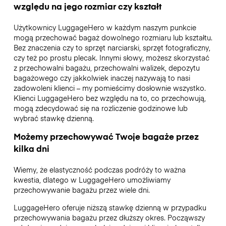
względu na jego rozmiar czy kształt
Użytkownicy LuggageHero w każdym naszym punkcie
mogą przechować bagaż dowolnego rozmiaru lub kształtu.
Bez znaczenia czy to sprzęt narciarski, sprzęt fotograficzny,
czy też po prostu plecak. Innymi słowy, możesz skorzystać
z przechowalni bagażu, przechowalni walizek, depozytu
bagażowego czy jakkolwiek inaczej nazywają to nasi
zadowoleni klienci – my pomieścimy dosłownie wszystko.
Klienci LuggageHero bez względu na to, co przechowują,
mogą zdecydować się na rozliczenie godzinowe lub
wybrać stawkę dzienną.
Możemy przechowywać Twoje bagaże przez
kilka dni
Wiemy, że elastyczność podczas podróży to ważna
kwestia, dlatego w LuggageHero umożliwiamy
przechowywanie bagażu przez wiele dni.
LuggageHero oferuje niższą stawkę dzienną w przypadku
przechowywania bagażu przez dłuższy okres. Począwszy