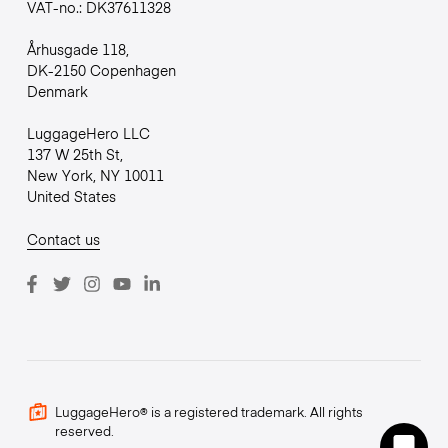
VAT-no.: DK37611328
Århusgade 118,
DK-2150 Copenhagen
Denmark
LuggageHero LLC
137 W 25th St,
New York, NY 10011
United States
Contact us
LuggageHero® is a registered trademark. All rights
reserved.