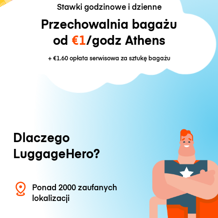
Stawki godzinowe i dzienne
Przechowalnia bagażu
od
€1
/godz Athens
+
€1.60
opłata serwisowa za sztukę bagażu
Dlaczego
LuggageHero?
Ponad 2000 zaufanych
lokalizacji