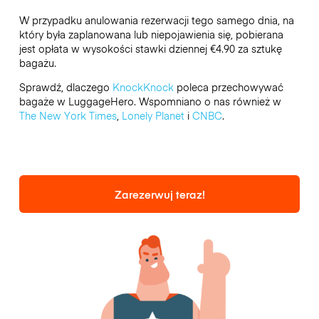
W przypadku anulowania rezerwacji tego samego dnia, na
który była zaplanowana lub niepojawienia się, pobierana
jest opłata w wysokości stawki dziennej €4.90 za sztukę
bagażu.
Sprawdź, dlaczego
KnockKnock
poleca przechowywać
bagaże w LuggageHero. Wspomniano o nas również w
The New York Times
,
Lonely Planet
i
CNBC
.
Zarezerwuj teraz!