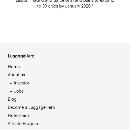
to 39 cities by January 2020."
LuggageHero
Home
About us
Investor
Jobs
Blog
Become a LuggageHero
Hotelshero
Affiliate Program