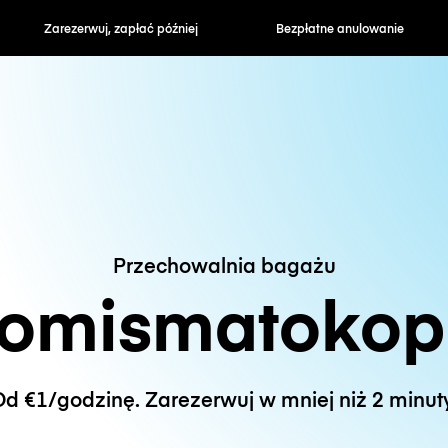
zapłać później
Bezpłatne anulowanie
Stawki godzin
Przechowalnia bagażu
omismatokop
d €1/godzinę. Zarezerwuj w mniej niż 2 minut