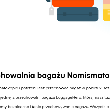
chowalnia bagażu Nomismato
atokopio i potrzebujesz przechować bagaż w pobliżu? Be
 jednej z przechowalni bagażu
LuggageHero
, którą masz tu
my bezpieczne i tanie przechowywanie bagażu. Wszystkie 