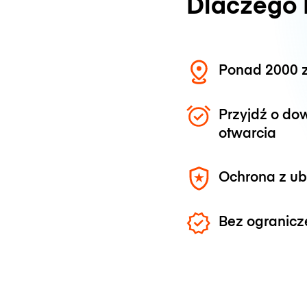
Dlaczego
Ponad 2000 z
Przyjdź o do
otwarcia
Ochrona z u
Bez ogranicz