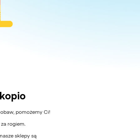
kopio
z obaw, pomożemy Ci!
ż za rogiem.
nasze sklepy są