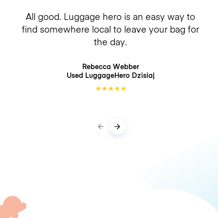
All good. Luggage hero is an easy way to
find somewhere local to leave your bag for
the day.
Rebecca Webber
Used LuggageHero
Dzisiaj
★
★
★
★
★