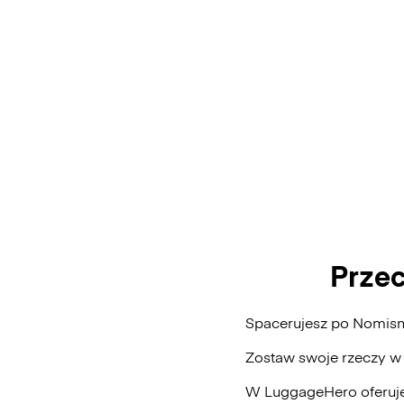
Prze
Spacerujesz po Nomism
Zostaw swoje rzeczy w
W LuggageHero oferuje