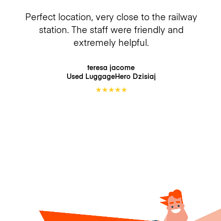
Perfect location, very close to the railway
station. The staff were friendly and
extremely helpful.
teresa jacome
Used LuggageHero
Dzisiaj
★
★
★
★
★