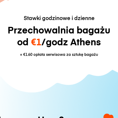
Stawki godzinowe i dzienne
Przechowalnia bagażu
od
€1
/godz Athens
+
€1.60
opłata serwisowa za sztukę bagażu