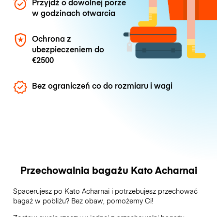
Przyjdź o dowolnej porze
w godzinach otwarcia
Ochrona z
ubezpieczeniem do
€2500
Bez ograniczeń co do rozmiaru i wagi
Przechowalnia bagażu Kato Acharnai
Spacerujesz po Kato Acharnai i potrzebujesz przechować
bagaż w pobliżu? Bez obaw, pomożemy Ci!