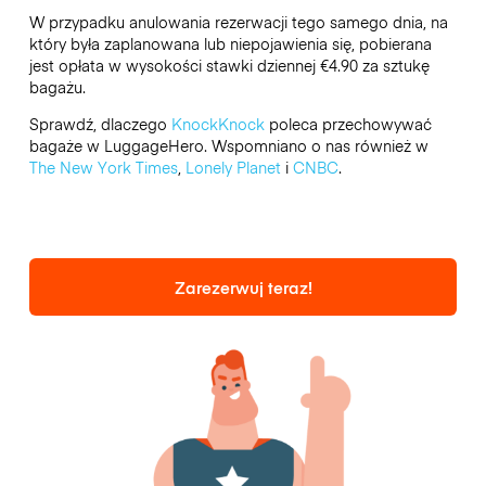
W przypadku anulowania rezerwacji tego samego dnia, na
który była zaplanowana lub niepojawienia się, pobierana
jest opłata w wysokości stawki dziennej €4.90 za sztukę
bagażu.
Sprawdź, dlaczego
KnockKnock
poleca przechowywać
bagaże w LuggageHero. Wspomniano o nas również w
The New York Times
,
Lonely Planet
i
CNBC
.
Zarezerwuj teraz!