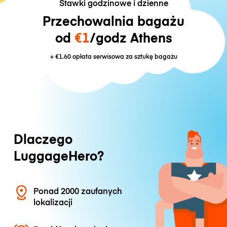
Stawki godzinowe i dzienne
Przechowalnia bagażu
od
€1
/godz Athens
+
€1.60
opłata serwisowa za sztukę bagażu
Dlaczego
LuggageHero?
Ponad 2000 zaufanych
lokalizacji