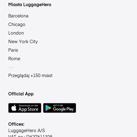
Miasta LuggageHero
Barcelona
Chicago
London
New York City
Paris
Rome
Przeglądaj +150 miast
Official App
Offices:
LuggageHero A/S
VAT-no.: DK37611328