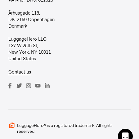
Århusgade 118,
DK-2150 Copenhagen
Denmark
LuggageHero LLC
137 W 25th St,
New York, NY 10011
United States
Contact us
LuggageHero® is a registered trademark. All rights
reserved.