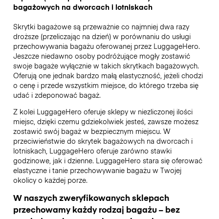
bagażowych na dworcach i lotniskach
Skrytki bagażowe są przeważnie co najmniej dwa razy
droższe (przeliczając na dzień) w porównaniu do usługi
przechowywania bagażu oferowanej przez LuggageHero.
Jeszcze niedawno osoby podróżujące mogły zostawić
swoje bagaże wyłącznie w takich skrytkach bagażowych.
Oferują one jednak bardzo małą elastyczność, jeżeli chodzi
o cenę i przede wszystkim miejsce, do którego trzeba się
udać i zdeponować bagaż.
Z kolei LuggageHero oferuje sklepy w niezliczonej ilości
miejsc, dzięki czemu gdziekolwiek jesteś, zawsze możesz
zostawić swój bagaż w bezpiecznym miejscu. W
przeciwieństwie do skrytek bagażowych na dworcach i
lotniskach, LuggageHero oferuje zarówno stawki
godzinowe, jak i dzienne. LuggageHero stara się oferować
elastyczne i tanie przechowywanie bagażu w Twojej
okolicy o każdej porze.
W naszych zweryfikowanych sklepach
przechowamy każdy rodzaj bagażu – bez