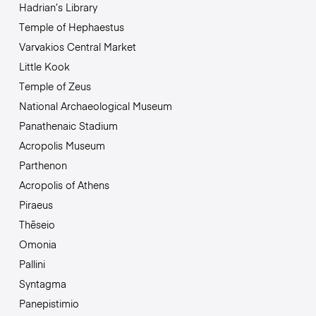
Hadrian’s Library
Temple of Hephaestus
Varvakios Central Market
Little Kook
Temple of Zeus
National Archaeological Museum
Panathenaic Stadium
Acropolis Museum
Parthenon
Acropolis of Athens
Piraeus
Thēseio
Omonia
Pallini
Syntagma
Panepistimio