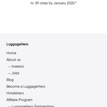
to 39 cities by January 2020."
LuggageHero
Home
About us
Investor
Jobs
Blog
Become a LuggageHero
Hotelshero
Affiliate Program
LuggageHero Partnerships