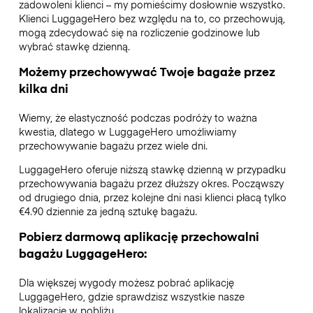
zadowoleni klienci – my pomieścimy dosłownie wszystko.
Klienci LuggageHero bez względu na to, co przechowują,
mogą zdecydować się na rozliczenie godzinowe lub
wybrać stawkę dzienną.
Możemy przechowywać Twoje bagaże przez
kilka dni
Wiemy, że elastyczność podczas podróży to ważna
kwestia, dlatego w LuggageHero umożliwiamy
przechowywanie bagażu przez wiele dni.
LuggageHero oferuje niższą stawkę dzienną w przypadku
przechowywania bagażu przez dłuższy okres. Począwszy
od drugiego dnia, przez kolejne dni nasi klienci płacą tylko
€4.90 dziennie za jedną sztukę bagażu.
Pobierz darmową aplikację przechowalni
bagażu LuggageHero:
Dla większej wygody możesz pobrać aplikację
LuggageHero, gdzie sprawdzisz wszystkie nasze
lokalizacje w pobliżu.