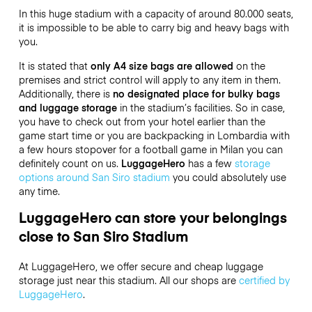
In this huge stadium with a capacity of around 80.000 seats,
it is impossible to be able to carry big and heavy bags with
you.
It is stated that
only A4 size bags are allowed
on the
premises and strict control will apply to any item in them.
Additionally, there is
no designated place for bulky bags
and luggage storage
in the stadium’s facilities. So in case,
you have to check out from your hotel earlier than the
game start time or you are backpacking in Lombardia with
a few hours stopover for a football game in Milan you can
definitely count on us.
LuggageHero
has a few
storage
options around San Siro stadium
you could absolutely use
any time.
LuggageHero can store your belongings
close to San Siro Stadium
At LuggageHero, we offer secure and cheap luggage
storage just near this stadium. All our shops are
certified by
LuggageHero
.