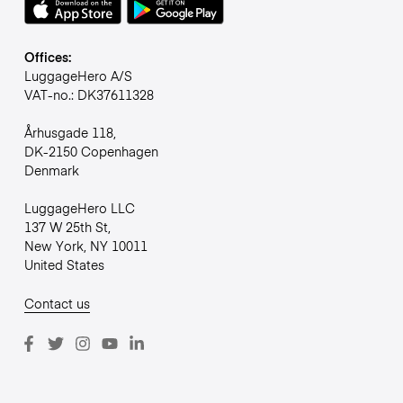
Offices:
LuggageHero A/S
VAT-no.: DK37611328
Århusgade 118,
DK-2150 Copenhagen
Denmark
LuggageHero LLC
137 W 25th St,
New York, NY 10011
United States
Contact us