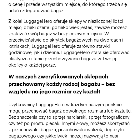
o cenę i przede wszystkim miejsce, do którego trzeba się
udać i zdeponować bagaż.
Z kolei LuggageHero oferuje sklepy w niezliczonej ilości
miejsc, dzięki czemu gdziekolwiek jesteś, zawsze możesz
zostawić swój bagaż w bezpiecznym miejscu. W
przeciwieństwie do skrytek bagażowych na dworcach i
lotniskach, LuggageHero oferuje zarówno stawki
godzinowe, jak i dzienne. LuggageHero stara się oferować
elastyczne i tanie przechowywanie bagażu w Twojej
okolicy o każdej porze.
W naszych zweryfikowanych sklepach
przechowamy każdy rodzaj bagażu – bez
względu na jego rozmiar czy kształt
Użytkownicy LuggageHero w każdym naszym punkcie
mogą przechować bagaż dowolnego rozmiaru lub kształtu.
Bez znaczenia czy to sprzęt narciarski, sprzęt fotograficzny,
czy też po prostu plecak. Innymi słowy, możesz skorzystać
z przechowalni bagażu, przechowalni walizek, depozytu
bagażowego czy jakkolwiek inaczej nazywają to nasi