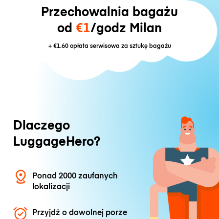
Przechowalnia bagażu
od
€1
/godz Milan
+
€1.60
opłata serwisowa za sztukę bagażu
Dlaczego
LuggageHero?
Ponad 2000 zaufanych
lokalizacji
Przyjdź o dowolnej porze