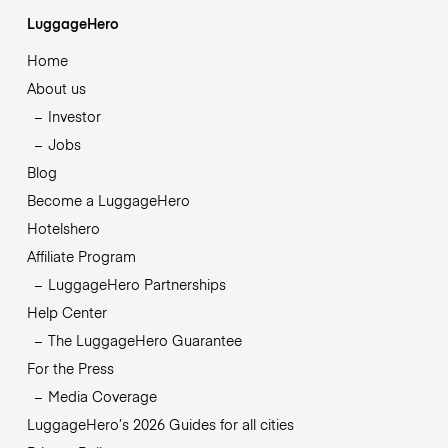
LuggageHero
Home
About us
Investor
Jobs
Blog
Become a LuggageHero
Hotelshero
Affiliate Program
LuggageHero Partnerships
Help Center
The LuggageHero Guarantee
For the Press
Media Coverage
LuggageHero’s 2026 Guides for all cities