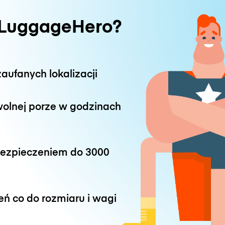
 LuggageHero?
aufanych lokalizacji
wolnej porze w godzinach
bezpieczeniem do
3000
eń co do rozmiaru i wagi