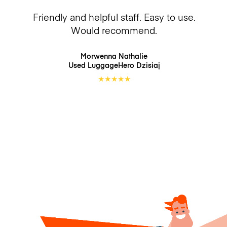
Friendly and helpful staff. Easy to use.
Would recommend.
Morwenna Nathalie
Used LuggageHero
Dzisiaj
★
★
★
★
★