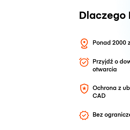
Dlaczego
Ponad 2000 z
Przyjdź o do
otwarcia
Ochrona z u
CAD
Bez ogranicz