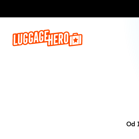
Zarezerwuj, 
Od 1