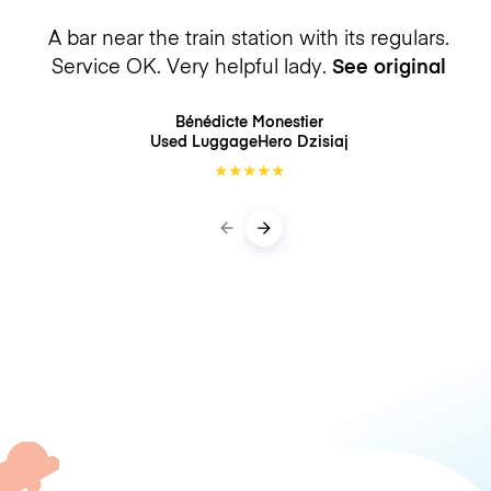
A bar near the train station with its regulars.
Service OK. Very helpful lady.
See original
Bénédicte Monestier
Used LuggageHero
Dzisiaj
★
★
★
★
★