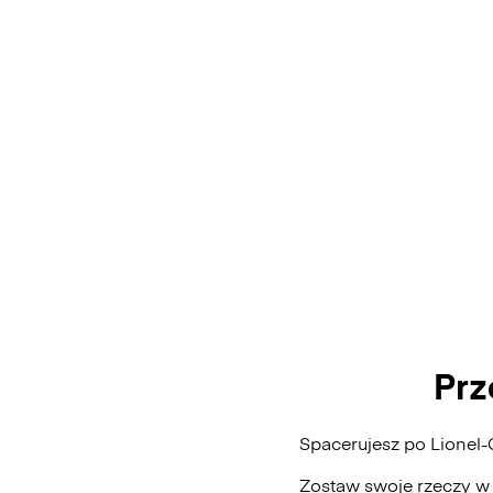
Prz
Spacerujesz po Lionel
Zostaw swoje rzeczy w