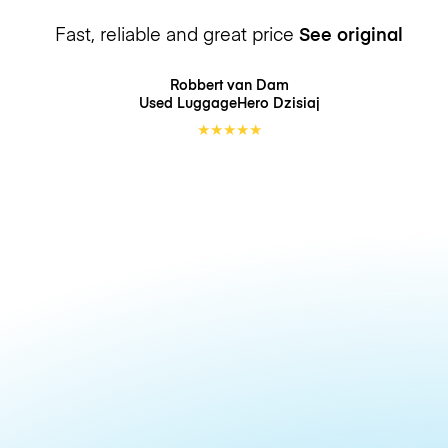
Fast, reliable and great price
See original
Robbert van Dam
Used LuggageHero
Dzisiaj
★
★
★
★
★