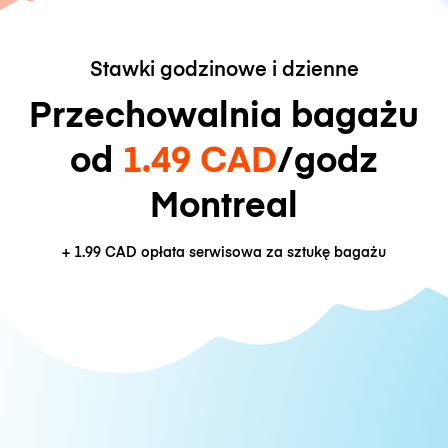
Stawki godzinowe i dzienne
Przechowalnia bagażu
od
1.49 CAD
/godz
Montreal
+
1.99 CAD
opłata serwisowa za sztukę bagażu