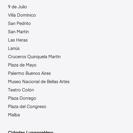
9 de Julio
Villa Domínico
San Pedrito
San Martín
Las Heras
Lanús
Cruceros Quinquela Martín
Plaza de Mayo
Palermo Buenos Aires
Museo Nacional de Bellas Artes
Teatro Colón
Plaza Dorrego
Plaza del Congreso
Malba
Cidades LuggageHero