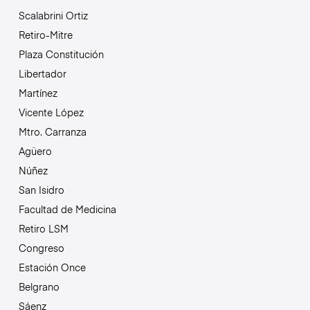
Scalabrini Ortiz
Retiro-Mitre
Plaza Constitución
Libertador
Martínez
Vicente López
Mtro. Carranza
Agüero
Núñez
San Isidro
Facultad de Medicina
Retiro LSM
Congreso
Estación Once
Belgrano
Sáenz