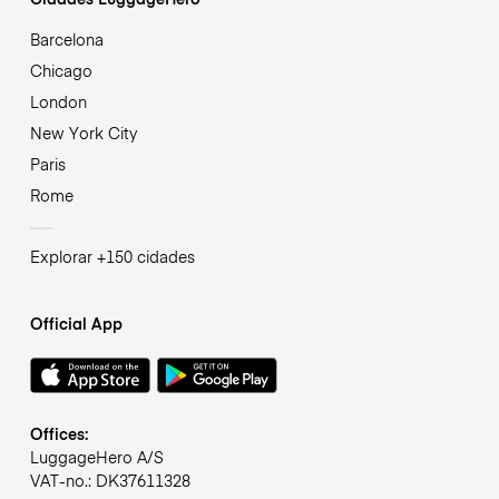
Barcelona
Chicago
London
New York City
Paris
Rome
Explorar +150 cidades
Official App
Offices:
LuggageHero A/S
VAT-no.: DK37611328