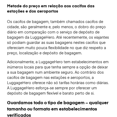
Metade do preço em relação aos cacifos das
estações e dos aeroportos
Os cacifos de bagagem, também chamados cacifos de
cidade, são geralmente e, pelo menos, o dobro do preço
diário em comparação com o serviço de depósito de
bagagem da LuggageHero. Até recentemente, os viajantes
só podiam guardar as suas bagagens nestes cacifos que
ofereciam muito pouca flexibilidade no que diz respeito a
preço, localização e depósito de bagagem.
Adicionalmente, a LuggageHero tem estabelecimentos em
inúmeros locais para que tenha sempre a opção de deixar
a sua bagagem num ambiente seguro. Ao contrário dos
cacifos de bagagem nas estações e aeroportos, a
LuggageHero oferece não só tarifas horárias como diárias.
A LuggageHero esforça-se sempre por oferecer um
depósito de bagagem flexível e barato perto de si.
Guardamos todo o tipo de bagagem – qualquer
tamanho ou formato em estabelecimentos
verificados