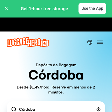
Get 1-hour free storage 
Use the App
Tarifas horárias / diárias
Depósito de Bagagem
Córdoba
Desde $1.49/hora. Reserve em menos de 2
minutos.
Location