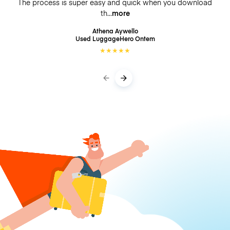
The process is super easy and quick when you download
th
more
Athena Aywello
Used LuggageHero
Ontem
★
★
★
★
★