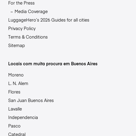
For the Press
Media Coverage
LuggageHero’s 2026 Guides for all cities
Privacy Policy
Terms & Conditions
Sitemap
Locais com muita procura em Buenos Aires
Moreno
L. N. Alem
Flores
San Juan Buenos Aires
Lavalle
Independencia
Pasco
Catedral