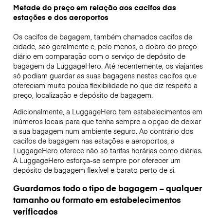
Metade do preço em relação aos cacifos das
estações e dos aeroportos
Os cacifos de bagagem, também chamados cacifos de
cidade, são geralmente e, pelo menos, o dobro do preço
diário em comparação com o serviço de depósito de
bagagem da LuggageHero. Até recentemente, os viajantes
só podiam guardar as suas bagagens nestes cacifos que
ofereciam muito pouca flexibilidade no que diz respeito a
preço, localização e depósito de bagagem.
Adicionalmente, a LuggageHero tem estabelecimentos em
inúmeros locais para que tenha sempre a opção de deixar
a sua bagagem num ambiente seguro. Ao contrário dos
cacifos de bagagem nas estações e aeroportos, a
LuggageHero oferece não só tarifas horárias como diárias.
A LuggageHero esforça-se sempre por oferecer um
depósito de bagagem flexível e barato perto de si.
Guardamos todo o tipo de bagagem – qualquer
tamanho ou formato em estabelecimentos
verificados