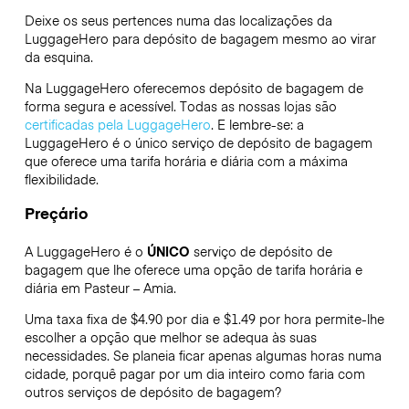
Deixe os seus pertences numa das localizações da
LuggageHero
para depósito de bagagem mesmo ao virar
da esquina.
Na LuggageHero oferecemos depósito de bagagem de
forma segura e acessível. Todas as nossas lojas são
certificadas pela LuggageHero
. E lembre-se: a
LuggageHero é o único serviço de depósito de bagagem
que oferece uma tarifa horária e diária com a máxima
flexibilidade.
Preçário
A LuggageHero é o
ÚNICO
serviço de depósito de
bagagem que lhe oferece uma opção de tarifa horária e
diária em Pasteur – Amia.
Uma taxa fixa de $4.90 por dia e $1.49 por hora permite-lhe
escolher a opção que melhor se adequa às suas
necessidades. Se planeia ficar apenas algumas horas numa
cidade, porquê pagar por um dia inteiro como faria com
outros serviços de depósito de bagagem?