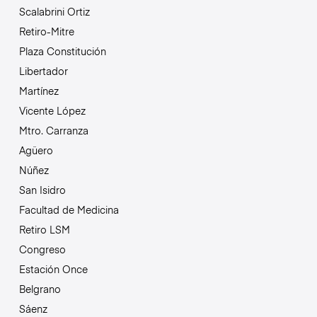
Scalabrini Ortiz
Retiro-Mitre
Plaza Constitución
Libertador
Martínez
Vicente López
Mtro. Carranza
Agüero
Núñez
San Isidro
Facultad de Medicina
Retiro LSM
Congreso
Estación Once
Belgrano
Sáenz