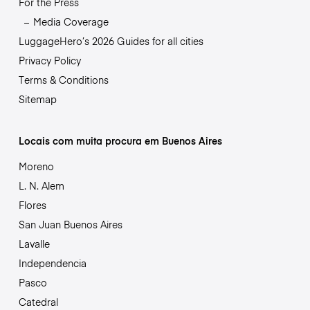
For the Press
Media Coverage
LuggageHero’s 2026 Guides for all cities
Privacy Policy
Terms & Conditions
Sitemap
Locais com muita procura em Buenos Aires
Moreno
L. N. Alem
Flores
San Juan Buenos Aires
Lavalle
Independencia
Pasco
Catedral