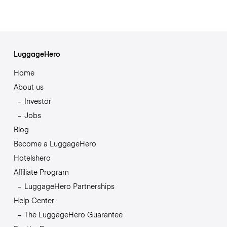
LuggageHero
Home
About us
Investor
Jobs
Blog
Become a LuggageHero
Hotelshero
Affiliate Program
LuggageHero Partnerships
Help Center
The LuggageHero Guarantee