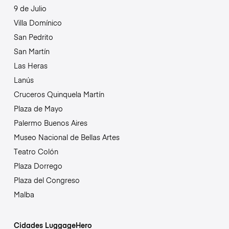
9 de Julio
Villa Domínico
San Pedrito
San Martín
Las Heras
Lanús
Cruceros Quinquela Martín
Plaza de Mayo
Palermo Buenos Aires
Museo Nacional de Bellas Artes
Teatro Colón
Plaza Dorrego
Plaza del Congreso
Malba
Cidades LuggageHero