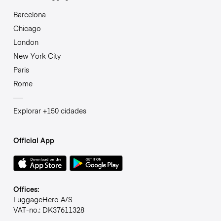
Barcelona
Chicago
London
New York City
Paris
Rome
Explorar +150 cidades
Official App
Offices:
LuggageHero A/S
VAT-no.: DK37611328