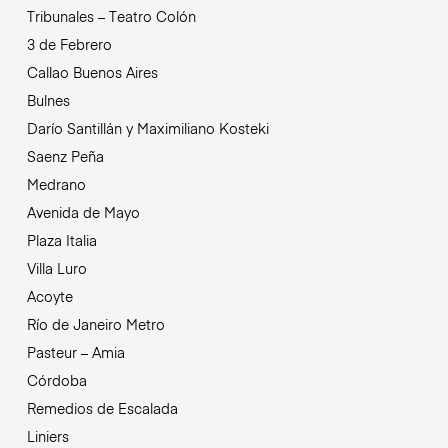
Tribunales – Teatro Colón
3 de Febrero
Callao Buenos Aires
Bulnes
Darío Santillán y Maximiliano Kosteki
Saenz Peña
Medrano
Avenida de Mayo
Plaza Italia
Villa Luro
Acoyte
Río de Janeiro Metro
Pasteur – Amia
Córdoba
Remedios de Escalada
Liniers