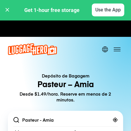
Get 1-hour free storage 
Use the App
Tarifas horárias / diárias
Depósito de Bagagem
Pasteur – Amia
Desde $1.49/hora. Reserve em menos de 2
minutos.
Location