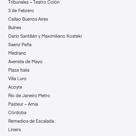
Tribunales – Teatro Colón
3 de Febrero
Callao Buenos Aires
Bulnes
Darío Santillán y Maximiliano Kosteki
Saenz Peña
Medrano
Avenida de Mayo
Plaza Italia
Villa Luro
Acoyte
Río de Janeiro Metro
Pasteur – Amia
Córdoba
Remedios de Escalada
Liniers