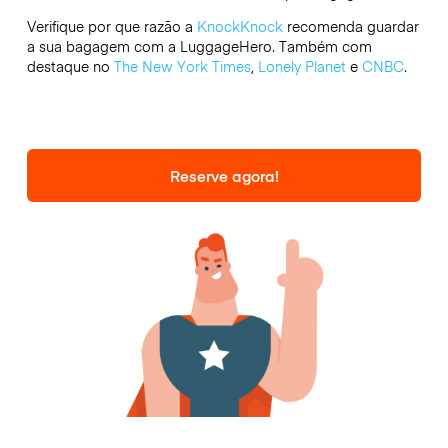
Verifique por que razão a
KnockKnock
recomenda guardar
a sua bagagem com a LuggageHero. Também com
destaque no
The New York Times
,
Lonely Planet
e
CNBC
.
Reserve agora!