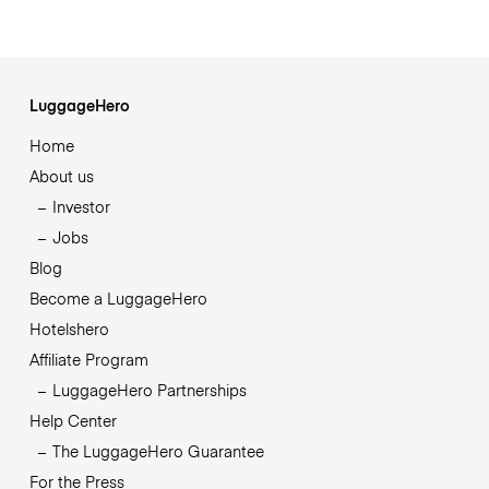
LuggageHero
Home
About us
Investor
Jobs
Blog
Become a LuggageHero
Hotelshero
Affiliate Program
LuggageHero Partnerships
Help Center
The LuggageHero Guarantee
For the Press