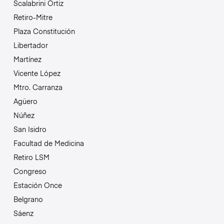
Scalabrini Ortiz
Retiro-Mitre
Plaza Constitución
Libertador
Martínez
Vicente López
Mtro. Carranza
Agüero
Núñez
San Isidro
Facultad de Medicina
Retiro LSM
Congreso
Estación Once
Belgrano
Sáenz