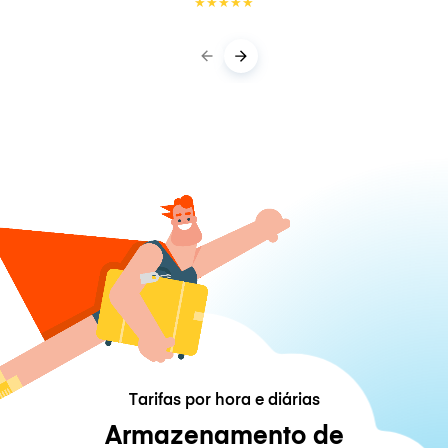
★
★
★
★
★
Tarifas por hora e diárias
Armazenamento de