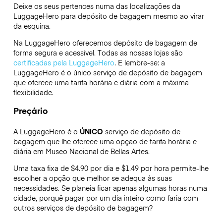
Deixe os seus pertences numa das localizações da
LuggageHero
para depósito de bagagem mesmo ao virar
da esquina.
Na LuggageHero oferecemos depósito de bagagem de
forma segura e acessível. Todas as nossas lojas são
certificadas pela LuggageHero
. E lembre-se: a
LuggageHero é o único serviço de depósito de bagagem
que oferece uma tarifa horária e diária com a máxima
flexibilidade.
Preçário
A LuggageHero é o
ÚNICO
serviço de depósito de
bagagem que lhe oferece uma opção de tarifa horária e
diária em Museo Nacional de Bellas Artes.
Uma taxa fixa de $4.90 por dia e $1.49 por hora permite-lhe
escolher a opção que melhor se adequa às suas
necessidades. Se planeia ficar apenas algumas horas numa
cidade, porquê pagar por um dia inteiro como faria com
outros serviços de depósito de bagagem?