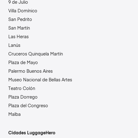
9 de Julio
Villa Domínico
San Pedrito
San Martín
Las Heras
Lanús
Cruceros Quinquela Martín
Plaza de Mayo
Palermo Buenos Aires
Museo Nacional de Bellas Artes
Teatro Colón
Plaza Dorrego
Plaza del Congreso
Malba
Cidades LuggageHero