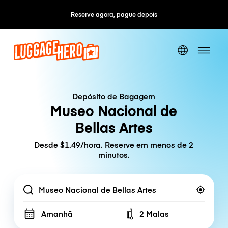
Reserve agora, pague depois
Cancelamento grátis
Depósito de Bagagem
Museo Nacional de
Bellas Artes
Desde $1.49/hora. Reserve em menos de 2
minutos.
Location
Amanhã
2 Malas
Number of bags