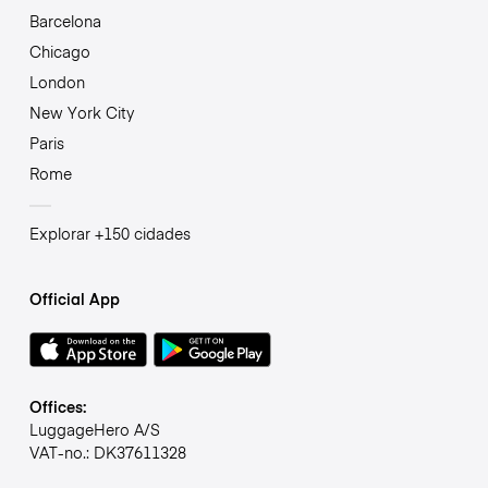
Barcelona
Chicago
London
New York City
Paris
Rome
Explorar +150 cidades
Official App
Offices:
LuggageHero A/S
VAT-no.: DK37611328