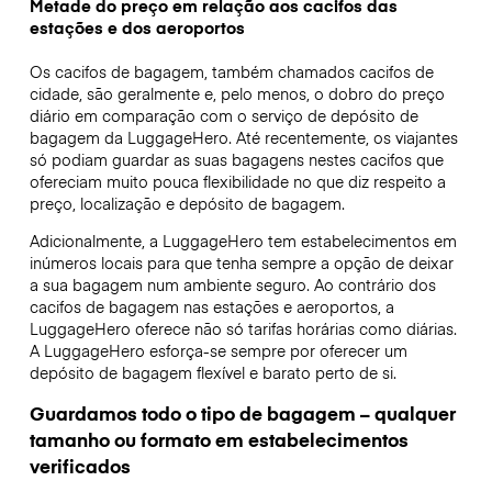
Metade do preço em relação aos cacifos das
estações e dos aeroportos
Os cacifos de bagagem, também chamados cacifos de
cidade, são geralmente e, pelo menos, o dobro do preço
diário em comparação com o serviço de depósito de
bagagem da LuggageHero. Até recentemente, os viajantes
só podiam guardar as suas bagagens nestes cacifos que
ofereciam muito pouca flexibilidade no que diz respeito a
preço, localização e depósito de bagagem.
Adicionalmente, a LuggageHero tem estabelecimentos em
inúmeros locais para que tenha sempre a opção de deixar
a sua bagagem num ambiente seguro. Ao contrário dos
cacifos de bagagem nas estações e aeroportos, a
LuggageHero oferece não só tarifas horárias como diárias.
A LuggageHero esforça-se sempre por oferecer um
depósito de bagagem flexível e barato perto de si.
Guardamos todo o tipo de bagagem – qualquer
tamanho ou formato em estabelecimentos
verificados